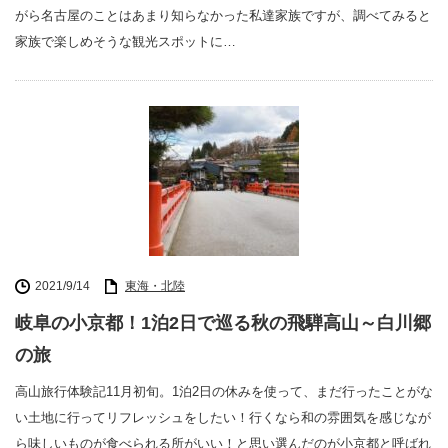
がら名古屋のことはあまり知らなかった私達家族ですが、調べてみると
家族で楽しめそうな観光スポットに…
2021/9/14
東海・北陸
岐阜の小京都！1泊2日で巡る秋の飛騨高山～白川郷
の旅
高山旅行体験記11月初旬。1泊2日の休みを使って、まだ行ったことがな
い土地に行ってリフレッシュをしたい！行くなら和の雰囲気を感じなが
ら味しいものが食べられる所がいい！と思い選んだのが小京都と呼ばれ