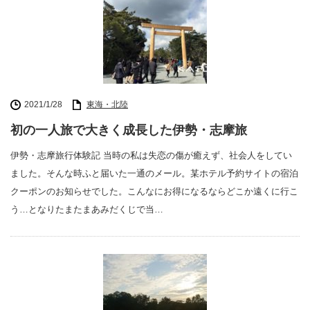
2021/1/28
東海・北陸
初の一人旅で大きく成長した伊勢・志摩旅
伊勢・志摩旅行体験記 当時の私は失恋の傷が癒えず、社会人をしてい
ました。そんな時ふと届いた一通のメール。某ホテル予約サイトの宿泊
クーポンのお知らせでした。こんなにお得になるならどこか遠くに行こ
う…となりたまたまあみだくじで当…