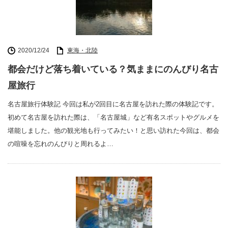
2020/12/24
東海・北陸
都会だけど落ち着いている？気ままにのんびり名古
屋旅行
名古屋旅行体験記 今回は私が2回目に名古屋を訪れた際の体験記です。
初めて名古屋を訪れた際は、「名古屋城」など有名スポットやグルメを
堪能しました。他の観光地も行ってみたい！と思い訪れた今回は、都会
の喧噪を忘れのんびりと周れるよ…