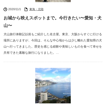
2020/11/1
東海・北陸
お城から映えスポットまで。今行きたい〜愛知・犬
山〜
犬山旅行体験記以前もご紹介した名古屋。東京、大阪からすぐに行ける
場所にありますが、今回は、そんな中心地からは少し離れた愛知県の犬
山へ行ってきました。歴史を感じる経験や美味しいものを食べて幸せを
共有できた素敵な旅行になりました。…