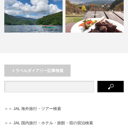
アウトドアから芸術までたっぷり
湯けむり漂う大分県ゆふいんでグ
楽しめる秋の裏磐梯の旅
ルメと温泉を大満喫の日帰り…
トラベルダイアリー記事検索
＞＞ JAL 海外旅行・ツアー検索
＞＞ JAL 国内旅行・ホテル・旅館・宿の宿泊検索