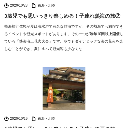
2020/10/23
東海・北陸
3歳児でも思いっきり楽しめる！子連れ熱海の旅②
熱海旅行体験記夏は海水浴で有名な熱海ですが、冬の熱海でも満喫でき
るイベントや観光スポットがあります。その一つが毎年10回以上開催し
ている「熱海海上花火大会」です。冬でもダイナミックな海の花火を楽
しむことができ、夏に比べて観光客も少なくな…
2020/10/19
東海・北陸