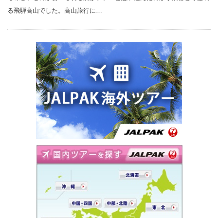
る飛騨高山でした。高山旅行に…