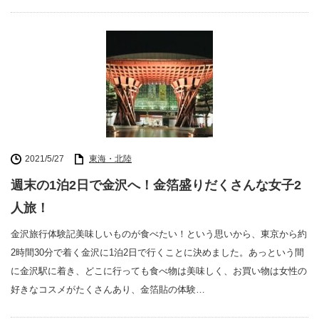
2021/5/27
東海・北陸
週末の1泊2日で金沢へ！金箔盛りだくさんな女子2
人旅！
金沢旅行体験記美味しいものが食べたい！という思いから、東京から約
2時間30分で着く金沢に1泊2日で行くことに決めました。あっという間
に金沢駅に着き、どこに行っても食べ物は美味しく、お買い物は女性の
好きなコスメがたくさんあり、金箔貼の体験…