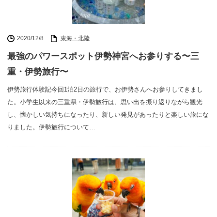
2020/12/8
東海・北陸
最強のパワースポット伊勢神宮へお参りする〜三
重・伊勢旅行〜
伊勢旅行体験記今回1泊2日の旅行で、お伊勢さんへお参りしてきまし
た。小学生以来の三重県・伊勢旅行は、思い出を振り返りながら観光
し、懐かしい気持ちになったり、新しい発見があったりと楽しい旅にな
りました。伊勢旅行について…