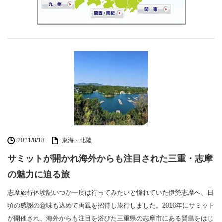
2021/8/18
東海・北陸
サミットが開かれ海外からも注目された三重・志摩
の魅力に迫る旅
志摩旅行体験記いつか一度は行ってみたいと憧れていた伊勢志摩へ、日
頃の感謝の意味も込めて両親を招待し旅行しました。2016年にサミット
が開催され、海外からも注目を浴びた三重県の志摩市にある賢島をはじ