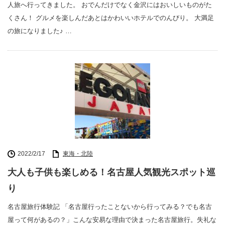
人旅へ行ってきました。 おでんだけでなく金沢にはおいしいものがた
くさん！ グルメを楽しんだあとはかわいいホテルでのんびり。 大満足
の旅になりました♪ …
2022/2/17
東海・北陸
大人も子供も楽しめる！名古屋人気観光スポット巡
り
名古屋旅行体験記 「名古屋行ったことないから行ってみる？でも名古
屋って何があるの？」こんな安易な理由で決まった名古屋旅行。失礼な