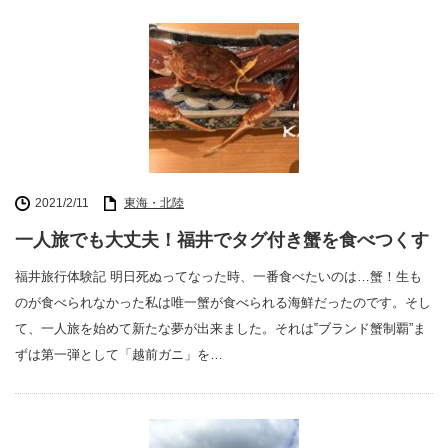
2021/2/11
東海・北陸
一人旅でも大丈夫！福井でタグ付き蟹を食べつくす
福井旅行体験記 明日死ぬってなった時、一番食べたいのは…蟹！生も
のが食べられなかった私は唯一蟹が食べられる海鮮だったのです。そし
て、一人旅を始めて新たな夢が出来ました。それは‟ブランド蟹制覇”ま
ずは第一弾として「越前ガニ」を…