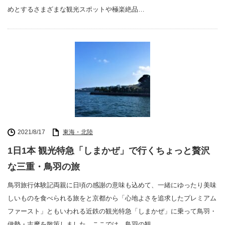
めとするさまざまな観光スポットや極楽絶品…
2021/8/17
東海・北陸
1日1本 観光特急「しまかぜ」で行くちょっと贅沢
な三重・鳥羽の旅
鳥羽旅行体験記両親に日頃の感謝の意味も込めて、一緒にゆったり美味
しいものを食べられる旅をと京都から「心地よさを追求したプレミアム
ファースト」ともいわれる近鉄の観光特急「しまかぜ」に乗って鳥羽・
伊勢・志摩を散策しました。ここでは、鳥羽の観…