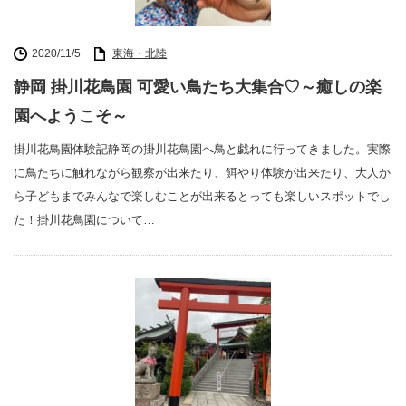
2020/11/5
東海・北陸
静岡 掛川花鳥園 可愛い鳥たち大集合♡～癒しの楽
園へようこそ～
掛川花鳥園体験記静岡の掛川花鳥園へ鳥と戯れに行ってきました。実際
に鳥たちに触れながら観察が出来たり、餌やり体験が出来たり、大人か
ら子どもまでみんなで楽しむことが出来るとっても楽しいスポットでし
た！掛川花鳥園について…