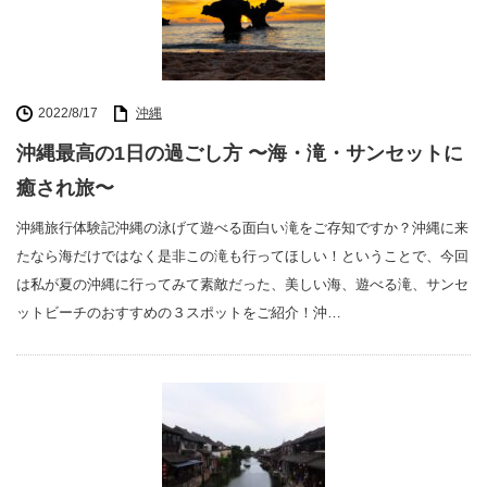
2022/8/17
沖縄
沖縄最高の1日の過ごし方 〜海・滝・サンセットに
癒され旅〜
沖縄旅行体験記沖縄の泳げて遊べる面白い滝をご存知ですか？沖縄に来
たなら海だけではなく是非この滝も行ってほしい！ということで、今回
は私が夏の沖縄に行ってみて素敵だった、美しい海、遊べる滝、サンセ
ットビーチのおすすめの３スポットをご紹介！沖…