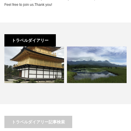
Feel free to join us.Thank you!
トラベルダイアリー
〜京都府 河原町〜 はんなり巡
る♡京都のマストな観光名所…
世界遺産・知床の大自然に感動
トラベルダイアリー記事検索