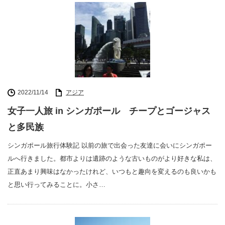
2022/11/14
アジア
女子一人旅 in シンガポール チープとゴージャス
と多民族
シンガポール旅行体験記 以前の旅で出会った友達に会いにシンガポー
ルへ行きました。都市よりは遺跡のような古いものがより好きな私は、
正直あまり興味はなかったけれど、いつもと趣向を変えるのも良いかも
と思い行ってみることに。小さ…