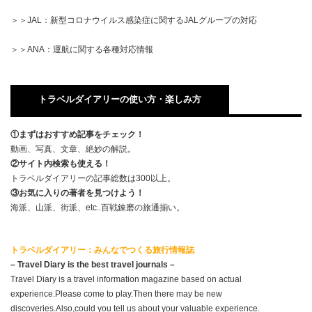
＞＞JAL：新型コロナウイルス感染症に関するJALグループの対応
＞＞ANA：運航に関する各種対応情報
トラベルダイアリーの使い方・楽しみ方
①まずはおすすめ記事をチェック！
動画、写真、文章、絶妙の解説。
②サイト内検索も使える！
トラベルダイアリーの記事総数は300以上。
③お気に入りの著者を見つけよう！
海派、山派、街派、etc..百戦錬磨の旅通揃い。
トラベルダイアリー：みんなでつくる旅行情報誌
– Travel Diary is the best travel journals –
Travel Diary is a travel information magazine based on actual
experience.Please come to play.Then there may be new
discoveries.Also,could you tell us about your valuable experience.