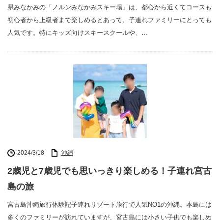
県みなかみの「ノルンみなかみスキー場」は、都心から近くてコースも
初心者から上級者まで楽しめるとあって、子連れファミリーにとっても
人気です。特にキッズ向けスキースクールや、…
2024/3/18
沖縄
2歳児と7歳児でも思いっきり楽しめる！子連れ宮古
島の旅
宮古島沖縄旅行体験記子連れリゾート旅行で人気NO1の沖縄。本島には
多くのファミリーが訪れていますが、宮古島には小さい子供でも楽しめ