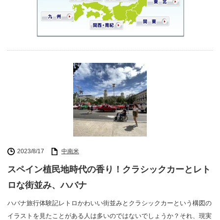
2023/8/17
中南米
スペイン植民地時代の香り！クラシックカーとレト
ロな街並み、ハバナ
ハバナ旅行体験記レトロかわいい街並みとクラシックカーという構図の
イラストを見たことがある人は多いのではないでしょうか？それ、現実