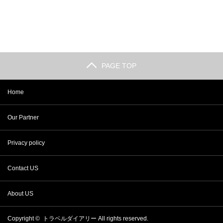
PAGE TOP
Home
Our Partner
Privacy policy
Contact US
About US
Copyright ©
トラベルダイアリー
All rights reserved.