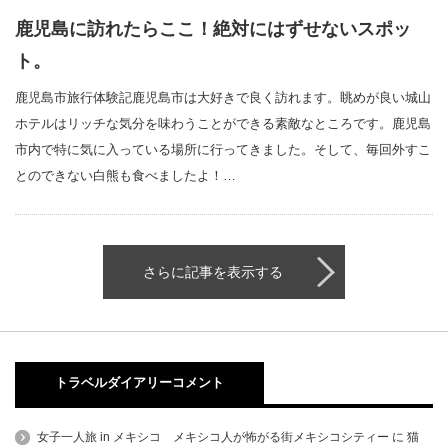
鹿児島に訪れたらここ！絶対にはずせないスポッ
ト。
鹿児島市旅行体験記鹿児島市は大好きで良く訪れます。眺めが良い城山
ホテルはリッチな気分を味わうことができる素敵なところです。鹿児島
市内で特に気に入っている場所に行ってきました。そして、毎回外すこ
とのできない白熊も食べましたよ！…
さらに記事を表示する
トラベルダイアリーコメント
女子一人旅 in メキシコ メキシコ人が怖がる街メキシコシティー
に
猫