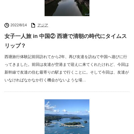
2022/8/14
アジア
女子一人旅 in 中国② 西塘で清朝の時代にタイムス
リップ？
西塘旅行体験記前回訪れてから2年、再び友達を訪ねて中国へ遊びに行
ってきました。前回は友達が空港まで迎えに来てくれたけれど、今回は
新幹線で友達の住む最寄りの駅まで行くことに。そして今回は、友達が
いなければなかなか行く機会がないような場…