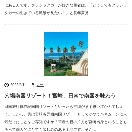
にあるんです。クラシックカーが好きな筆者は、「どうしてもクラシッ
クカーの生きている風景が見たい！」と長年夢見…
2023/8/11
九州
穴場南国リゾート！宮崎、日南で南国を味わう
日南旅行体験記南国リゾートといったら沖縄がまず思い浮かぶでしょ
う。しかし、実は宮崎も元祖南国リゾートとしてかつてハネムーンに人
気だったことをご存知ですか？筆者の親の片方が宮崎出身ということも
あって個人的にとても親しみのある土地です。そん…