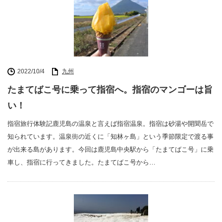
2022/10/4
九州
たまてばこ号に乗って指宿へ。指宿のマンゴーは旨
い！
指宿旅行体験記鹿児島の温泉と言えば指宿温泉。指宿は砂湯や開聞岳で
知られています。温泉街の近くに「知林ヶ島」という季節限定で渡る事
が出来る島があります。今回は鹿児島中央駅から「たまてばこ号」に乗
車し、指宿に行ってきました。たまてばこ号から…