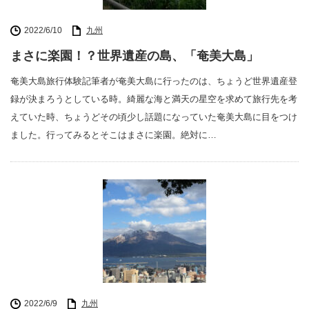
2022/6/10
九州
まさに楽園！？世界遺産の島、「奄美大島」
奄美大島旅行体験記筆者が奄美大島に行ったのは、ちょうど世界遺産登
録が決まろうとしている時。綺麗な海と満天の星空を求めて旅行先を考
えていた時、ちょうどその頃少し話題になっていた奄美大島に目をつけ
ました。行ってみるとそこはまさに楽園。絶対に…
2022/6/9
九州