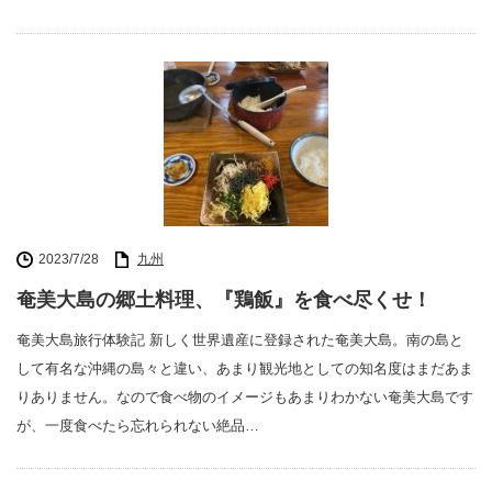
2023/7/28
九州
奄美大島の郷土料理、『鶏飯』を食べ尽くせ！
奄美大島旅行体験記 新しく世界遺産に登録された奄美大島。南の島と
して有名な沖縄の島々と違い、あまり観光地としての知名度はまだあま
りありません。なので食べ物のイメージもあまりわかない奄美大島です
が、一度食べたら忘れられない絶品…