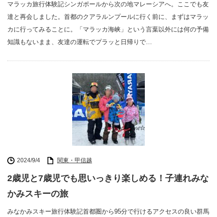
マラッカ旅行体験記シンガポールから次の地マレーシアへ。ここでも友
達と再会しました。首都のクアラルンプールに行く前に、まずはマラッ
カに行ってみることに。「マラッカ海峡」という言葉以外には何の予備
知識もないまま、友達の運転でプラッと日帰りで…
2024/9/4
関東・甲信越
2歳児と7歳児でも思いっきり楽しめる！子連れみな
かみスキーの旅
みなかみスキー旅行体験記首都圏から95分で行けるアクセスの良い群馬