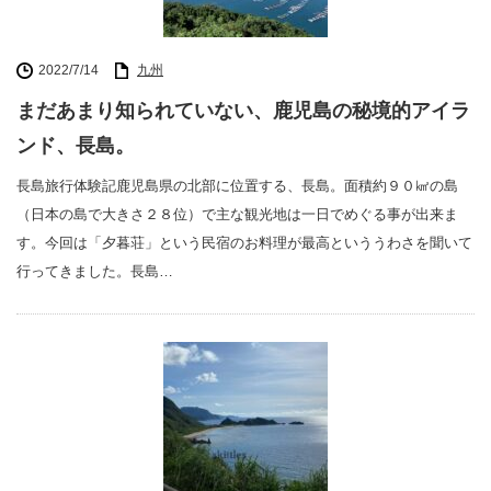
2022/7/14
九州
まだあまり知られていない、鹿児島の秘境的アイラ
ンド、長島。
長島旅行体験記鹿児島県の北部に位置する、長島。面積約９０㎢の島
（日本の島で大きさ２８位）で主な観光地は一日でめぐる事が出来ま
す。今回は「夕暮荘」という民宿のお料理が最高といううわさを聞いて
行ってきました。長島…