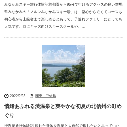
みなかみスキー旅行体験記首都圏から95分で行けるアクセスの良い群馬
県みなかみの「ノルンみなかみスキー場」は、都心から近くてコースも
初心者から上級者まで楽しめるとあって、子連れファミリーにとっても
人気です。特にキッズ向けスキースクールや、…
2022/2/23
関東・甲信越
情緒あふれる渋温泉と爽やかな初夏の北信州の町め
ぐり
渋温泉旅行体験記 疲れた身体を温泉と大自然で癒したいと思っていた