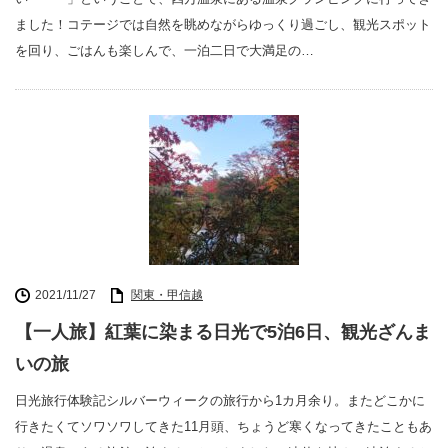
ました！コテージでは自然を眺めながらゆっくり過ごし、観光スポット
を回り、ごはんも楽しんで、一泊二日で大満足の…
2021/11/27
関東・甲信越
【一人旅】紅葉に染まる日光で5泊6日、観光ざんま
いの旅
日光旅行体験記シルバーウィークの旅行から1カ月余り。またどこかに
行きたくてソワソワしてきた11月頭、ちょうど寒くなってきたこともあ