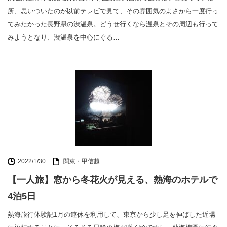
所、思いついたのが以前テレビで見て、その雰囲気のよさから一度行っ
てみたかった長野県の渋温泉。どうせ行くなら温泉とその周辺も行って
みようとなり、渋温泉を中心にぐる…
2022/1/30
関東・甲信越
【一人旅】窓から冬花火が見える、熱海のホテルで
4泊5日
熱海旅行体験記1月の連休を利用して、東京から少し足を伸ばした近場