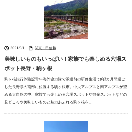
2021/9/1
関東・甲信越
美味しいものもいっぱい！家族でも楽しめる穴場ス
ポット長野・駒ヶ根
駒ヶ根旅行体験記青年海外協力隊で派遣前の研修生活で約3カ月間過ご
した長野県の南部に位置する駒ヶ根市。中央アルプスと南アルプスが望
める大自然の中、家族でも楽しめる穴場スポットや観光スポットなどの
見どころや美味しいものと魅力あふれる駒ヶ根を…