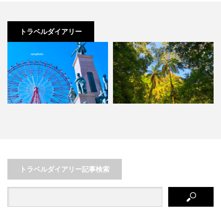
トラベルダイアリー
観光列車「指宿のたまて箱」に乗
奄美大島 ゴジラがいた森！？ガ
って旅する鹿児島･指宿の旅…
イド付きじゃないと入れない…
トラベルダイアリー記事検索