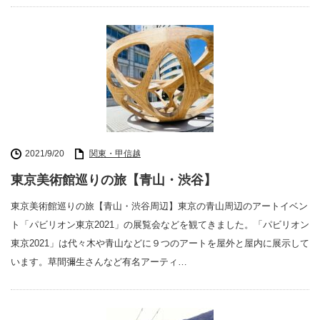
2021/9/20
関東・甲信越
東京美術館巡りの旅【青山・渋谷】
東京美術館巡りの旅【青山・渋谷周辺】東京の青山周辺のアートイベン
ト「パビリオン東京2021」の展覧会などを観てきました。「パビリオン
東京2021」は代々木や青山などに９つのアートを屋外と屋内に展示して
います。草間彌生さんなど有名アーティ…