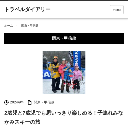
menu
ホーム
関東・甲信越
関東・甲信越
2024/9/4
関東・甲信越
2歳児と7歳児でも思いっきり楽しめる！子連れみな
かみスキーの旅