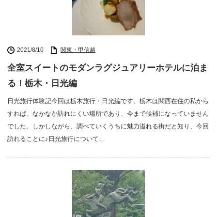
2021/8/10
関東・甲信越
全室スイートのモダンラグジュアリーホテルに泊ま
る！栃木・日光編
日光旅行体験記今回は栃木旅行・日光編です。栃木は関西在住の私から
すれば、なかなか訪れにくい場所であり、今まで候補になっていません
でした。しかしながら、調べていくうちに魅力溢れる街だと知り、今回
訪れることに♪日光旅行について…