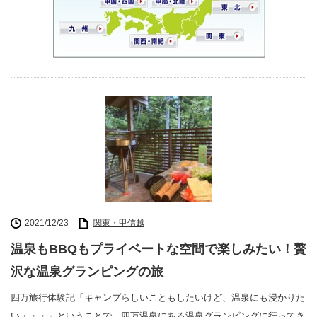
2021/12/23
関東・甲信越
温泉もBBQもプライベートな空間で楽しみたい！贅
沢な温泉グランピングの旅
四万旅行体験記「キャンプらしいこともしたいけど、温泉にも浸かりた
い・・・」ということで、四万温泉にある温泉グランピングに行ってき