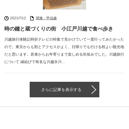
2021/7/12
関東・甲信越
時の鐘と蔵づくりの街 小江戸川越で食べ歩き
川越旅行体験記時折テレビの特集で見かけていて一度行ってみたかった
ので。東京からも割とアクセスがよく、日帰りでも行ける程よい観光地
だと思います。若者からお年寄りまで楽しめる街並みでした。川越旅行
について 縁結びで有名な川越氷川…
さらに記事を表示する