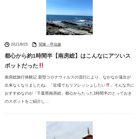
2021/8/25
関東・甲信越
都心から約1時間半【南房総】はこんなにアツいス
ポットだった
南房総旅行体験記 新型コロナウィルスの流行により、なかなか遠出が
出来なくなりましたね。「近場でもリフレッシュしたい
」そんな方に
おすすめなのが「千葉県南房総」都心からたった1時間半のとっておき
のスポットをご紹介し…