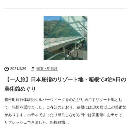
2021/9/26
関東・甲信越
【一人旅】日本屈指のリゾート地・箱根で4泊5日の
美術館めぐり
箱根町旅行体験記シルバーウィークをのんびり過ごすリゾート地とし
て、箱根を選びました。ご存知のとおり、箱根には10カ所以上の美術館
があります。ホテルでまったり連泊しながら日中は美術館にお出かけ。
リフレッシュできました。箱根町旅…