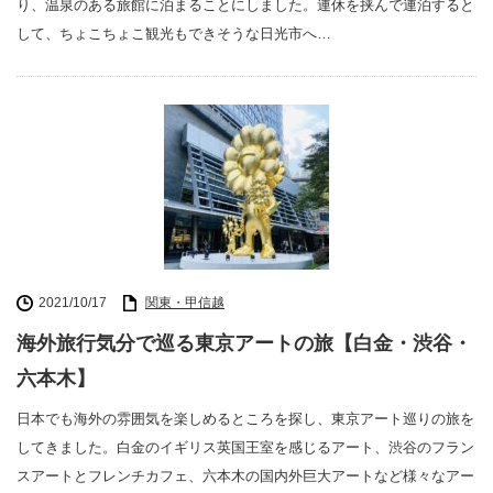
り、温泉のある旅館に泊まることにしました。連休を挟んで連泊すると
して、ちょこちょこ観光もできそうな日光市へ…
2021/10/17
関東・甲信越
海外旅行気分で巡る東京アートの旅【白金・渋谷・
六本木】
日本でも海外の雰囲気を楽しめるところを探し、東京アート巡りの旅を
してきました。白金のイギリス英国王室を感じるアート、渋谷のフラン
スアートとフレンチカフェ、六本木の国内外巨大アートなど様々なアー