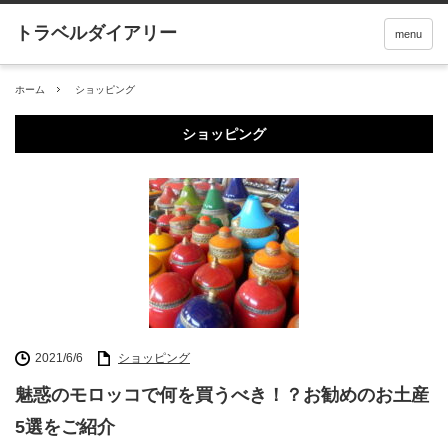
menu
ホーム
ショッピング
ショッピング
2021/6/6
ショッピング
魅惑のモロッコで何を買うべき！？お勧めのお土産
5選をご紹介