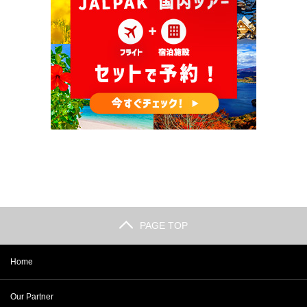
PAGE TOP
Home
Our Partner