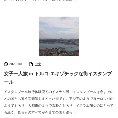
2020/10/19
中東
女子一人旅 in トルコ エキゾチックな街イスタンブ
ール
イスタンブール旅行体験記初のイスラム圏、イスタンブールは今までの
どの国とも違う雰囲気をまとった街です。アジアのようでヨーロッパの
ようでもあり、大都市のようで素朴さもあり、イスラム圏なのにとって
も緩く、見るものすべてが今までの国と違っ…