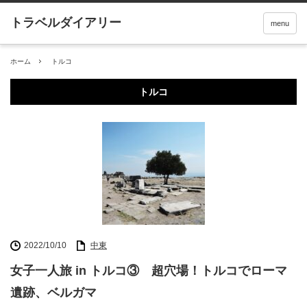
menu
ホーム
トルコ
トルコ
2022/10/10
中東
女子一人旅 in トルコ③ 超穴場！トルコでローマ
遺跡、ベルガマ