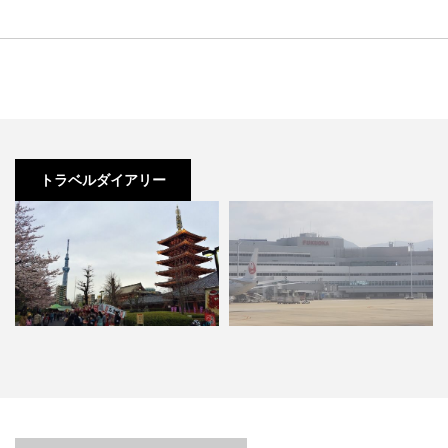
トラベルダイアリー
東京といえば！誰もが一度は訪れ
食欲を満たす！ ～2泊3日の福岡
る定番の観光スポットを巡る…
旅行～