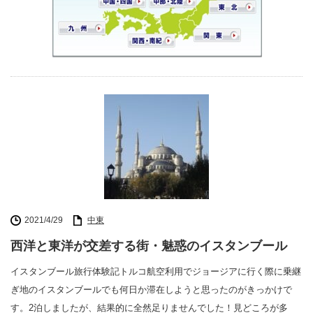
2021/4/29
中東
西洋と東洋が交差する街・魅惑のイスタンブール
イスタンブール旅行体験記トルコ航空利用でジョージアに行く際に乗継
ぎ地のイスタンブールでも何日か滞在しようと思ったのがきっかけで
す。2泊しましたが、結果的に全然足りませんでした！見どころが多