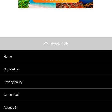
PAGE TOP
Home
Our Partner
Privacy policy
Contact US
About US