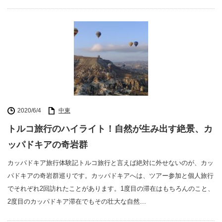
2020/6/4
中東
トルコ旅行のハイライト！自然が生み出す絶景、カ
ッパドキアの奇岩群
カッパドキア旅行体験記トルコ旅行と言えば絶対に外せないのが、カッ
パドキアの奇岩群巡りです。カッパドキアへは、ツアー参加と個人旅行
でそれぞれ2回訪れたことがあります。1度目の滞在はもちろんのこと、
2度目のカッパドキア滞在でもその壮大な自然…