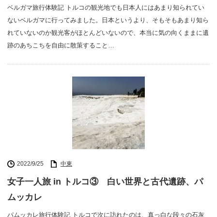
ベルガマ旅行体験記 トルコの観光地でも日本人にはあまり知られてい
ないベルガマに行ってみました。日本というより、そもそもあまり知ら
れていないのか観光客がほとんどいないので、本当に気の向くままに遺
跡のあちこちを自由に散策すること…
2022/9/25
中東
女子一人旅 in トルコ③ 白い世界と古代遺跡、パ
ムッカレ
パムッカレ旅行体験記 トルコで次に訪れたのは、真っ白な段々の石灰