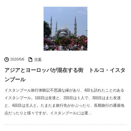
2020/5/6
中東
アジアとヨーロッパが混在する街 トルコ・イスタ
ンブール
イスタンブール旅行体験記不思議な縁があり、4回も訪れたことのある
イスタンブール。1回目は友達と、2回目は１人で、3回目はまた友達
と、4回目は主人と。たまたま旅行先がかぶったり、長期旅行の通過地
点だったりと様々ですが、イスタンブールには運…