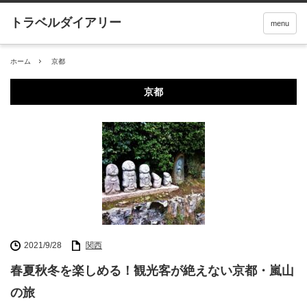
menu
ホーム
京都
京都
2021/9/28
関西
春夏秋冬を楽しめる！観光客が絶えない京都・嵐山
の旅