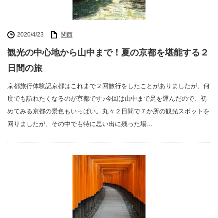
2020/4/23
関西
観光の中心地から山中まで！夏の京都を堪能する２
日間の旅
京都旅行体験記京都はこれまで２回旅行をしたことがありましたが、何
度でも訪れたくなるのが京都です♪今回は山中まで足を運んだので、初
めてみる京都の景色もいっぱい。丸々２日間で７か所の観光スポットを
回りましたが、その中でも特に思い出に残った場…