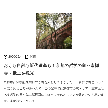
2020/12/4
関西
お寺も自然も近代遺産も！京都の哲学の道～南禅
寺・蹴上を観光
京都旅行体験記紅葉前の京都を旅行してきました！一言に京都といって
も広く見どころが多いので、この記事では京都市の東エリア、左京区に
ある哲学の道～蹴上駅周辺にしぼってそのオススメを書きたいと思いま
す。京都旅行について…