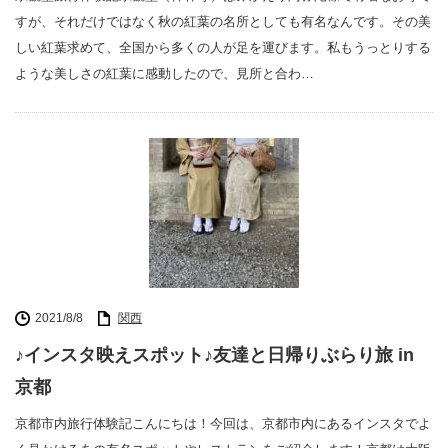
すが、それだけではなく秋の紅葉の名所としても有名なんです。その美
しい紅葉求めて、全国から多くの人が足を運びます。私もうっとりする
ような美しさの紅葉に感動したので、見所と合わ…
2021/8/8
関西
♪インスタ映えスポット♪友達と日帰りぶらり旅 in
京都
京都市内旅行体験記こんにちは！今回は、京都市内にあるインスタでよ