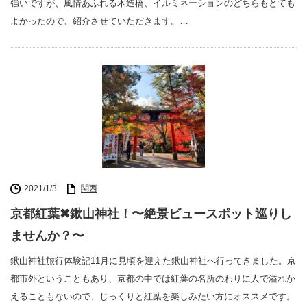
強いですが、風情あふれる木造橋、イルミネーションのどちらもとても
よかったので、紹介させていただきます。…
2021/1/3
関西
京都紅葉✖︎鍬山神社！〜絶景ビュースポット巡りし
ませんか？〜
鍬山神社旅行体験記11月に見頃を迎えた鍬山神社へ行ってきました。京
都市外ということもあり、京都の中では紅葉の名所のわりに人で溢れか
えることもないので、じっくりと紅葉を楽しみたい方にオススメです。