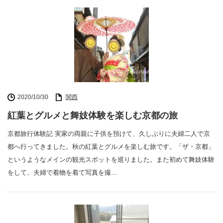
2020/10/30
関西
紅葉とグルメと舞妓体験を楽しむ京都の旅
京都旅行体験記 実家の両親に子供を預けて、久しぶりに夫婦二人で京
都へ行ってきました。秋の紅葉とグルメを楽しむ旅です。「ザ・京都」
というようなメインの観光スポットを巡りました。また初めて舞妓体験
をして、夫婦で着物を着て写真を撮…