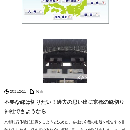
2021/2/11
関西
不要な縁は切りたい！過去の思い出に京都の縁切り
神社でさようなら
京都旅行体験記転職をしようと決めた。会社に今後の進退を報告する書
類を出した所、引き留めるために何度も話し合いを設けられました。円