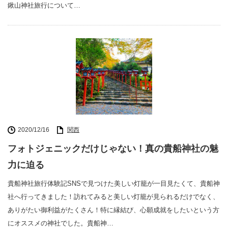
鍬山神社旅行について…
2020/12/16
関西
フォトジェニックだけじゃない！真の貴船神社の魅
力に迫る
貴船神社旅行体験記SNSで見つけた美しい灯籠が一目見たくて、貴船神
社へ行ってきました！訪れてみると美しい灯籠が見られるだけでなく、
ありがたい御利益がたくさん！特に縁結び、心願成就をしたいという方
にオススメの神社でした。貴船神…