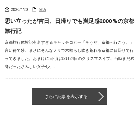
2020/4/20
関西
思い立ったが吉日、日帰りでも満足感2000％の京都
旅行記
京都旅行体験記有名すぎるキャッチコピー「そうだ、京都へ行こう。」
言い得て妙、まさにそんなノリで木枯らし吹き荒れる京都に日帰りで行
ってきました。おまけに日付は12月24日のクリスマスイブ。当時まだ独
身だったさみしい女子4人…
さらに記事を表示する