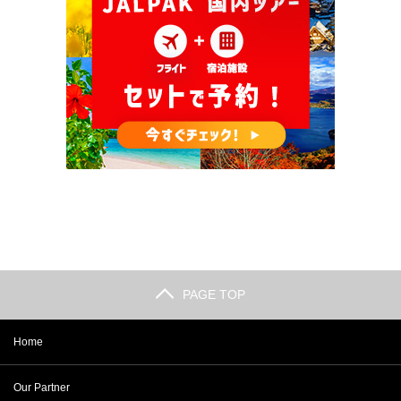
PAGE TOP
Home
Our Partner