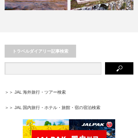
あゝ美しき和歌山！～自然溢れる
春夏秋冬を楽しめる！観光客が絶
絶景スポット巡りの旅～
えない京都・嵐山の旅
トラベルダイアリー記事検索
＞＞ JAL 海外旅行・ツアー検索
＞＞ JAL 国内旅行・ホテル・旅館・宿の宿泊検索