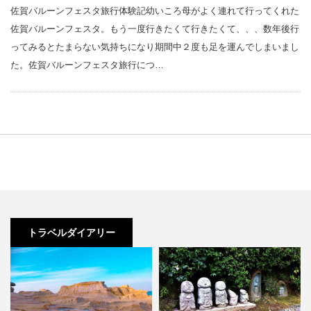
佐賀バルーンフェスタ旅行体験記幼いころ母がよく連れて行ってくれた
佐賀バルーンフェスタ。もう一度行きたくて行きたくて、、、数年後行
ってみるとたまらない気持ちになり期間中２度も足を運んでしまいまし
た。佐賀バルーンフェスタ旅行につ…
トラベルダイアリー