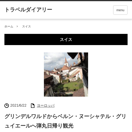
menu
ホーム
スイス
スイス
2021/6/22
ヨーロッパ
グリンデルワルドからベルン・ヌーシャテル・グリ
ュイエールへ弾丸日帰り観光