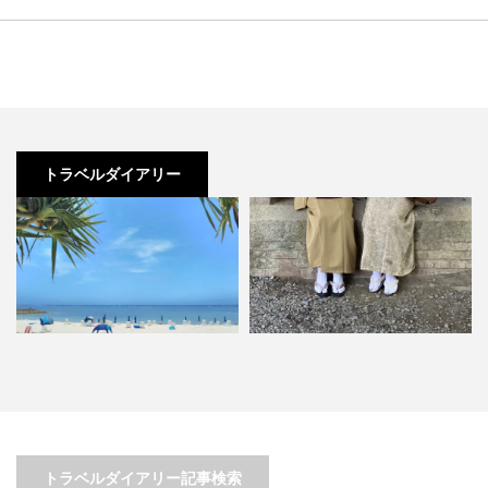
トラベルダイアリー
地元民と行く！沖縄南部ドライブ
♪インスタ映えスポット♪友達と日
～豊見城 ビーチ＆ショッピ…
帰りぶらり旅 in 京都…
トラベルダイアリー記事検索