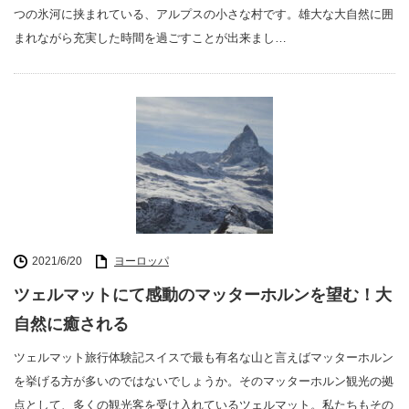
つの氷河に挟まれている、アルプスの小さな村です。雄大な大自然に囲
まれながら充実した時間を過ごすことが出来まし…
2021/6/20
ヨーロッパ
ツェルマットにて感動のマッターホルンを望む！大
自然に癒される
ツェルマット旅行体験記スイスで最も有名な山と言えばマッターホルン
を挙げる方が多いのではないでしょうか。そのマッターホルン観光の拠
点として、多くの観光客を受け入れているツェルマット。私たちもその