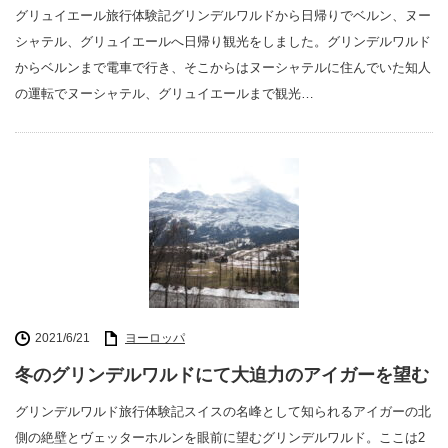
グリュイエール旅行体験記グリンデルワルドから日帰りでベルン、ヌー
シャテル、グリュイエールへ日帰り観光をしました。グリンデルワルド
からベルンまで電車で行き、そこからはヌーシャテルに住んでいた知人
の運転でヌーシャテル、グリュイエールまで観光…
2021/6/21
ヨーロッパ
冬のグリンデルワルドにて大迫力のアイガーを望む
グリンデルワルド旅行体験記スイスの名峰として知られるアイガーの北
側の絶壁とヴェッターホルンを眼前に望むグリンデルワルド。ここは2