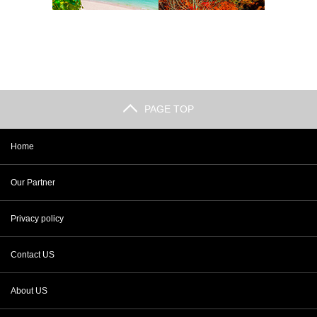
PAGE TOP
Home
Our Partner
Privacy policy
Contact US
About US