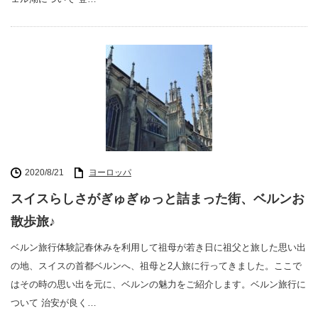
2020/8/21
ヨーロッパ
スイスらしさがぎゅぎゅっと詰まった街、ベルンお
散歩旅♪
ベルン旅行体験記春休みを利用して祖母が若き日に祖父と旅した思い出
の地、スイスの首都ベルンへ、祖母と2人旅に行ってきました。ここで
はその時の思い出を元に、ベルンの魅力をご紹介します。ベルン旅行に
ついて 治安が良く…