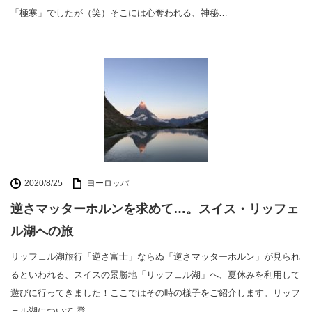
「極寒」でしたが（笑）そこには心奪われる、神秘…
2020/8/25
ヨーロッパ
逆さマッターホルンを求めて…。スイス・リッフェ
ル湖への旅
リッフェル湖旅行「逆さ富士」ならぬ「逆さマッターホルン」が見られ
るといわれる、スイスの景勝地「リッフェル湖」へ、夏休みを利用して
遊びに行ってきました！ここではその時の様子をご紹介します。リッフ
ェル湖について 登…