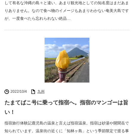
して有名な沖縄の島々と違い、あまり観光地としての知名度はまだあま
りありません。なので食べ物のイメージもあまりわかない奄美大島です
が、一度食べたら忘れられない絶品…
2022/10/4
九州
たまてばこ号に乗って指宿へ。指宿のマンゴーは旨
い！
指宿旅行体験記鹿児島の温泉と言えば指宿温泉。指宿は砂湯や開聞岳で
知られています。温泉街の近くに「知林ヶ島」という季節限定で渡る事