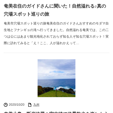
奄美在住のガイドさんに聞いた！自然溢れる♪真の
穴場スポット巡りの旅
奄美市穴場スポット巡りの旅奄美在住のガイドさんおすすめのモダマ自
生地とフナンギョの滝へ行ってきました。自然溢れる奄美では、この二
つは公にはあまり観光地化されておらず知る人ぞ知る穴場スポット！実
際に訪れてみると「え！ここ、人が溢れかえって…
2020/10/20
九州