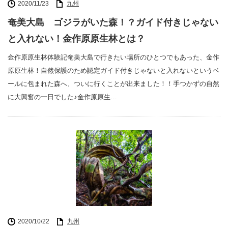
2020/11/23
九州
奄美大島 ゴジラがいた森！？ガイド付きじゃない
と入れない！金作原原生林とは？
金作原原生林体験記奄美大島で行きたい場所のひとつでもあった、金作
原原生林！自然保護のため認定ガイド付きじゃないと入れないというベ
ールに包まれた森へ、ついに行くことが出来ました！！手つかずの自然
に大興奮の一日でした♪金作原原生…
2020/10/22
九州