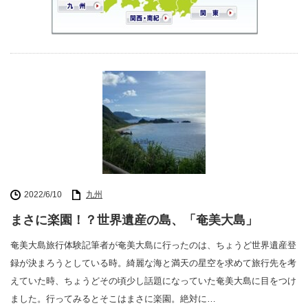
2022/6/10
九州
まさに楽園！？世界遺産の島、「奄美大島」
奄美大島旅行体験記筆者が奄美大島に行ったのは、ちょうど世界遺産登
録が決まろうとしている時。綺麗な海と満天の星空を求めて旅行先を考
えていた時、ちょうどその頃少し話題になっていた奄美大島に目をつけ
ました。行ってみるとそこはまさに楽園。絶対に…