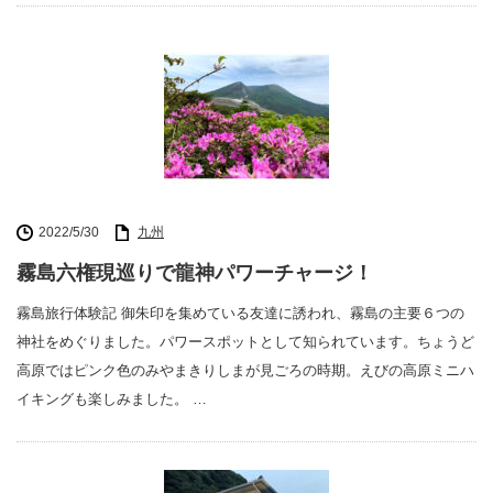
2022/5/30
九州
霧島六権現巡りで龍神パワーチャージ！
霧島旅行体験記 御朱印を集めている友達に誘われ、霧島の主要６つの
神社をめぐりました。パワースポットとして知られています。ちょうど
高原ではピンク色のみやまきりしまが見ごろの時期。えびの高原ミニハ
イキングも楽しみました。 …