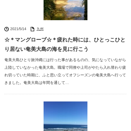
2021/5/14
九州
☆＊マングローブ☆＊疲れた時には、ひとっこひと
り居ない奄美大島の海を見に行こう
奄美大島ひとり旅沖縄には行った事があるものの、気になっていながら
上陸していなかった奄美大島。職場で同僚や上司がやたら入れ替わり疲
れ切っていた時期に、ふと思い立ってオフシーズンの奄美大島へ行って
きました。奄美大島は年間を通して…