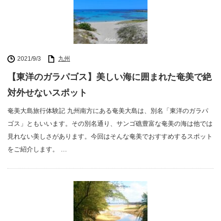
2021/9/3
九州
【東洋のガラパゴス】美しい海に囲まれた奄美で絶
対外せないスポット
奄美大島旅行体験記 九州南方にある奄美大島は、別名「東洋のガラパ
ゴス」ともいいます。その別名通り、サンゴ礁豊富な奄美の海は他では
見れない美しさがあります。今回はそんな奄美でおすすめするスポット
をご紹介します。 …