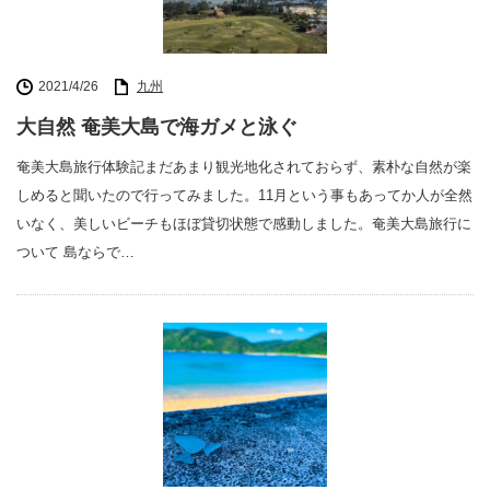
2021/4/26
九州
大自然 奄美大島で海ガメと泳ぐ
奄美大島旅行体験記まだあまり観光地化されておらず、素朴な自然が楽
しめると聞いたので行ってみました。11月という事もあってか人が全然
いなく、美しいビーチもほぼ貸切状態で感動しました。奄美大島旅行に
ついて 島ならで…