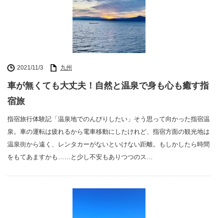
2021/11/3
九州
車が無くても大丈夫！自然と温泉で身も心も癒す指
宿旅
指宿旅行体験記「温泉地でのんびりしたい」そう思って向かった指宿温
泉。車の運転は疲れるから電車移動にしたけれど、指宿方面の観光地は
温泉街から遠く、レンタカーがないといけない距離。もしかしたら時間
をもてあますかも……と少し不安もありつつのス…