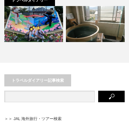
トラベルダイアリー
3歳児でも思いっきり楽しめる！
子連れ河口湖の旅
京丹後で静かなゆったりリゾート
トラベルダイアリー記事検索
＞＞ JAL 海外旅行・ツアー検索