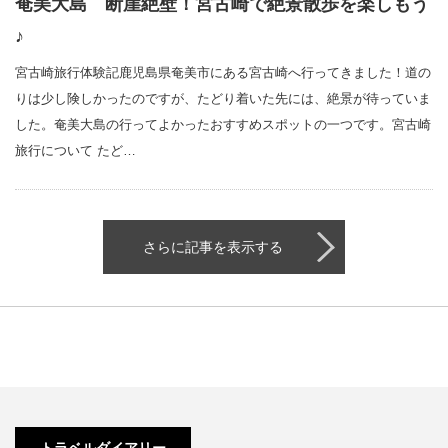
奄美大島 断崖絶壁！宮古崎で絶景散歩を楽しもう
♪
宮古崎旅行体験記鹿児島県奄美市にある宮古崎へ行ってきました！道の
りは少し険しかったのですが、たどり着いた先には、絶景が待っていま
した。奄美大島の行ってよかったおすすめスポットの一つです。宮古崎
旅行について たど…
さらに記事を表示する