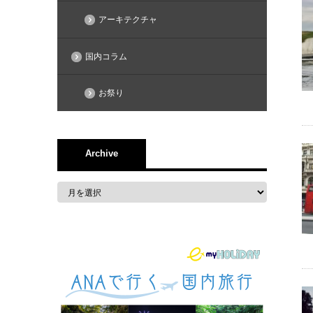
アーキテクチャ
国内コラム
お祭り
Archive