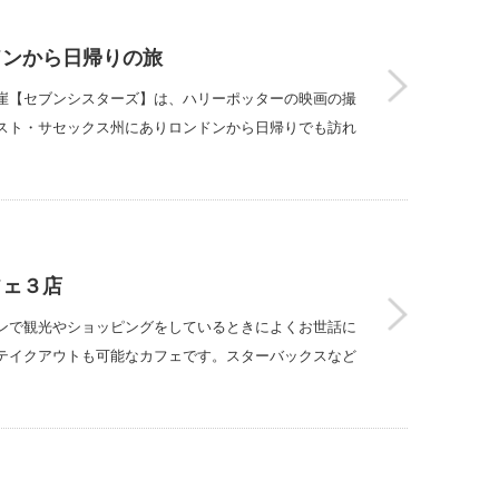
ドンから日帰りの旅
崖【セブンシスターズ】は、ハリーポッターの映画の撮
スト・サセックス州にありロンドンから日帰りでも訪れ
フェ３店
ンで観光やショッピングをしているときによくお世話に
テイクアウトも可能なカフェです。スターバックスなど