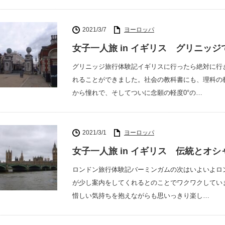
2021/3/7
ヨーロッパ
女子一人旅 in イギリス グリニッ
グリニッジ旅行体験記イギリスに行ったら絶対に行
れることができました。社会の教科書にも、理科の
から憧れで、そしてついに念願の軽度0°の…
2021/3/1
ヨーロッパ
女子一人旅 in イギリス 伝統とオ
ロンドン旅行体験記バーミンガムの次はいよいよロ
が少し案内をしてくれるとのことでワクワクしてい
惜しい気持ちを抱えながらも思いっきり楽し…