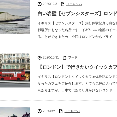
2020/12/3
ヨーロッパ
白い岩壁【セブンシスターズ】ロン
イギリス【セブンシスターズ】旅行体験記真っ白な
影場所にもなった名所です。イギリスの南部のイー
ることができるため、今回はロンドンからブライ…
2020/10/31
フード
【ロンドン】で行きたいクイックカ
イギリス【ロンドン】クイックカフェ体験記ロンド
なったカフェをご紹介します。とても気軽に入れて
もありますが、日本ではあまり見かけないロンド…
2020/9/5
ヨーロッパ