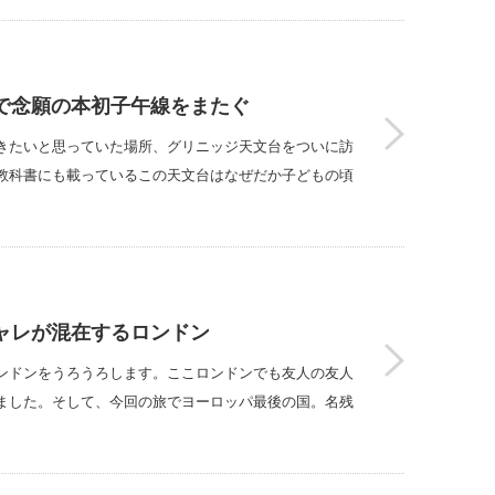
ジで念願の本初子午線をまたぐ
きたいと思っていた場所、グリニッジ天文台をついに訪
教科書にも載っているこの天文台はなぜだか子どもの頃
シャレが混在するロンドン
ンドンをうろうろします。ここロンドンでも友人の友人
ました。そして、今回の旅でヨーロッパ最後の国。名残