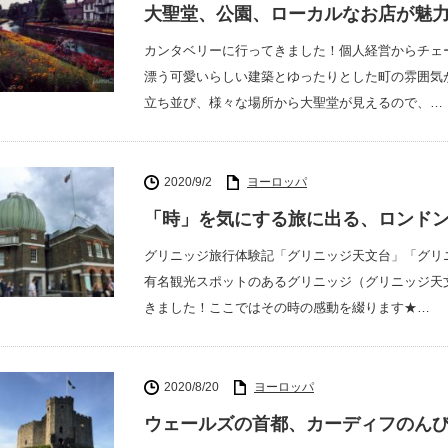
大聖堂、公園、ローカルなお店が魅
カンタベリーに行ってきました！個人経営からチェ
漂う可愛いらしい建築とゆったりとした町の雰囲気
立ち並び、様々な場所から大聖堂が見えるので、…
2020/9/2
ヨーロッパ
「時」を気にする旅に出る、ロンド
グリニッジ旅行体験記「グリニッジ天文台」「グリ
有名観光スポットのあるグリニッジ（グリニッジ天
きました！ここではその時の感動を綴ります★…
2020/8/20
ヨーロッパ
ウェールズの首都、カーディフのん