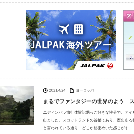
2021/4/24
ヨーロッパ
まるでファンタジーの世界のよう 
エディンバラ旅行体験記隅っこ好きな性分で、アイ
出ました。スコットランドの首都であり、歴史ある
と言われている通り、どこか秘密めいた感じがす…