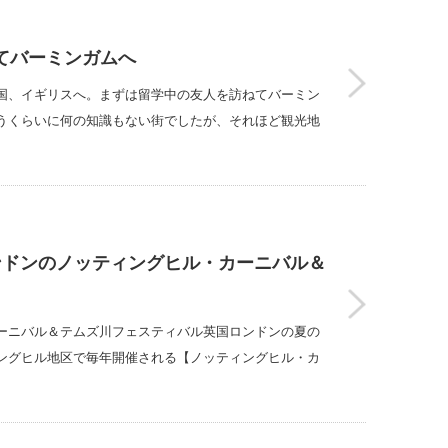
ねてバーミンガムへ
国、イギリスへ。まずは留学中の友人を訪ねてバーミン
うくらいに何の知識もない街でしたが、それほど観光地
ンドンのノッティングヒル・カーニバル＆
ーニバル＆テムズ川フェスティバル英国ロンドンの夏の
ングヒル地区で毎年開催される【ノッティングヒル・カ