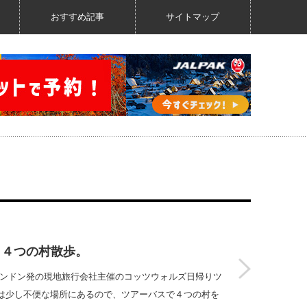
おすすめ記事
サイトマップ
、４つの村散歩。
ロンドン発の現地旅行会社主催のコッツウォルズ日帰りツ
は少し不便な場所にあるので、ツアーバスで４つの村を