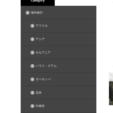
Category
海外旅行
アフリカ
アジア
オセアニア
ハワイ・グアム
ヨーロッパ
北米
中南米