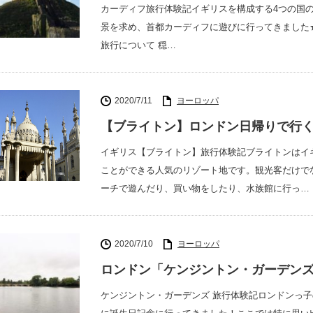
カーディフ旅行体験記イギリスを構成する4つの国
景を求め、首都カーディフに遊びに行ってきました
旅行について 穏…
2020/7/11
ヨーロッパ
【ブライトン】ロンドン日帰りで行
イギリス【ブライトン】旅行体験記ブライトンはイ
ことができる人気のリゾート地です。観光客だけで
ーチで遊んだり、買い物をしたり、水族館に行っ…
2020/7/10
ヨーロッパ
ロンドン「ケンジントン・ガーデンズ
ケンジントン・ガーデンズ 旅行体験記ロンドンっ子