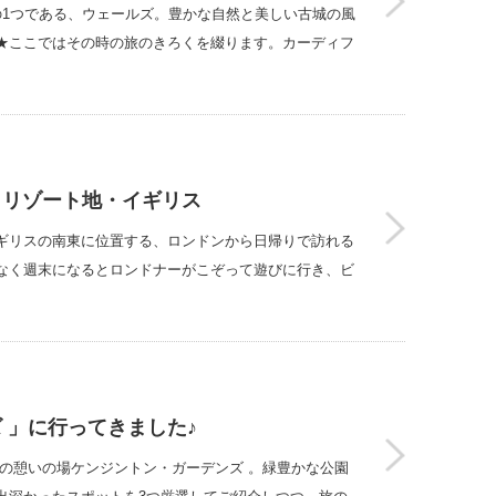
の1つである、ウェールズ。豊かな自然と美しい古城の風
★ここではその時の旅のきろくを綴ります。カーディフ
くリゾート地・イギリス
ギリスの南東に位置する、ロンドンから日帰りで訪れる
なく週末になるとロンドナーがこぞって遊びに行き、ビ
 」に行ってきました♪
の憩いの場ケンジントン・ガーデンズ 。緑豊かな公園