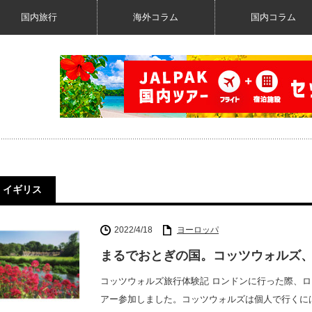
国内旅行
海外コラム
国内コラム
イギリス
2022/4/18
ヨーロッパ
まるでおとぎの国。コッツウォルズ
コッツウォルズ旅行体験記 ロンドンに行った際、
アー参加しました。コッツウォルズは個人で行くに