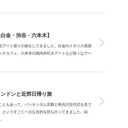
【白金・渋谷・六本木】
京アート巡りの旅をしてきました。白金のイギリス英国
ンチカフェ、六本木の国内外巨大アートなど様々なアー
ロンドンと近郊日帰り旅
こともあって、バッキンガム宮殿と衛兵の交代式を見て
、というすごくベタな目的を持ち行ってきました。結
…