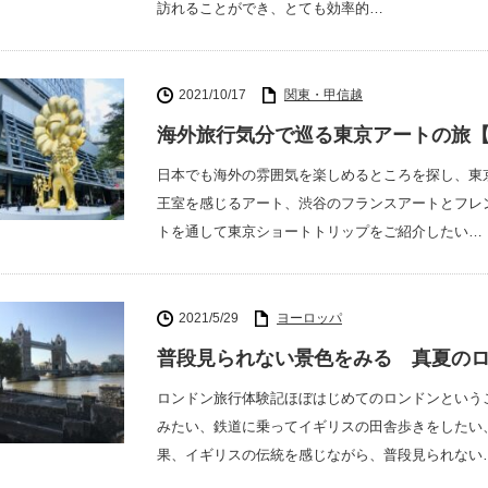
訪れることができ、とても効率的…
2021/10/17
関東・甲信越
海外旅行気分で巡る東京アートの旅
日本でも海外の雰囲気を楽しめるところを探し、東
王室を感じるアート、渋谷のフランスアートとフレ
トを通して東京ショートトリップをご紹介したい…
2021/5/29
ヨーロッパ
普段見られない景色をみる 真夏の
ロンドン旅行体験記ほぼはじめてのロンドンという
みたい、鉄道に乗ってイギリスの田舎歩きをしたい
果、イギリスの伝統を感じながら、普段見られない