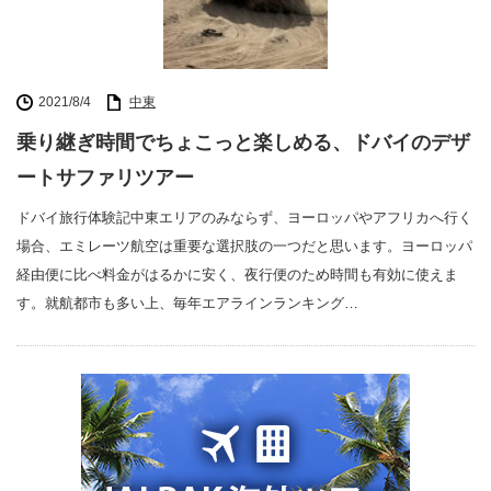
2021/8/4
中東
乗り継ぎ時間でちょこっと楽しめる、ドバイのデザ
ートサファリツアー
ドバイ旅行体験記中東エリアのみならず、ヨーロッパやアフリカへ行く
場合、エミレーツ航空は重要な選択肢の一つだと思います。ヨーロッパ
経由便に比べ料金がはるかに安く、夜行便のため時間も有効に使えま
す。就航都市も多い上、毎年エアラインランキング…