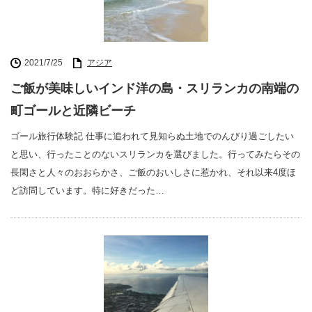
2021/7/25
アジア
ご飯が美味しいインド洋の島・スリランカの南端の
町ゴールと近隣ビーチ
ゴール旅行体験記 仕事に追われて見知らぬ土地でのんびり過ごしたい
と思い、行ったことのないスリランカを選びました。行ってみたらその
長閑さと人々のおおらかさ、ご飯のおいしさに惹かれ、それ以来4度ほ
ど訪問しています。特に好きだった…