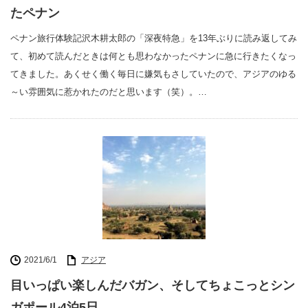
たペナン
ペナン旅行体験記沢木耕太郎の「深夜特急」を13年ぶりに読み返してみ
て、初めて読んだときは何とも思わなかったペナンに急に行きたくなっ
てきました。あくせく働く毎日に嫌気もさしていたので、アジアのゆる
～い雰囲気に惹かれたのだと思います（笑）。…
2021/6/1
アジア
目いっぱい楽しんだバガン、そしてちょこっとシン
ガポール4泊5日