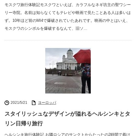
モスクワ旅行体験記モスクワといえば、カラフルなネギ坊主の聖ワシー
リー寺院。名前は知らなくてもテレビや映画で見たことある人は多いは
ず。10年ほど前のMI4で爆破されていたあれです。映画の中とはいえ、
モスクワのシンボルを爆破するなんて、旧ソ…
2021/5/21
ヨーロッパ
スタイリッシュなデザインが溢れるヘルシンキとタ
リン日帰り旅行
ヘルシンキ旅行体験記 お隣ロシアのサンクトからたったの2時間で着け