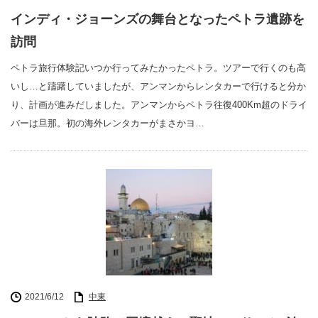
インディ・ジョーンズの舞台となったペトラ遺跡を
訪問
ペトラ旅行体験記いつか行ってみたかったペトラ。ツアーで行くのも高
いし…と躊躇していましたが、アンマンからレンタカーで行けると分か
り、計画が進みだしました。アンマンからペトラ往復400Km超のドライ
バーは旦那。初の海外レンタカーがまさかヨ…
2021/6/12
中東