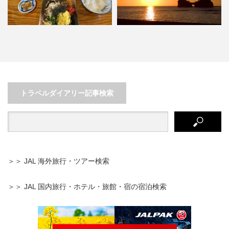
奄美大島の郷土料理、『鶏飯』を
パンダだけじゃない！南紀白浜が
食べ尽くせ！
誇る絶景と美味しい海の幸
トラベルダイアリー記事検索
＞＞ JAL 海外旅行・ツアー検索
＞＞ JAL 国内旅行・ホテル・旅館・宿の宿泊検索