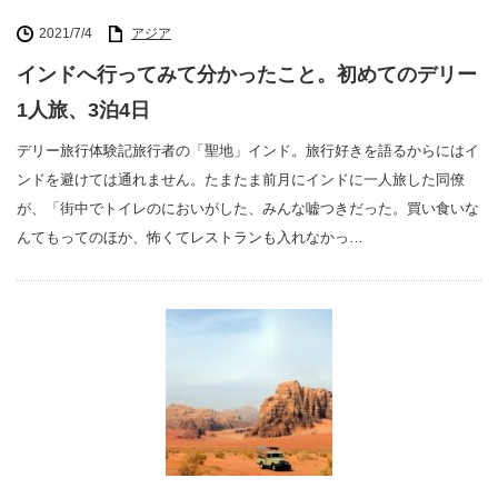
2021/7/4
アジア
インドへ行ってみて分かったこと。初めてのデリー
1人旅、3泊4日
デリー旅行体験記旅行者の「聖地」インド。旅行好きを語るからにはイ
ンドを避けては通れません。たまたま前月にインドに一人旅した同僚
が、「街中でトイレのにおいがした、みんな嘘つきだった。買い食いな
んてもってのほか、怖くてレストランも入れなかっ…