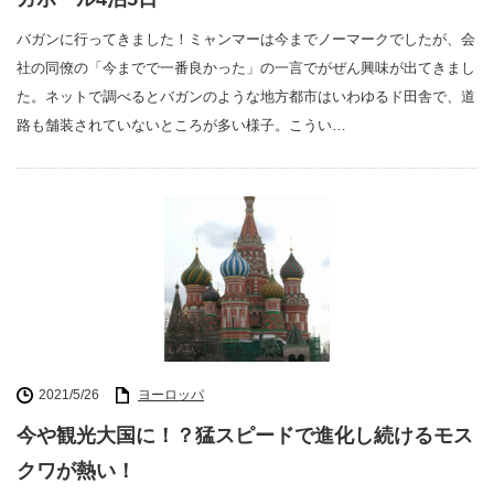
バガンに行ってきました！ミャンマーは今までノーマークでしたが、会
社の同僚の「今までで一番良かった」の一言でがぜん興味が出てきまし
た。ネットで調べるとバガンのような地方都市はいわゆるド田舎で、道
路も舗装されていないところが多い様子。こうい…
2021/5/26
ヨーロッパ
今や観光大国に！？猛スピードで進化し続けるモス
クワが熱い！