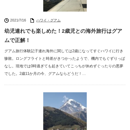
2021/7/16
ハワイ・グアム
幼児連れでも楽しめた！2歳児との海外旅行はグア
ムで正解！
グアム旅行体験記子連れ海外に関しては2歳になってすぐハワイに行き
惨敗。ロングフライトと時差がきつかったようで、機内でもぐずりっぱ
なし。現地では0時過ぎても起きていてこっちが休めずぐったりの悪夢
でした。2歳11か月の今、グアムならどうだ！…