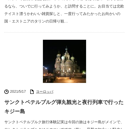
るなら、ついでに行ってみようか、と訪問することに。お目当ては北欧
テイスト漂うかわいい雑貨探しと、一度行ってみたかったお向かいの
国・エストニアのタリンの日帰り観…
2021/5/17
ヨーロッパ
サンクトペテルブルグ弾丸観光と夜行列車で行った
キジー島
サンクトペテルブルク旅行体験記実は今回の旅はキジー島がメインで、