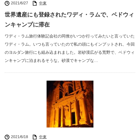
2021/6/27
中東
世界遺産にも登録されたワディ・ラムで、ベドウィ
ンキャンプに滞在
ワディ・ラム旅行体験記会社の同僚がいつか行ってみたいと言っていた
ワディ・ラム。いつも言っていたので私の頭にもインプットされ、今回
のヨルダン旅行にも組み込まれました。岩砂漠広がる荒野で、ベドウィ
ンキャンプに泊まれるそうな。砂漠でキャンプな…
2021/6/18
中東