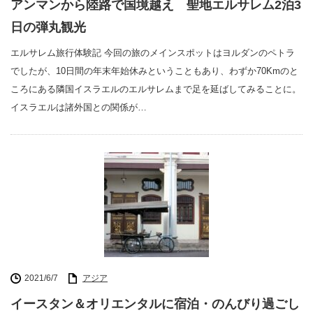
アンマンから陸路で国境越え 聖地エルサレム2泊3
日の弾丸観光
エルサレム旅行体験記 今回の旅のメインスポットはヨルダンのペトラ
でしたが、10日間の年末年始休みということもあり、わずか70Kmのと
ころにある隣国イスラエルのエルサレムまで足を延ばしてみることに。
イスラエルは諸外国との関係が…
2021/6/7
アジア
イースタン＆オリエンタルに宿泊・のんびり過ごし