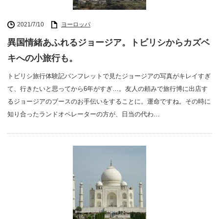
2021/7/10
ヨーロッパ
異国情緒あふれるジョージア。トビリシからカズベ
キへの小旅行も。
トビリシ旅行体験記パンフレットで見たジョージアの写真がキレイすぎ
て、行きたいと思ってから6年がすぎ…。友人の頼みで旅行博に出店す
るジョージアのブースのお手伝いをすることに。運命ですね。その時に
知り合ったランドオペレーターの方が、日当の代わ…