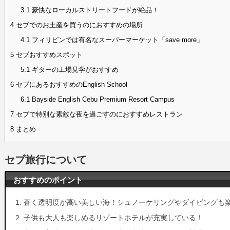
3.1
豪快なローカルストリートフードが絶品！
4
セブでのお土産を買うのにおすすめの場所
4.1
フィリピンでは有名なスーパーマーケット「save more」
5
セブおすすめスポット
5.1
ギターの工場見学がおすすめ
6
セブにあるおすすめのEnglish School
6.1
Bayside English Cebu Premium Resort Campus
7
セブで特別な素敵な夜を過ごすのにおすすめレストラン
8
まとめ
セブ旅行について
おすすめのポイント
蒼く透明度が高い美しい海！シュノーケリングやダイビングも
子供も大人も楽しめるリゾートホテルが充実している！