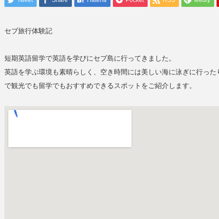
Tweet
Share
Hatena
Pocket
RSS
feedly
セブ旅行体験記
短期英語留学で英語を学びにセブ島に行ってきました。
英語を学ぶ環境も素晴らしく、空き時間には美しい海に泳ぎに行った
で観光でも留学でもおすすめできるスポットをご紹介します。