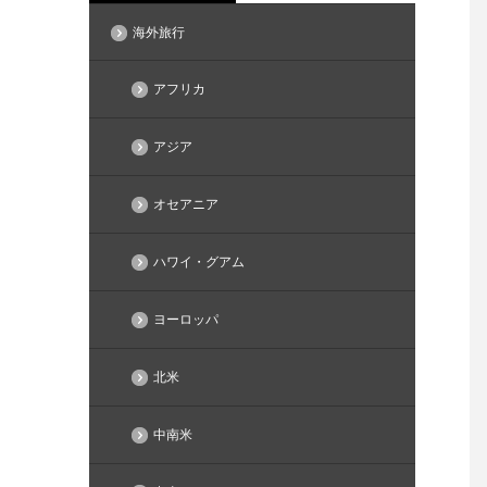
海外旅行
アフリカ
アジア
オセアニア
ハワイ・グアム
ヨーロッパ
北米
中南米