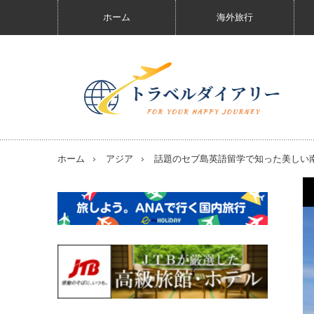
ホーム
海外旅行
ホーム
アジア
話題のセブ島英語留学で知った美しい