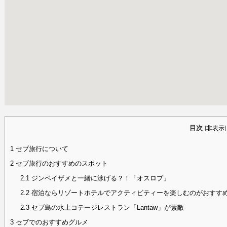
目次
[
非表示
]
1
セブ旅行について
2
セブ旅行のおすすめのスポット
2.1
ジンベイザメと一緒に泳げる？！「オスロブ」
2.2
宿泊ならリゾートホテルでアクティビティーを楽しむのがおすす
2.3
セブ島の水上コテージレストラン「Lantaw」が素敵
3
セブでのおすすめグルメ