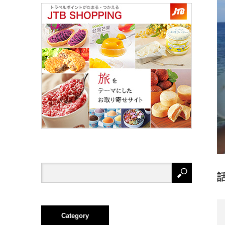
Category