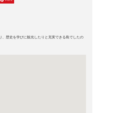
Pin it
り、歴史を学びに観光したりと充実できる島でしたの