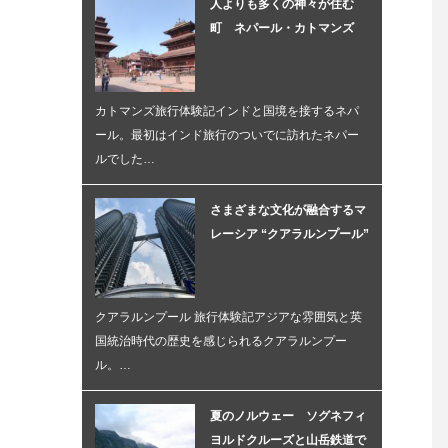
人よりも多くの神々が住む
町 ネパール・カトマンズ
カトマンズ旅行体験記インドと国境を接するネパ
ール。最初はインド旅行のついでに訪れたネパー
ルでした…
さまざまな文化が融合するマ
レーシア “クアラルンプール”
クアラルンプール 旅行体験記アジアな雰囲気と英
国統治時代の歴史を感じられるクアラルンプー
ル。…
夏のノルウェー ソグネフィ
ヨルドクルーズと山岳鉄道で