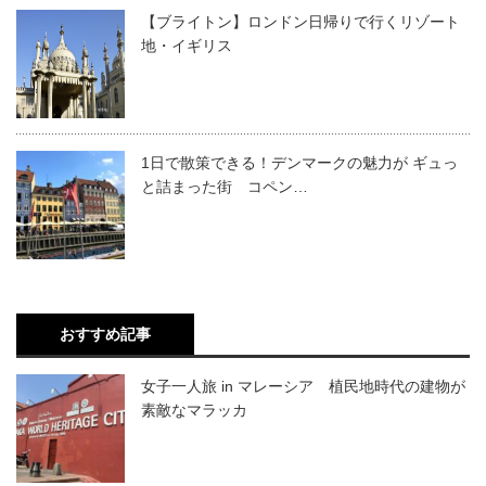
【ブライトン】ロンドン日帰りで行くリゾート
地・イギリス
1日で散策できる！デンマークの魅力が ギュっ
と詰まった街 コペン…
おすすめ記事
女子一人旅 in マレーシア 植民地時代の建物が
素敵なマラッカ