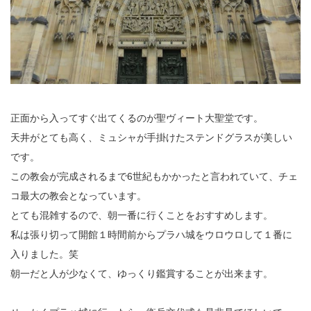
正面から入ってすぐ出てくるのが聖ヴィート大聖堂です。
天井がとても高く、ミュシャが手掛けたステンドグラスが美しい
です。
この教会が完成されるまで6世紀もかかったと言われていて、チェ
コ最大の教会となっています。
とても混雑するので、朝一番に行くことをおすすめします。
私は張り切って開館１時間前からプラハ城をウロウロして１番に
入りました。笑
朝一だと人が少なくて、ゆっくり鑑賞することが出来ます。