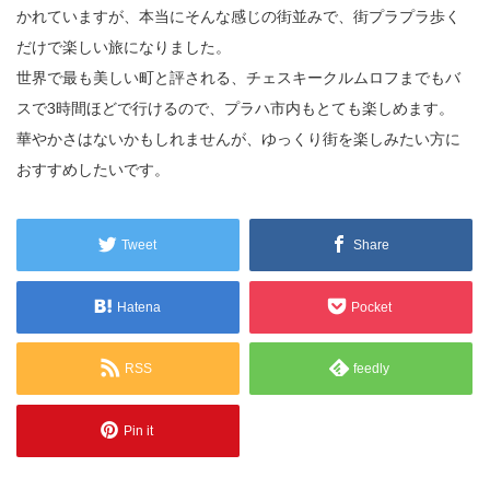
かれていますが、本当にそんな感じの街並みで、街プラプラ歩く
だけで楽しい旅になりました。
世界で最も美しい町と評される、チェスキークルムロフまでもバ
スで3時間ほどで行けるので、プラハ市内もとても楽しめます。
華やかさはないかもしれませんが、ゆっくり街を楽しみたい方に
おすすめしたいです。
Tweet
Share
Hatena
Pocket
RSS
feedly
Pin it