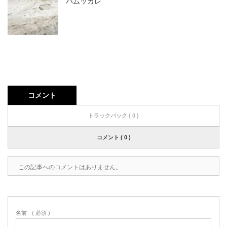
パムッカレ
コメント
トラックバック ( 0 )
コメント ( 0 )
この記事へのコメントはありません。
名前
( 必須 )