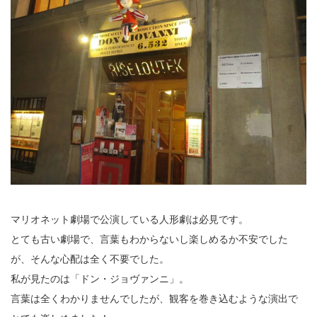
マリオネット劇場で公演している人形劇は必見です。
とても古い劇場で、言葉もわからないし楽しめるか不安でした
が、そんな心配は全く不要でした。
私が見たのは「ドン・ジョヴァンニ」。
言葉は全くわかりませんでしたが、観客を巻き込むような演出で