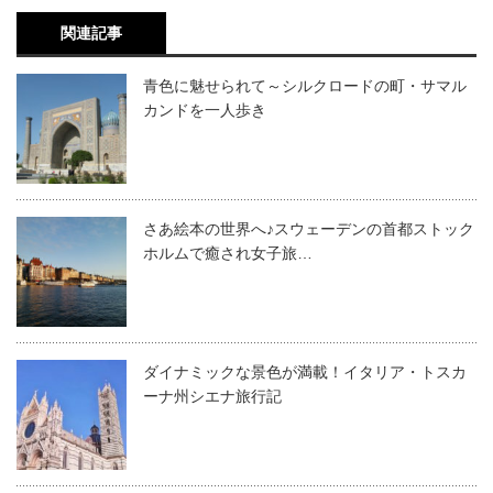
関連記事
青色に魅せられて～シルクロードの町・サマル
カンドを一人歩き
さあ絵本の世界へ♪スウェーデンの首都ストック
ホルムで癒され女子旅…
ダイナミックな景色が満載！イタリア・トスカ
ーナ州シエナ旅行記