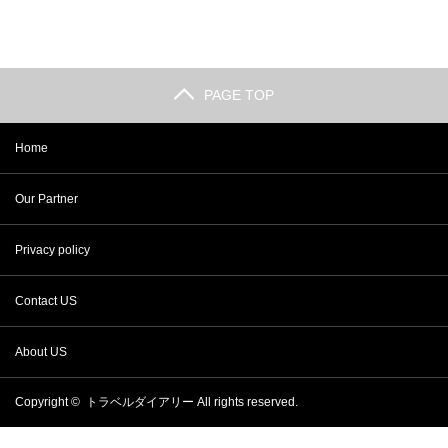
PAGE TOP
Home
Our Partner
Privacy policy
Contact US
About US
Copyright ©
トラベルダイアリー
All rights reserved.