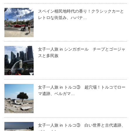
スペイン植民地時代の香り！クラシックカーと
レトロな街並み、ハバナ…
女子一人旅 in シンガポール チープとゴージャ
スと多民族
女子一人旅 in トルコ③ 超穴場！トルコでロー
マ遺跡、ベルガマ…
女子一人旅 in トルコ③ 白い世界と古代遺跡、