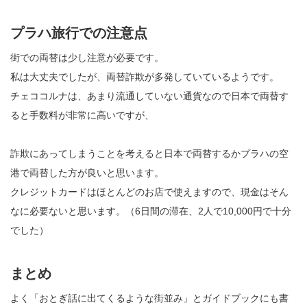
プラハ旅行での注意点
街での両替は少し注意が必要です。
私は大丈夫でしたが、両替詐欺が多発していているようです。
チェココルナは、あまり流通していない通貨なので日本で両替す
ると手数料が非常に高いですが、
詐欺にあってしまうことを考えると日本で両替するかプラハの空
港で両替した方が良いと思います。
クレジットカードはほとんどのお店で使えますので、現金はそん
なに必要ないと思います。（6日間の滞在、2人で10,000円で十分
でした）
まとめ
よく「おとぎ話に出てくるような街並み」とガイドブックにも書