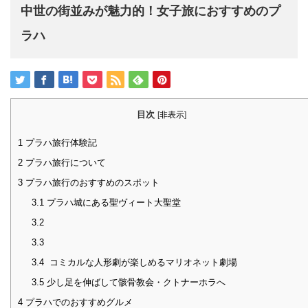
中世の街並みが魅力的！女子旅におすすめのプ
ラハ
目次
[
非表示
]
1
プラハ旅行体験記
2
プラハ旅行について
3
プラハ旅行のおすすめのスポット
3.1
プラハ城にある聖ヴィート大聖堂
3.2
3.3
3.4
コミカルな人形劇が楽しめるマリオネット劇場
3.5
少し足を伸ばして骸骨教会・クトナーホラへ
4
プラハでのおすすめグルメ