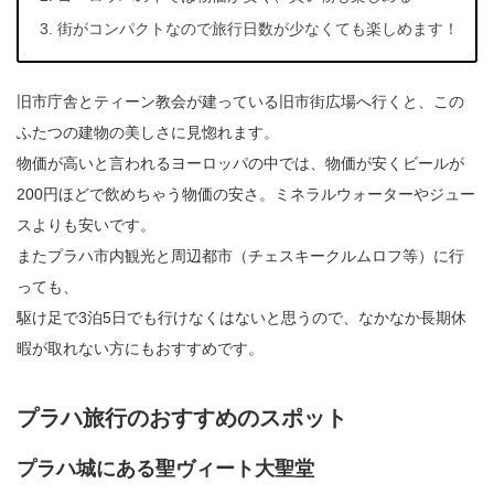
街がコンパクトなので旅行日数が少なくても楽しめます！
旧市庁舎とティーン教会が建っている旧市街広場へ行くと、この
ふたつの建物の美しさに見惚れます。
物価が高いと言われるヨーロッパの中では、物価が安くビールが
200円ほどで飲めちゃう物価の安さ。ミネラルウォーターやジュー
スよりも安いです。
またプラハ市内観光と周辺都市（チェスキークルムロフ等）に行
っても、
駆け足で3泊5日でも行けなくはないと思うので、なかなか長期休
暇が取れない方にもおすすめです。
プラハ旅行のおすすめのスポット
プラハ城にある聖ヴィート大聖堂