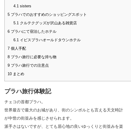
4.1
sisters
5
プラハでのおすすめのショッピングスポット
5.1
クルテクグッズが沢山ある雑貨店
6
プラハにて宿泊したホテル
6.1
イビスプラハオールドタウンホテル
7
個人手配
8
プラハ旅行に必要な持ち物
9
プラハ旅行での注意点
10
まとめ
プラハ旅行体験記
チェコの首都プラハ。
世界最古で最大のお城があり、街のシンボルとも言える天文時計
が中世の街並みを感じさせられます。
派手さはないですが、とても居心地の良いゆっくりと街並みを楽