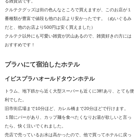
る雑貨店です。
クルテクグッズは街の色んなところで買えますが、このお店が１
番種類が豊富で値段も他のお店より安かったです。（ぬいぐるみ
だと、他のお店より500円は安く買えました）
クルテク以外にも可愛い雑貨が沢山あるので、雑貨好きの方には
おすすめです！
プラハにて宿泊したホテル
イビスプラハオールドタウンホテル
トラム、地下鉄から近く大型スーパーも近くに3軒あり、とても便
利でした。
旧市街広場まで10分ほど、カレル橋まで20分ほどで行けます。
１階にバーがあり、カップ麺を食べたくなりお湯が欲しいと言っ
たら、快く注いでくれました。
売店で売っているお水は高かったので、他で買ってホテルに戻っ