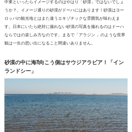
中東といったらイメージするのはやはり「砂漠」ではないでしょ
うか？。イメージ通りの砂漠がドーハにはあります！砂漠はヨー
ロッパの観光地とはまた違うエキゾチックな雰囲気が味わえま
す。日本にいたら絶対に撮れない砂漠の写真を撮れるのはドーハ
ならではの楽しみ方なのです。まるで「アラジン 」のような世界
観は一生の思い出になること間違いありません。
砂漠の中に海⁈向こう側はサウジアラビア！「イン
ランドシー」