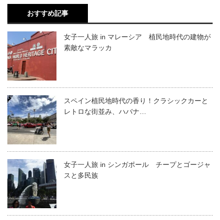
おすすめ記事
女子一人旅 in マレーシア 植民地時代の建物が
素敵なマラッカ
スペイン植民地時代の香り！クラシックカーと
レトロな街並み、ハバナ…
女子一人旅 in シンガポール チープとゴージャ
スと多民族