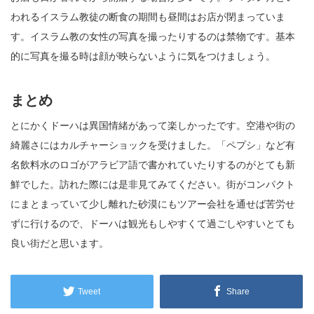
われるイスラム教徒の断食の期間も昼間はお店が閉まっていま
す。イスラム教の女性の写真を撮ったりするのは禁物です。基本
的に写真を撮る時は顔が映らないように気をつけましょう。
まとめ
とにかくドーハは異国情緒があって楽しかったです。空港や街の
綺麗さにはカルチャーショックを受けました。「ペプシ」など有
名飲料水のロゴがアラビア語で書かれていたりするのがとても新
鮮でした。訪れた際には是非見てみてください。街がコンパクト
にまとまっていて少し離れた砂漠にもツアー会社を通せば苦労せ
ずに行けるので、ドーハは観光もしやすくて過ごしやすいとても
良い街だと思います。
Tweet
Share