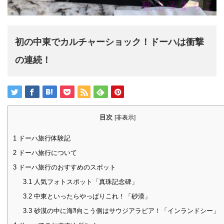
初の中東でカルチャーショック！ドーハは衝撃
の連続！
目次
[
非表示
]
1
ドーハ旅行体験記
2
ドーハ旅行について
3
ドーハ旅行のおすすめのスポット
3.1
人気フォトスポット「真珠記念碑」
3.2
中東といったらやっぱりこれ！「砂漠」
3.3
砂漠の中に海⁈向こう側はサウジアラビア！「インランドシー」