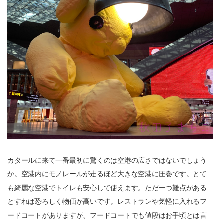
カタールに来て一番最初に驚くのは空港の広さではないでしょう
か。空港内にモノレールが走るほど大きな空港に圧巻です。とて
も綺麗な空港でトイレも安心して使えます。ただ一つ難点がある
とすれば恐ろしく物価が高いです。レストランや気軽に入れるフ
ードコートがありますが、フードコートでも値段はお手頃とは言