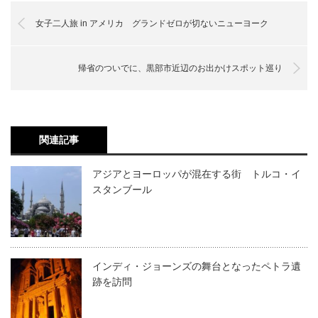
女子二人旅 in アメリカ グランドゼロが切ないニューヨーク
帰省のついでに、黒部市近辺のお出かけスポット巡り
関連記事
アジアとヨーロッパが混在する街 トルコ・イ
スタンブール
インディ・ジョーンズの舞台となったペトラ遺
跡を訪問