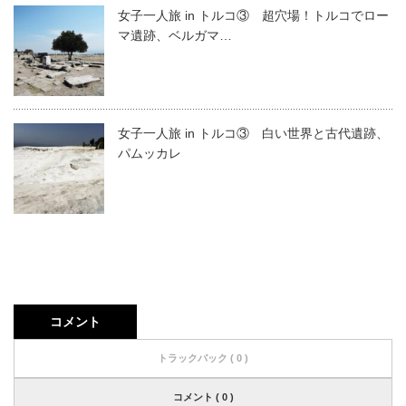
女子一人旅 in トルコ③ 超穴場！トルコでロー
マ遺跡、ベルガマ…
女子一人旅 in トルコ③ 白い世界と古代遺跡、
パムッカレ
コメント
トラックバック ( 0 )
コメント ( 0 )