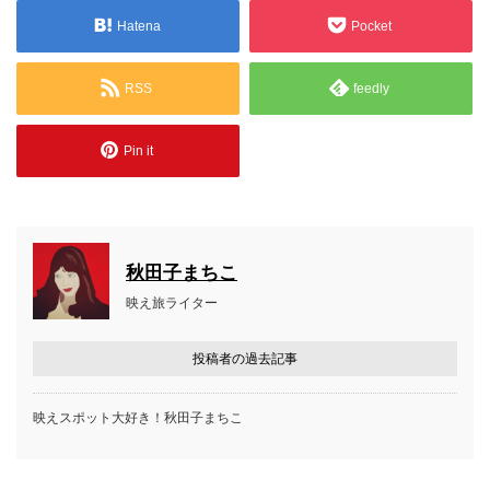
Hatena
Pocket
RSS
feedly
Pin it
秋田子まちこ
映え旅ライター
投稿者の過去記事
映えスポット大好き！秋田子まちこ