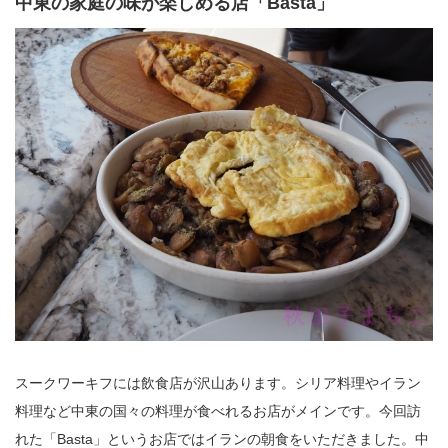
中東の家庭の味が楽しめる店「Basta」
スークワーキフには飲食店が沢山あります。シリア料理やイラン
料理など中東の国々の料理が食べれるお店がメインです。今回訪
れた「Basta」というお店ではイランの朝食をいただきました。中