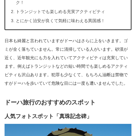
ク！
トランジットでも楽しめる充実アクティビティ
とにかく治安が良くて気軽に味わえる異国感！
日本も綺麗と言われていますがドーハはさらに上をいきます。ゴ
ミが全く落ちていません。常に清掃している人がいます。砂漠が
近く、近年観光にも力を入れていてアクティビティは充実してい
ます。例えばトランジットなどの短い時間でも楽しめるアクティ
ビティも沢山あります。犯罪も少なくて、もちろん油断は禁物で
すがドーハを歩いていて危険な目には一度も遭いませんでした。
ドーハ旅行のおすすめのスポット
人気フォトスポット「真珠記念碑」