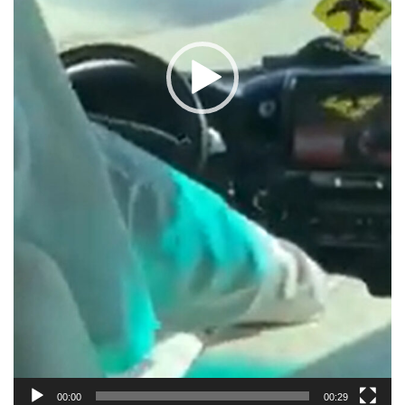
00:00
00:29