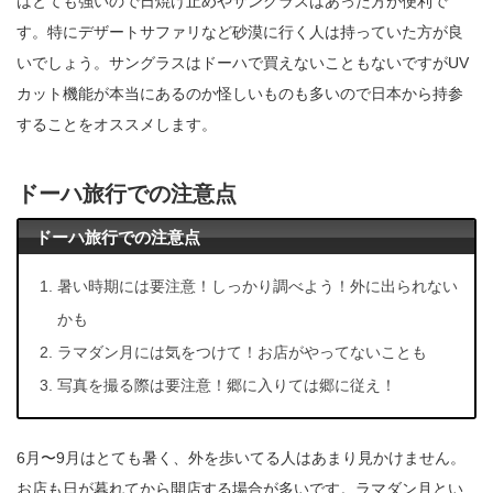
はとても強いので日焼け止めやサングラスはあった方が便利で
す。特にデザートサファリなど砂漠に行く人は持っていた方が良
いでしょう。サングラスはドーハで買えないこともないですがUV
カット機能が本当にあるのか怪しいものも多いので日本から持参
することをオススメします。
ドーハ旅行での注意点
ドーハ旅行での注意点
暑い時期には要注意！しっかり調べよう！外に出られない
かも
ラマダン月には気をつけて！お店がやってないことも
写真を撮る際は要注意！郷に入りては郷に従え！
6月〜9月はとても暑く、外を歩いてる人はあまり見かけません。
お店も日が暮れてから開店する場合が多いです。ラマダン月とい