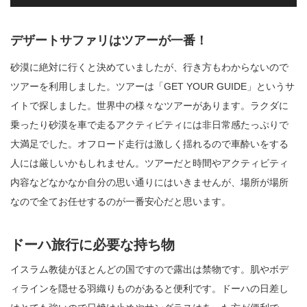
デザートサファリはツアーが一番！
砂漠に絶対に行くと決めていましたが、行き方もわからないので
ツアーを利用しました。ツアーは「GET YOUR GUIDE」というサ
イトで探しました。世界中の様々なツアーがあります。ラクダに
乗ったり砂漠を車で走るアクティビティには非日常感たっぷりで
大満足でした。オフロード走行は激しく揺れるので車酔いをする
人には厳しいかもしれません。ツアーだと時間やアクティビティ
内容などなかなか自分の思い通りにはいきませんが、場所が場所
なので全てお任せするのが一番安心だと思います。
ドーハ旅行に必要な持ち物
イスラム教徒がほとんどの国ですので露出は禁物です。肌やボデ
ィラインを隠せる羽織りものがあると便利です。ドーハの日差し