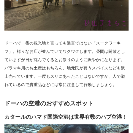
ドーハで一番の観光地と言っても過言ではない「スークワーキ
フ」。様々なお店が並んでいてワクワクします。昼間は閑散とし
ていますが日が沈んでくるとお祭りのように賑やかになります。
バラマキ用のお土産はもちろん、地元民が買うスパイスなども沢
山売っています。一度もスリにあったことはないですが、人で溢
れているので貴重品などには常に注意して行動しましょう。
ドーハの空港のおすすめスポット
カタールのハマド国際空港は世界有数のハブ空港！