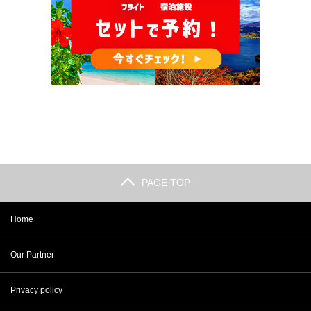
PAGE TOP
Home
Our Partner
Privacy policy