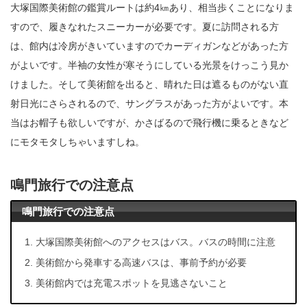
大塚国際美術館の鑑賞ルートは約4㎞あり、相当歩くことになりま
すので、履きなれたスニーカーが必要です。夏に訪問される方
は、館内は冷房がきいていますのでカーディガンなどがあった方
がよいです。半袖の女性が寒そうにしている光景をけっこう見か
けました。そして美術館を出ると、晴れた日は遮るものがない直
射日光にさらされるので、サングラスがあった方がよいです。本
当はお帽子も欲しいですが、かさばるので飛行機に乗るときなど
にモタモタしちゃいますしね。
鳴門旅行での注意点
鳴門旅行での注意点
大塚国際美術館へのアクセスはバス。バスの時間に注意
美術館から発車する高速バスは、事前予約が必要
美術館内では充電スポットを見逃さないこと