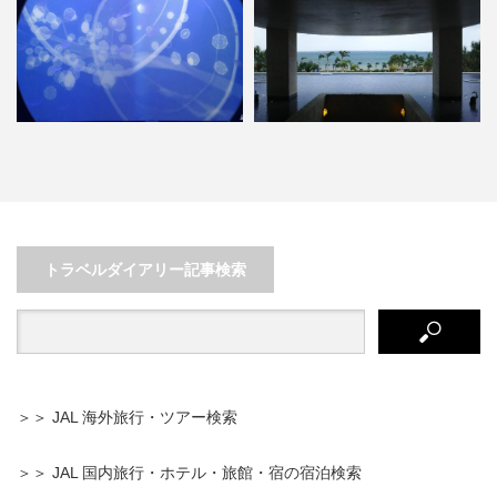
離島巡りも登山も楽しめる！青い
岐阜モザイクタイルミュージアム
海の石垣島旅行
～レトロ可愛いタイルの世界…
トラベルダイアリー記事検索
＞＞ JAL 海外旅行・ツアー検索
＞＞ JAL 国内旅行・ホテル・旅館・宿の宿泊検索