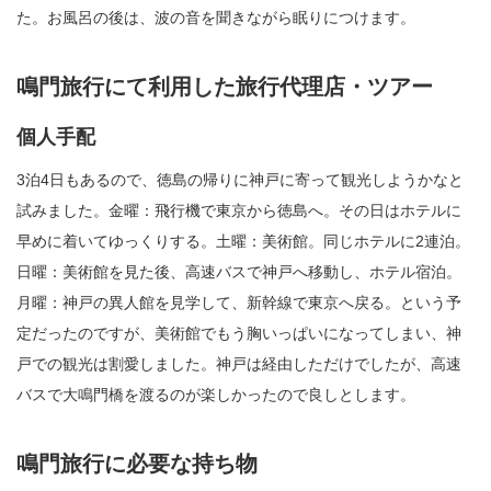
た。お風呂の後は、波の音を聞きながら眠りにつけます。
鳴門旅行にて利用した旅行代理店・ツアー
個人手配
3泊4日もあるので、徳島の帰りに神戸に寄って観光しようかなと
試みました。金曜：飛行機で東京から徳島へ。その日はホテルに
早めに着いてゆっくりする。土曜：美術館。同じホテルに2連泊。
日曜：美術館を見た後、高速バスで神戸へ移動し、ホテル宿泊。
月曜：神戸の異人館を見学して、新幹線で東京へ戻る。という予
定だったのですが、美術館でもう胸いっぱいになってしまい、神
戸での観光は割愛しました。神戸は経由しただけでしたが、高速
バスで大鳴門橋を渡るのが楽しかったので良しとします。
鳴門旅行に必要な持ち物