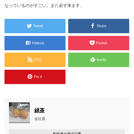
なっているのがすごい。また必ず来ます。
Tweet
Share
Hatena
Pocket
RSS
feedly
Pin it
緑茶
会社員
投稿者の過去記事