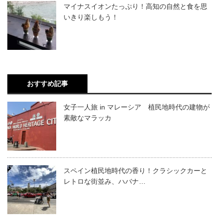
マイナスイオンたっぷり！高知の自然と食を思
いきり楽しもう！
おすすめ記事
女子一人旅 in マレーシア 植民地時代の建物が
素敵なマラッカ
スペイン植民地時代の香り！クラシックカーと
レトロな街並み、ハバナ…