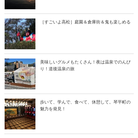
［すごいよ高松］庭園＆倉庫街＆鬼も楽しめる
美味しいグルメもたくさん！夜は温泉でのんび
り！道後温泉の旅
歩いて、学んで、食べて、休憩して。琴平町の
魅力を発見！