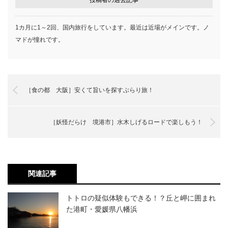
1カ月に1～2回、国内旅行をしています。最近は近場がメインです。ノ
マドが憧れです。
［食の都 大阪］安くて旨いを探すぶらり旅！
［妖怪だらけ 境港市］水木しげるロードで楽しもう！
関連記事
トトロの疑似体験もできる！？丘と岬に囲まれ
た港町・愛媛県八幡浜