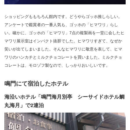
ショッピングももちろん館内です。どうやらゴッホ推しらしい。
アンケートで鑑賞者の一番人気も、ゴッホの「ヒマワリ」らし
い。確かに、ゴッホの「ヒマワリ」7点の複製画を一堂に会したヒ
マワリ展示室はインパクト抜群でした。ヒマワリすぎて、なぜか
笑いが出てしまいました。そんなヒマワリに敬意を表して、ヒマ
ワリのハンカチとミルクチョコレートを買いました。ミルクチョ
コレートは、モロゾフ製なので、しっかりおいしいです。
鳴門にて宿泊したホテル
海沿いホテル「鳴門海月別亭 シーサイドホテル鯛
丸海月」で2連泊