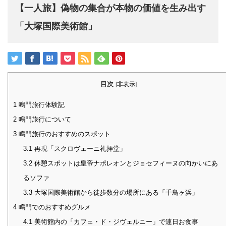
【一人旅】偽物の集合が本物の価値を生み出す
「大塚国際美術館」
目次
[
非表示
]
1
鳴門旅行体験記
2
鳴門旅行について
3
鳴門旅行のおすすめのスポット
3.1
再現「スクロヴェーニ礼拝堂」
3.2
休憩スポットは皇帝ナポレオンとジョセフィーヌの向かいにあ
るソファ
3.3
大塚国際美術館から徒歩数分の場所にある「千鳥ヶ浜」
4
鳴門でのおすすめグルメ
4.1
美術館内の「カフェ・ド・ジヴェルニー」で連日お食事