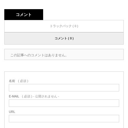
コメント
トラックバック ( 0 )
コメント ( 0 )
この記事へのコメントはありません。
名前
( 必須 )
E-MAIL
( 必須 ) - 公開されません -
URL