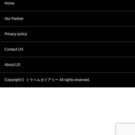
Home
Our Partner
Privacy policy
Contact US
About US
Copyright ©
トラベルダイアリー
All rights reserved.