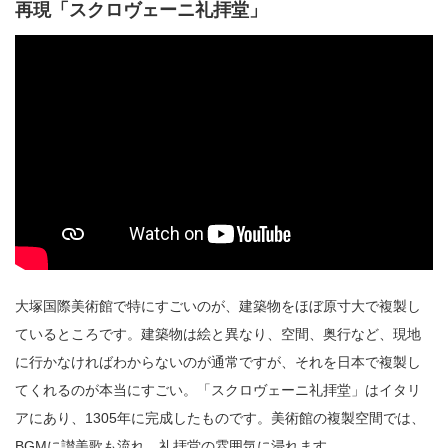
再現「スクロヴェーニ礼拝堂」
大塚国際美術館で特にすごいのが、建築物をほぼ原寸大で複製し
ているところです。建築物は絵と異なり、空間、奥行など、現地
に行かなければわからないのが通常ですが、それを日本で複製し
てくれるのが本当にすごい。「スクロヴェーニ礼拝堂」はイタリ
アにあり、1305年に完成したものです。美術館の複製空間では、
BGMに讃美歌も流れ、礼拝堂の雰囲気に浸れます。