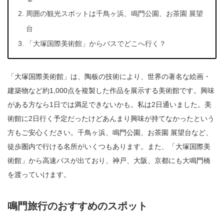
周囲の観光スポットは千鳥ヶ浜、鳴門公園、お茶園 展望
台
「大塚国際美術館」からバスでどこへ行く？
「大塚国際美術館」は、陶板の技術により、世界の著名な絵画・
建築物など約1,000点を複製した作品を展示する美術館です。興味
がある方なら1日では満足できないかも。私は2日通いました。美
術館に2日行く予定だったけどあんまり興味が持てなかったという
方もご安心ください。千鳥ヶ浜、鳴門公園、お茶園 展望台など、
徒歩圏内で行ける名所がいくつもあります。また、「大塚国際美
術館」から高速バスが出ており、神戸、大阪、京都にも大鳴門橋
を渡っていけます。
鳴門旅行のおすすめのスポット