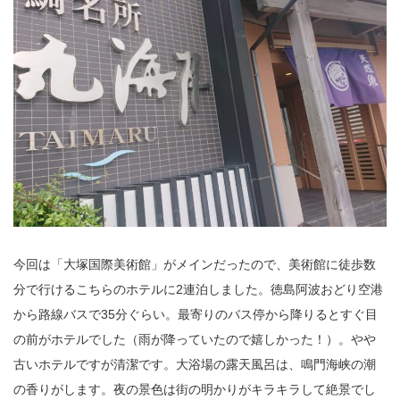
今回は「大塚国際美術館」がメインだったので、美術館に徒歩数
分で行けるこちらのホテルに2連泊しました。徳島阿波おどり空港
から路線バスで35分ぐらい。最寄りのバス停から降りるとすぐ目
の前がホテルでした（雨が降っていたので嬉しかった！）。やや
古いホテルですが清潔です。大浴場の露天風呂は、鳴門海峡の潮
の香りがします。夜の景色は街の明かりがキラキラして絶景でし