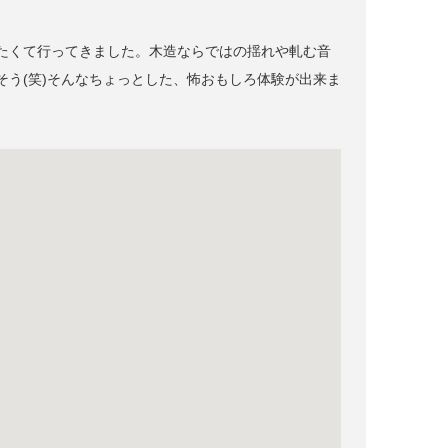
たくて行ってきました。木造ならではの揺れや軋む音
う(笑)そんなちょっとした、怖おもしろ体験が出来ま