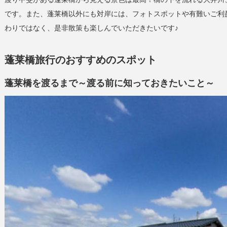
です。また、蓬莱橋以外にも対岸には、フォトスポットや有難いご利
わりではなく、是非散策も楽しんでいただきたいです♪
蓬莱橋旅行のおすすめのスポット
蓬莱橋を渡るまで～渡る前に知っておきたいこと～