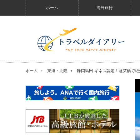
ホーム
海外旅行
ホーム
東海・北陸
静岡島田 ギネス認定！蓬莱橋で絶