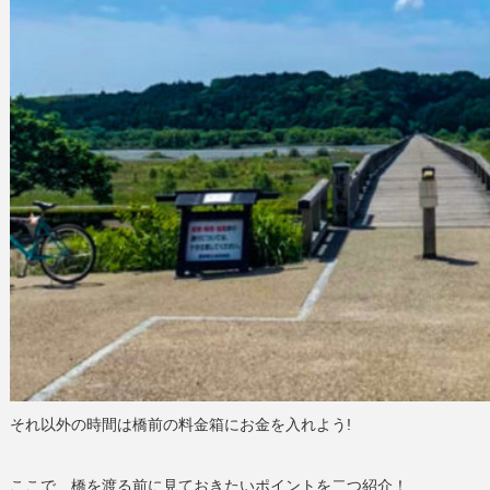
それ以外の時間は橋前の料金箱にお金を入れよう!
ここで、橋を渡る前に見ておきたいポイントを二つ紹介！