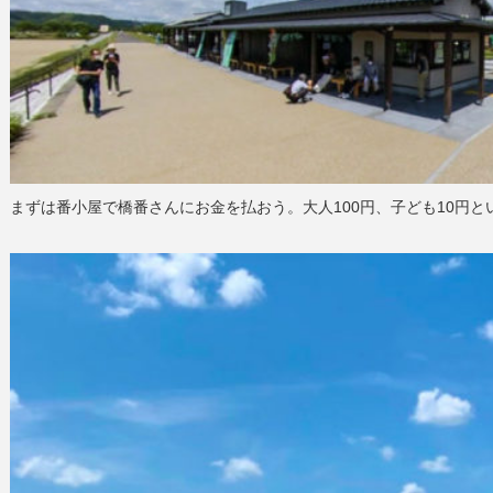
まずは番小屋で橋番さんにお金を払おう。大人100円、子ども10円とい