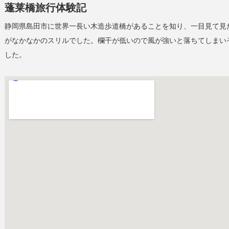
蓬莱橋旅行体験記
静岡県島田市に世界一長い木造歩道橋があることを知り、一目見て見
がなかなかのスリルでした。欄干が低いので風が強いと落ちてしまいそ
した。