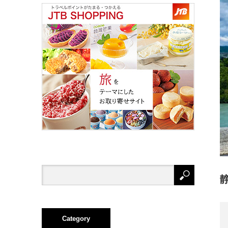
Category