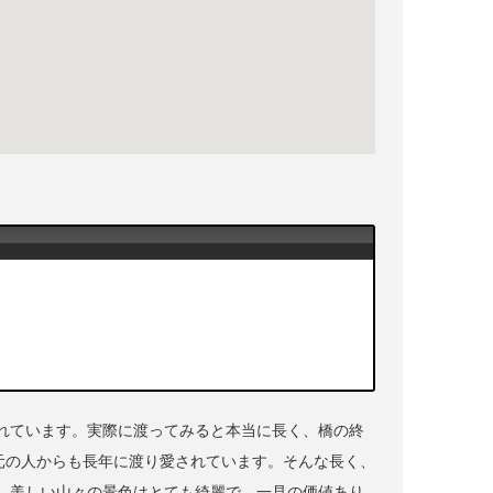
れています。実際に渡ってみると本当に長く、橋の終
元の人からも長年に渡り愛されています。そんな長く、
、美しい山々の景色はとても綺麗で、一見の価値あり