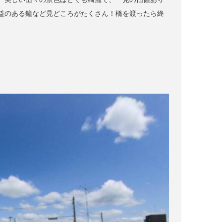
益のある鐘など見どころがたくさん！橋を渡ったら終