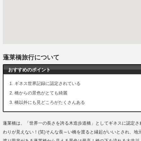
蓬莱橋旅行について
おすすめのポイント
ギネス世界記録に認定されている
橋からの景色がとても綺麗
橋以外にも見どころがたくさんある
蓬莱橋は、「世界一の長さを誇る木造歩道橋」としてギネスに認定さ
わりが見えない！(笑)そんな長～い橋を渡ると縁起がいいとされ、地
渡り甲斐がある蓬莱橋から見える景色は最高！橋の下を流れる大井川