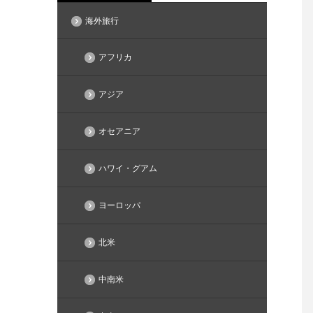
海外旅行
アフリカ
アジア
オセアニア
ハワイ・グアム
ヨーロッパ
北米
中南米