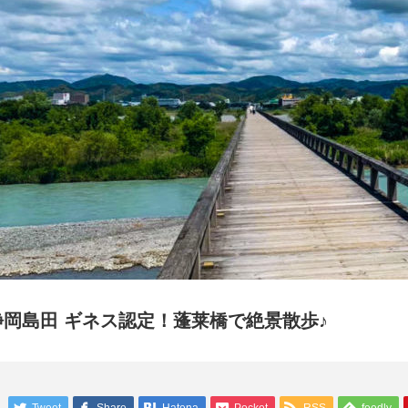
静岡島田 ギネス認定！蓬莱橋で絶景散歩♪