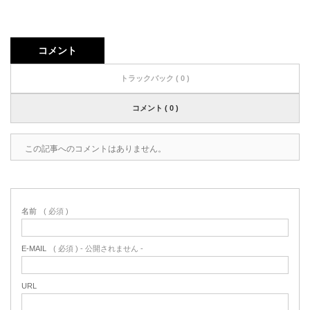
コメント
トラックバック ( 0 )
コメント ( 0 )
この記事へのコメントはありません。
名前
( 必須 )
E-MAIL
( 必須 ) - 公開されません -
URL