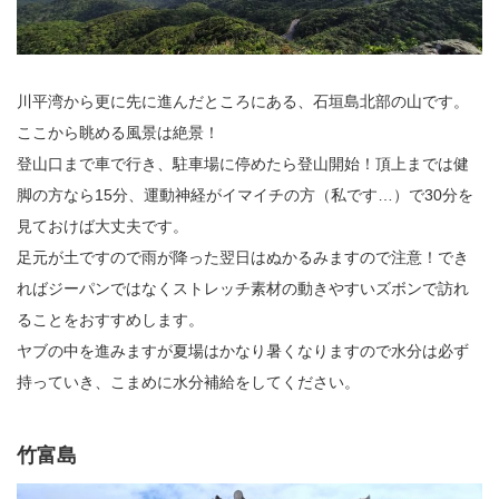
川平湾から更に先に進んだところにある、石垣島北部の山です。
ここから眺める風景は絶景！
登山口まで車で行き、駐車場に停めたら登山開始！頂上までは健
脚の方なら15分、運動神経がイマイチの方（私です…）で30分を
見ておけば大丈夫です。
足元が土ですので雨が降った翌日はぬかるみますので注意！でき
ればジーパンではなくストレッチ素材の動きやすいズボンで訪れ
ることをおすすめします。
ヤブの中を進みますが夏場はかなり暑くなりますので水分は必ず
持っていき、こまめに水分補給をしてください。
竹富島