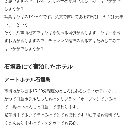
と思いますので、お気に入りの一枚を買い足してみてはいかがで
しょうか？
写真はヤギのTシャツです。英文で書いてある内容は「ヤギは美味
い」…という。
そう、八重山地方ではヤギを食べる習慣があります。ヤギ汁を出
すお店がありますので、チャレンジ精神のある方はためしてみて
はいかがでしょうか？
石垣島にて宿泊したホテル
アートホテル石垣島
市街地から徒歩15-20分程度のところにあるシティホテルです。
かつて日航ホテルだったものをリブランドオープンしているの
で、島の中の人には日航、で伝わります。
繁華街まで歩いて行けるのでとても便利です！駐車場も無料でた
くさんありますのでレンタカーでも安心。