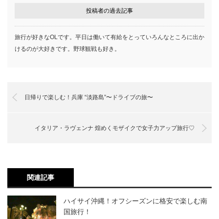
投稿者の過去記事
旅行が好きなOLです。平日は働いて有給をとっていろんなところに出か
けるのが大好きです。野球観戦も好き。
日帰りで楽しむ！兵庫 “淡路島”〜ドライブの旅〜
イタリア・ラヴェンナ 煌めくモザイクで女子力アップ旅行♡
関連記事
ハイサイ沖縄！オフシーズンに格安で楽しむ南
国旅行！