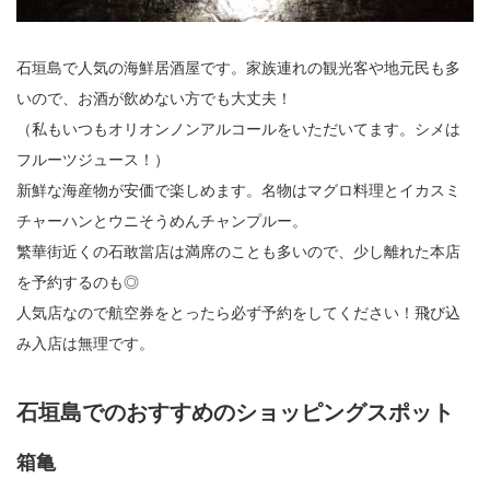
石垣島で人気の海鮮居酒屋です。家族連れの観光客や地元民も多
いので、お酒が飲めない方でも大丈夫！
（私もいつもオリオンノンアルコールをいただいてます。シメは
フルーツジュース！）
新鮮な海産物が安価で楽しめます。名物はマグロ料理とイカスミ
チャーハンとウニそうめんチャンプルー。
繁華街近くの石敢當店は満席のことも多いので、少し離れた本店
を予約するのも◎
人気店なので航空券をとったら必ず予約をしてください！飛び込
み入店は無理です。
石垣島でのおすすめのショッピングスポット
箱亀