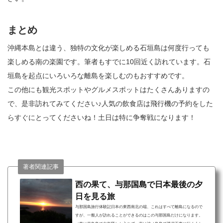
まとめ
沖縄本島とは違う、独特の文化が楽しめる石垣島は何度行っても
楽しめる南の楽園です。筆者もすでに10回近く訪れています。石
垣島を起点にいろいろな離島を楽しむのもおすすめです。
この他にも観光スポットやグルメスポットはたくさんありますの
で、是非訪れてみてください♪人気の飲食店は飛行機の予約をした
らすぐにとってくださいね！土日は特に争奪戦になります！
著者関連記事
西の果て、与那国島で日本最後の夕
日を見る旅
与那国島旅行体験記日本の東西南北の端、これはすべて離島になるので
すが、一般人が訪れることができるのはこの与那国島だけになります。