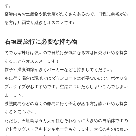
す。
空港内もお土産物や飲食店がたくさんあるので、日程に余裕があ
る方は那覇乗り継ぎもオススメです♪
石垣島旅行に必要な持ち物
冬でも紫外線は強いので日焼けが気になる方は日焼け止めを持参
することをオススメします！
帽子や温度調節がきくパーカーなども持参してください。
冬に行く場合は現地ではダウンコートは必要ないので、ポケッタ
ブルタイプがおすすめです。空港についたらしまいこんでしまい
ましょう。
波照間島などの遠くの離島に行く予定がある方は酔い止めも持参
すると安心です。
ただし、石垣島は五万人が住むそれなりに大きめの自治体ですの
でドラッグストアもドンキホーテもあります。大抵のものは買い