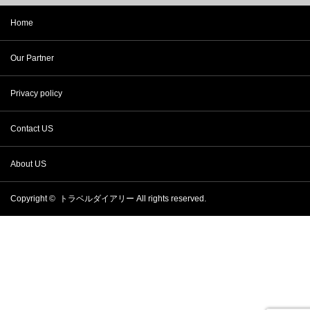
Home
Our Partner
Privacy policy
Contact US
About US
Copyright ©
トラベルダイアリー
All rights reserved.