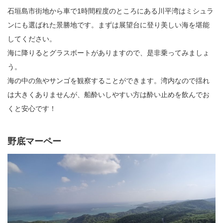
石垣島市街地から車で1時間程度のところにある川平湾はミシュラ
ンにも選ばれた景勝地です。まずは展望台に登り美しい海を堪能
してください。
海に降りるとグラスボートがありますので、是非乗ってみましょ
う。
海の中の魚やサンゴを観察することができます。湾内なので揺れ
は大きくありませんが、船酔いしやすい方は酔い止めを飲んでお
くと安心です！
野底マーペー