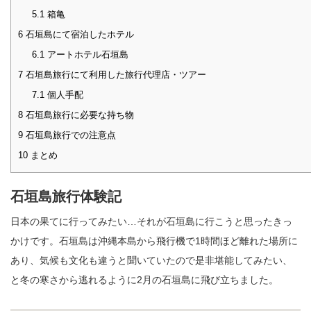
5.1
箱亀
6
石垣島にて宿泊したホテル
6.1
アートホテル石垣島
7
石垣島旅行にて利用した旅行代理店・ツアー
7.1
個人手配
8
石垣島旅行に必要な持ち物
9
石垣島旅行での注意点
10
まとめ
石垣島旅行体験記
日本の果てに行ってみたい…それが石垣島に行こうと思ったきっ
かけです。石垣島は沖縄本島から飛行機で1時間ほど離れた場所に
あり、気候も文化も違うと聞いていたので是非堪能してみたい、
と冬の寒さから逃れるように2月の石垣島に飛び立ちました。