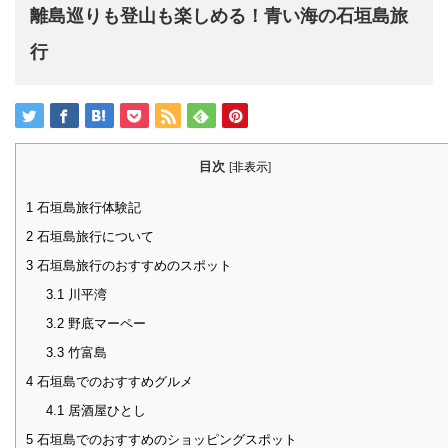
離島巡りも登山も楽しめる！青い海の石垣島旅
行
目次
[
非表示
]
1
石垣島旅行体験記
2
石垣島旅行について
3
石垣島旅行のおすすめのスポット
3.1
川平湾
3.2
野底マーペー
3.3
竹富島
4
石垣島でのおすすめグルメ
4.1
居酒屋ひとし
5
石垣島でのおすすめのショッピングスポット