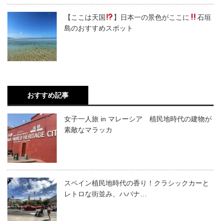
【ここは天国
】日本一の景色がここに
石垣
島のおすすめスポット
おすすめ記事
女子一人旅 in マレーシア 植民地時代の建物が
素敵なマラッカ
スペイン植民地時代の香り！クラシックカーと
レトロな街並み、ハバナ…