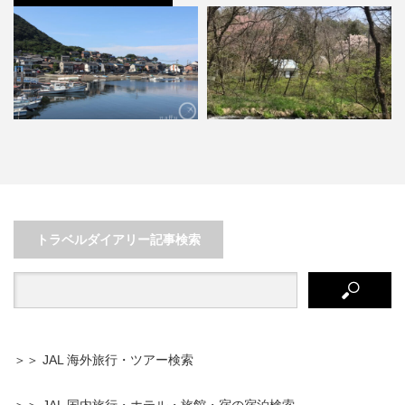
女子旅におすすめ♡ おとなの軽井
沖縄の大自然に触れる！愛犬と一
沢1泊2日まったり旅行記…
緒に楽む「やんばる」の旅
トラベルダイアリー記事検索
＞＞ JAL 海外旅行・ツアー検索
＞＞ JAL 国内旅行・ホテル・旅館・宿の宿泊検索