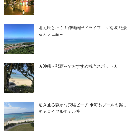
地元民と行く！沖縄南部ドライブ ～南城 絶景
＆カフェ編～
★沖縄～那覇～でおすすめ観光スポット★
透き通る静かな穴場ビーチ ◆海もプールも楽し
めるロイヤルホテル沖…