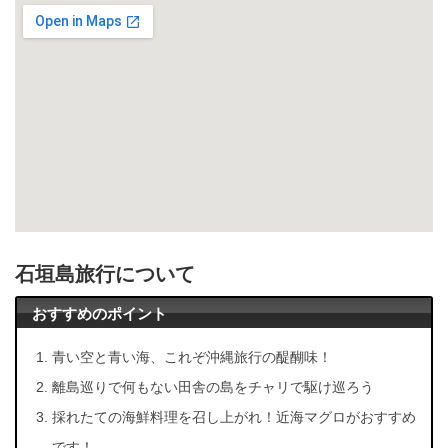
石垣島旅行について
おすすめのポイント
青い空と青い海、これぞ沖縄旅行の醍醐味！
離島巡りで何もない田舎の島をチャリで駆け巡ろう
採れたての海鮮料理を召し上がれ！近海マグロがおすすめ
です！