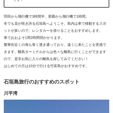
羽田から飛行機で3時間半、那覇から飛行機で1時間。
冬でも花が咲き誇る石垣島へようこそ。島内は車で移動するスポ
ットが多いので、レンタカーを借りることをおすすめします。
車でおおよそ1周2時間弱かかります。
繁華街近くの海も青く透き通っており、遠くに来たことを実感で
きます。離島ターミナルからは色々な離島に行くことができます
ので、是非お気に入りの離島を探してみてください！
はじめての方は10分で行ける竹富島がおすすめです。
石垣島旅行のおすすめのスポット
川平湾