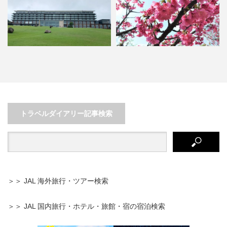
海に入れなくても楽しい！3世代
静岡 自然が美しい寺社巡り～週末
で満喫♪冬の沖縄名護
にほっと一息リフレッシュ…
トラベルダイアリー記事検索
＞＞ JAL 海外旅行・ツアー検索
＞＞ JAL 国内旅行・ホテル・旅館・宿の宿泊検索