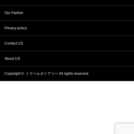
Our Partner
Privacy policy
Contact US
About US
Copyright ©
トラベルダイアリー
All rights reserved.