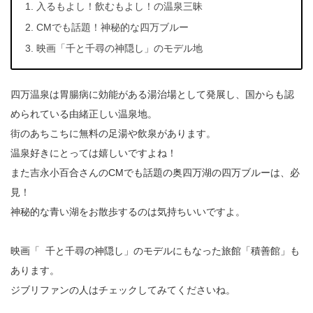
入るもよし！飲むもよし！の温泉三昧
CMでも話題！神秘的な四万ブルー
映画「千と千尋の神隠し」のモデル地
四万温泉は胃腸病に効能がある湯治場として発展し、国からも認
められている由緒正しい温泉地。
街のあちこちに無料の足湯や飲泉があります。
温泉好きにとっては嬉しいですよね！
また吉永小百合さんのCMでも話題の奥四万湖の四万ブルーは、必
見！
神秘的な青い湖をお散歩するのは気持ちいいですよ。
映画「 千と千尋の神隠し」のモデルにもなった旅館「積善館」も
あります。
ジブリファンの人はチェックしてみてくださいね。