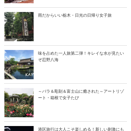
雨だからいい栃木・日光の日帰り女子旅
味を占めた一人旅第二弾！キレイな水が見たい
ぞ忍野八海
～バラ＆彫刻＆富士山に癒された～アートリゾ
ート・箱根で女子たび
港区旅行は大人こそ楽しめる！新しい刺激にも