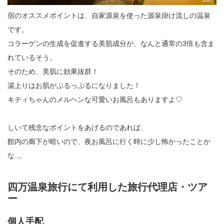
宿のオススメポイントは、自家源泉を使った源泉掛け流しの温泉
です。
コラーゲンの生成を促進する美肌成分が、なんと通常の3倍も含ま
れているそう。
そのため、美肌に効果抜群！
湯上りはお肌がぷるっぷるになりました！
キティちゃんのメルヘンな可愛いお風呂もありますよ♡
しいて残念なポイントをあげるのであれば、
館内の廊下が暗いので、夜お風呂に行く時に少し怖かったことか
な..。
四万温泉旅行にて利用した旅行代理店・ツア
ー
個人手配