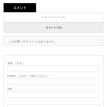
コメント
トラックバック ( 0 )
コメント ( 0 )
この記事へのコメントはありません。
名前
( 必須 )
E-MAIL
( 必須 ) - 公開されません -
URL