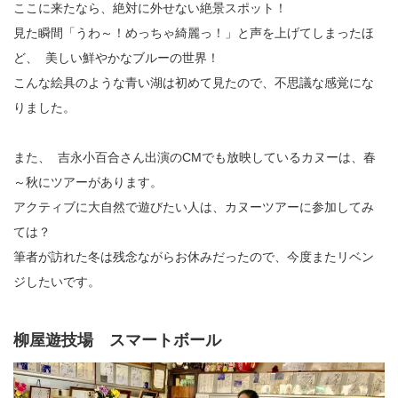
ここに来たなら、絶対に外せない絶景スポット！
見た瞬間「うわ～！めっちゃ綺麗っ！」と声を上げてしまったほ
ど、 美しい鮮やかなブルーの世界！
こんな絵具のような青い湖は初めて見たので、不思議な感覚にな
りました。
また、 吉永小百合さん出演のCMでも放映しているカヌーは、春
～秋にツアーがあります。
アクティブに大自然で遊びたい人は、カヌーツアーに参加してみ
ては？
筆者が訪れた冬は残念ながらお休みだったので、今度またリベン
ジしたいです。
柳屋遊技場 スマートボール