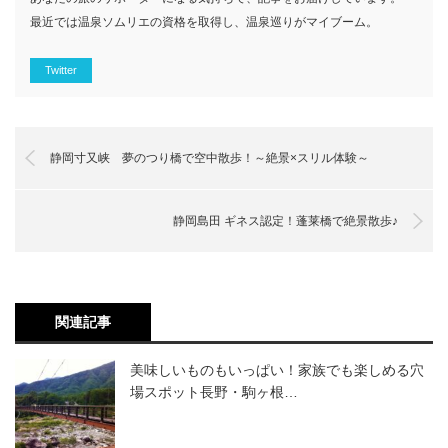
最近では温泉ソムリエの資格を取得し、温泉巡りがマイブーム。
Twitter
静岡寸又峡 夢のつり橋で空中散歩！～絶景×スリル体験～
静岡島田 ギネス認定！蓬莱橋で絶景散歩♪
関連記事
美味しいものもいっぱい！家族でも楽しめる穴
場スポット長野・駒ヶ根…