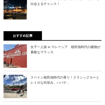
出会えるチャンス！
おすすめ記事
女子一人旅 in マレーシア 植民地時代の建物が
素敵なマラッカ
スペイン植民地時代の香り！クラシックカーと
レトロな街並み、ハバナ…