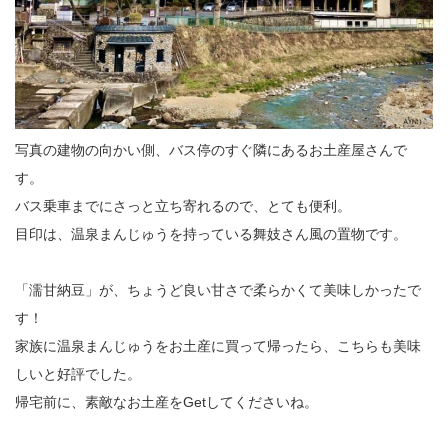
写真の建物の向かい側、バス停のすぐ隣にあるお土産屋さんで
す。
バス乗車までにさっと立ち寄れるので、とても便利。
目印は、温泉まんじゅうを持っている舞妓さん風の置物です。
「濡甘納豆」が、ちょうど良い甘さで柔らかくて美味しかったで
す！
家族に温泉まんじゅうをお土産に買って帰ったら、こちらも美味
しいと好評でした。
帰宅前に、素敵なお土産をGetしてくださいね。