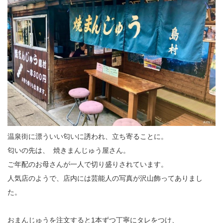
温泉街に漂ういい匂いに誘われ、立ち寄ることに。
匂いの先は、 焼きまんじゅう屋さん。
ご年配のお母さんが一人で切り盛りされています。
人気店のようで、店内には芸能人の写真が沢山飾ってありまし
た。
おまんじゅうを注文すると1本ずつ丁寧にタレをつけ、