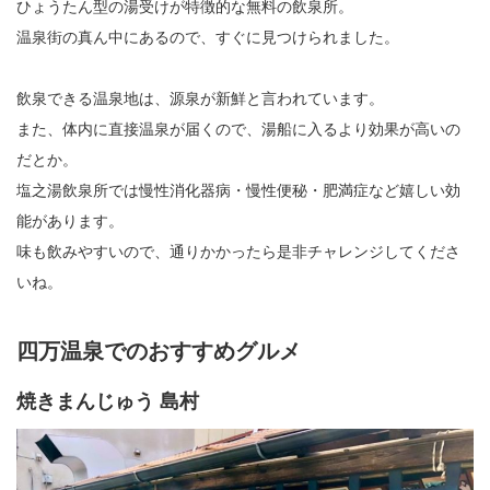
ひょうたん型の湯受けが特徴的な無料の飲泉所。
温泉街の真ん中にあるので、すぐに見つけられました。
飲泉できる温泉地は、源泉が新鮮と言われています。
また、体内に直接温泉が届くので、湯船に入るより効果が高いの
だとか。
塩之湯飲泉所では慢性消化器病・慢性便秘・肥満症など嬉しい効
能があります。
味も飲みやすいので、通りかかったら是非チャレンジしてくださ
いね。
四万温泉でのおすすめグルメ
焼きまんじゅう 島村