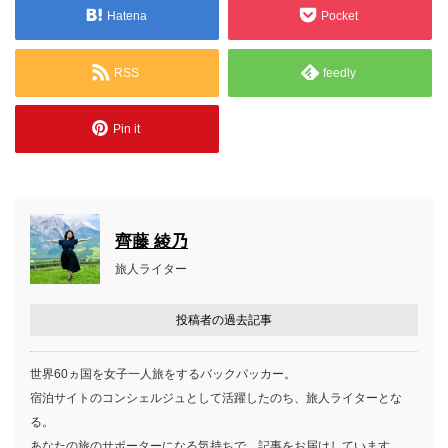
Hatena
Pocket
RSS
feedly
Pin it
齊藤 綾乃
旅人ライター
投稿者の過去記事
世界60ヵ国を女子一人旅をするバックパッカー。
宿泊サイトのコンシェルジュとして活躍したのち、旅人ライターとな
る。
あなたの旅のサポーターになる気持ちで、記事をお届けしています。