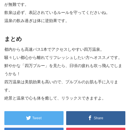
が無難です。
飲泉は必ず、表記されているルールを守ってくださいね。
温泉の飲み過ぎは体に逆効果です。
まとめ
都内からも高速バス1本でアクセスしやすい四万温泉。
騒々しい都心から離れてリフレッシュしたい方へオススメです。
鮮やかな「四万ブルー」を見たら、日頃の疲れも吹っ飛んでしま
うかも！
四万温泉は美肌効果も高いので、プルプルのお肌も手に入りま
す。
絶景と温泉で心も体を癒して、リラックスできますよ。
Tweet
Share