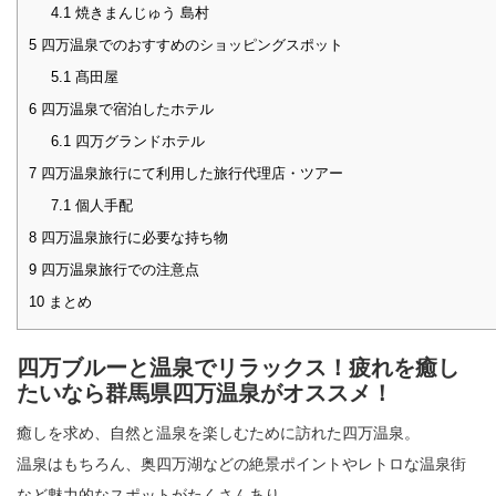
4.1
焼きまんじゅう 島村
5
四万温泉でのおすすめのショッピングスポット
5.1
髙田屋
6
四万温泉で宿泊したホテル
6.1
四万グランドホテル
7
四万温泉旅行にて利用した旅行代理店・ツアー
7.1
個人手配
8
四万温泉旅行に必要な持ち物
9
四万温泉旅行での注意点
10
まとめ
四万ブルーと温泉でリラックス！疲れを癒し
たいなら群馬県四万温泉がオススメ！
癒しを求め、自然と温泉を楽しむために訪れた四万温泉。
温泉はもちろん、奥四万湖などの絶景ポイントやレトロな温泉街
など魅力的なスポットがたくさんあり、