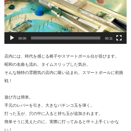
00:00
00:11
店内には、時代を感じる椅子やスマートボール台が並びます。
昭和の名曲も流れ、タイムスリップした気分。
そんな独特の雰囲気の店内に吸い込まれ、スマートボールに初挑
戦！
遊び方は簡単。
手元のレバーを引き、大きなパチンコ玉を弾く。
打った玉が、穴の中に入ると持ち玉が追加されます。
簡単そうに見えたのに、実際に打ってみると中々上手くいかな
い！