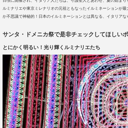
日頃に開催され、イタリア人たちは、守護聖人とあわせ、夏の始まり
ルミナリエや東京ミレナリオの元祖ともなったイルミネーションが最
か不思議で神秘的！日本のイルミネーションとは異なる、イタリアな
サンタ・ドメニカ祭で是非チェックしてほしいポ
とにかく明るい！光り輝くルミナリエたち