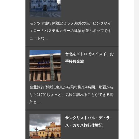
モンツァ旅行体験記ミラノ郊外の街。ピンクやイ
エローのパステルカラーの建物が並ぶポップでキ
ュートな…
台北をメトロでスイスイ、お
手軽観光旅
台北旅行体験記東京から飛行機で4時間、那覇から
なら1時間ちょっと、気軽に訪れることができる海
外と…
サンクリストバル・デ・ラ
ス・カサス旅行体験記