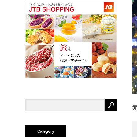
Category