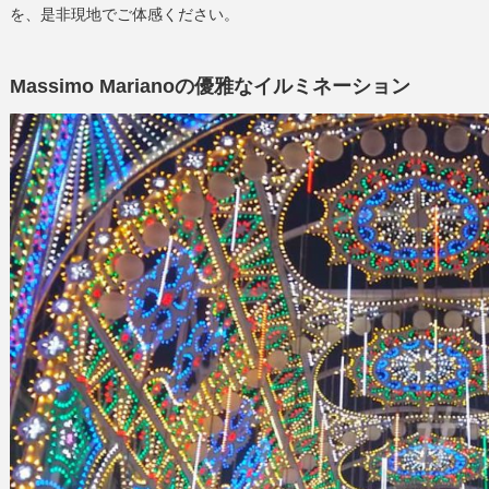
を、是非現地でご体感ください。
Massimo Marianoの優雅なイルミネーション