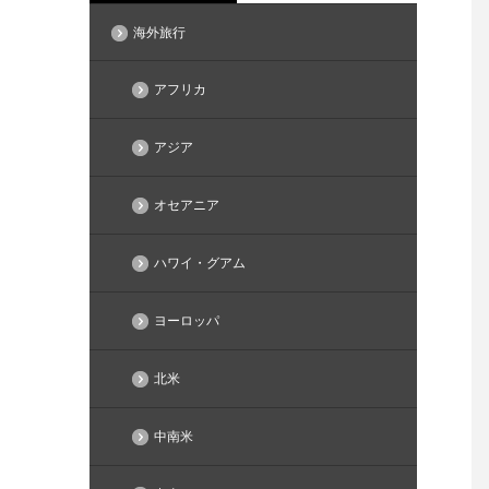
海外旅行
アフリカ
アジア
オセアニア
ハワイ・グアム
ヨーロッパ
北米
中南米