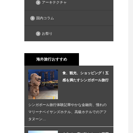
アーキテクチャ
国内コラム
お祭り
海外旅行おすすめ
食、観光、ショッピング！五
感を満たすシンガポール旅行
シンガポール旅行体験記華やかな金融街、憧れの
マリーナベイサンズホテル、高級ホテルでのアフ
タヌーン…