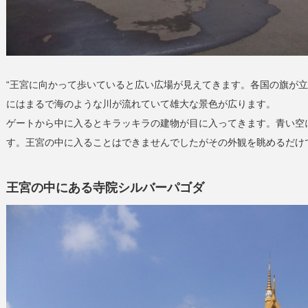
“王宮に向かって歩いていると広い広場が見えてきます。各国の旗が
にはまるで海のような川が流れていて雄大な景色が広ります。
ゲートから中に入るとキラッキラの建物が目に入ってきます。青い空
す。王宮の中に入ることはできませんでしたがその外観を眺めるだけ
王宮の中にある寺院シルバーパゴダ