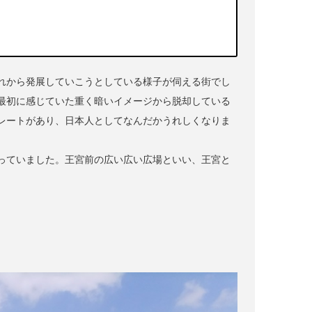
れから発展していこうとしている様子が伺える街でし
最初に感じていた重く暗いイメージから脱却している
レートがあり、日本人としてなんだかうれしくなりま
っていました。王宮前の広い広い広場といい、王宮と