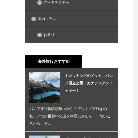
アーキテクチャ
国内コラム
お祭り
海外旅行おすすめ
トレッキングのメッカ、バン
フ国立公園・カナディアンロ
ッキー！
バンフ旅行体験記根っからのアウトドア好きの
私。いつか世界中の山を制覇出来たら・・幼いこ
ろから、そ…