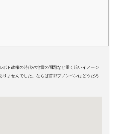
ルポト政権の時代や地雷の問題など重く暗いイメージ
ありませんでした。ならば首都プノンペンはどうだろ