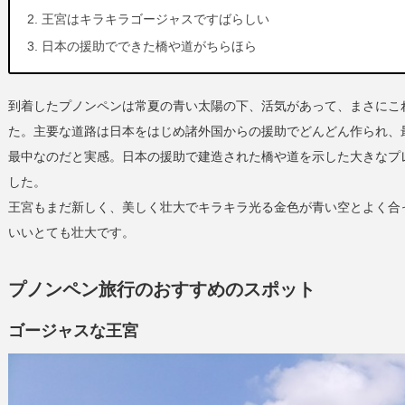
王宮はキラキラゴージャスですばらしい
日本の援助でできた橋や道がちらほら
到着したプノンペンは常夏の青い太陽の下、活気があって、まさにこ
た。主要な道路は日本をはじめ諸外国からの援助でどんどん作られ、
最中なのだと実感。日本の援助で建造された橋や道を示した大きなプ
した。
王宮もまだ新しく、美しく壮大でキラキラ光る金色が青い空とよく合
いいとても壮大です。
プノンペン旅行のおすすめのスポット
ゴージャスな王宮