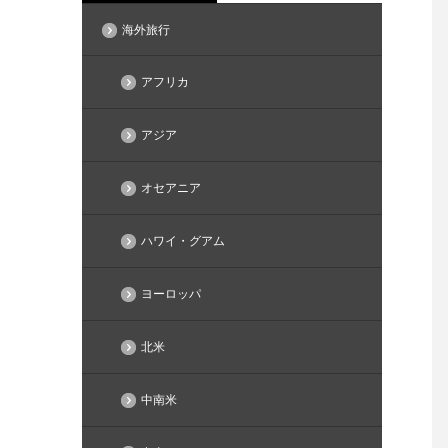
海外旅行
アフリカ
アジア
オセアニア
ハワイ・グアム
ヨーロッパ
北米
中南米