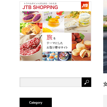
Category