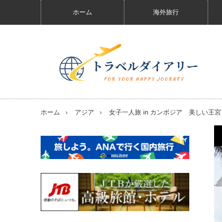
ホーム
海外旅行
ホーム
アジア
女子一人旅 in カンボジア 美しい王