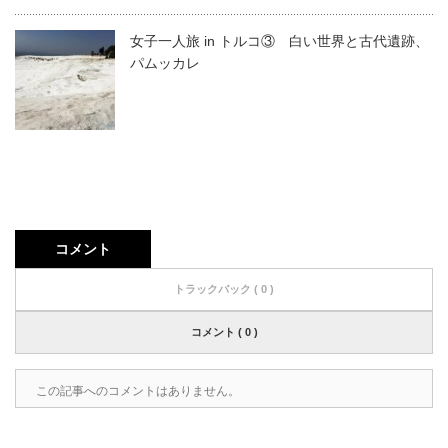
女子一人旅 in トルコ③ 白い世界と古代遺跡、
パムッカレ
コメント
トラックバック ( 0 )
コメント ( 0 )
この記事へのコメントはありません。