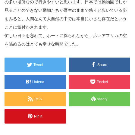
の多い場所なので行きやすいと思います。日本では動物園でしか
見ることのできない動物たちが野生のままで悠々と歩いている姿
をみると、人間なんて大自然の中では本当に小さな存在だという
ことに気付かされます。
忙しい日々を忘れて、ボートに揺られながら、広いアフリカの空
を眺めるのはとても幸せな時間でした。
Tweet
Share
Hatena
Pocket
RSS
feedly
Pin it