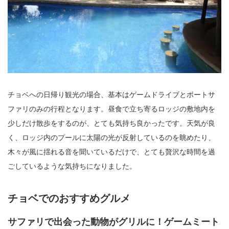
チョベへの日帰り観光の場合、基本はゲームドライブとボートサ
ファリのみの行程となります。昼食で立ち寄るロッジの敷地内を
少しだけ散歩をするのが、とても気持ち良かったです。天気が良
く、ロッジ内のプールに太陽の光が反射しているのを眺めたり、
木々が風に揺れる音を聞いているだけで、とても贅沢な時間を過
ごしているような気持ちになりました。
チョベでのおすすめグルメ
サファリで出会った動物がグリルに！ゲームミート