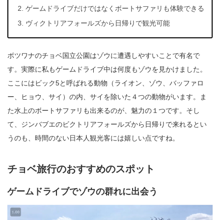
ゲームドライブだけではなくボートサファリも体験できる
ヴィクトリアフォールズから日帰りで観光可能
ボツワナのチョベ国立公園はゾウに遭遇しやすいことで有名で
す。実際に私もゲームドライブ中は何度もゾウを見かけました。
ここにはビック5と呼ばれる動物（ライオン、ゾウ、バッファロ
ー、ヒョウ、サイ）の内、サイを除いた４つの動物がいます。ま
た水上のボートサファリも出来るのが、魅力の１つです。そし
て、ジンバブエのビクトリアフォールズから日帰りで来れるとい
うのも、時間のない日本人観光客には嬉しい点ですね。
チョベ旅行のおすすめのスポット
ゲームドライブでゾウの群れに出会う
動
画