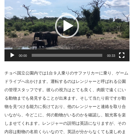
プ
レ
ー
ヤ
ー
00:00
00:33
チョベ国立公園内では1台９人乗りのサファリカーに乗り、ゲーム
ドライブへ出かけます。運転するのはレンジャーと呼ばれる公園
の管理スタッフです。彼らの視力はとても良く、肉眼で遠くにい
る動物までも発見することが出来ます。そして当たり前ですが動
物を見つける能力に長けており、他のレンジャーと連絡を取り合
いながら、今どこに、何の動物がいるのかを確認し、観光客を楽
しませてくれます。レンジャーの説明は英語になりますが、その
内容は動物の名前くらいなので、英語が分からなくても楽しめま