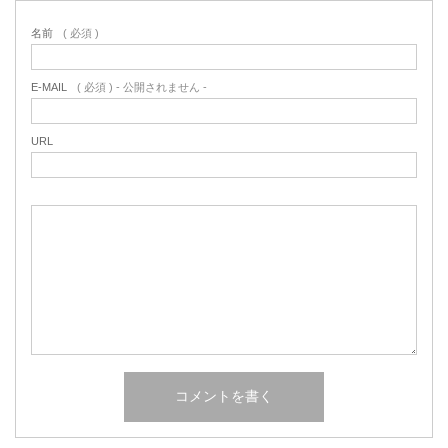
名前
( 必須 )
E-MAIL
( 必須 ) - 公開されません -
URL