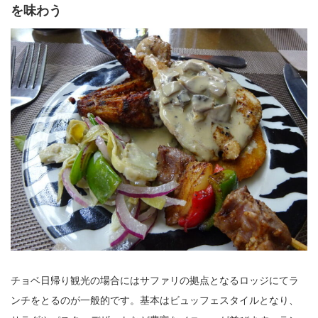
を味わう
チョベ日帰り観光の場合にはサファリの拠点となるロッジにてラ
ンチをとるのが一般的です。基本はビュッフェスタイルとなり、