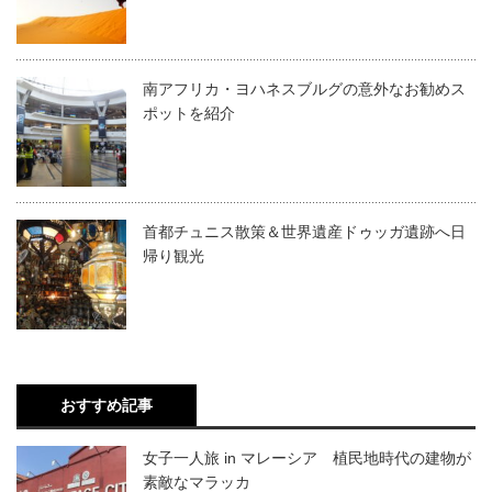
南アフリカ・ヨハネスブルグの意外なお勧めス
ポットを紹介
首都チュニス散策＆世界遺産ドゥッガ遺跡へ日
帰り観光
おすすめ記事
女子一人旅 in マレーシア 植民地時代の建物が
素敵なマラッカ