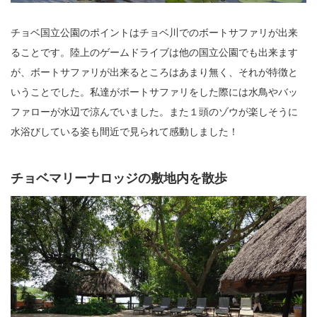
チョベ国立公園のポイントはチョベ川でのボートサファリが出来
ることです。陸上のゲームドライブは他の国立公園でも出来ます
が、ボートサファリが出来るところはあまり無く、それが特徴と
いうことでした。私達がボートサファリをした際には水鳥やバッ
ファローが水辺で涼んでいました。また１頭のゾウが楽しそうに
水浴びしている姿も間近で見られて感動しました！
チョベマリーナロッジの敷地内を散歩