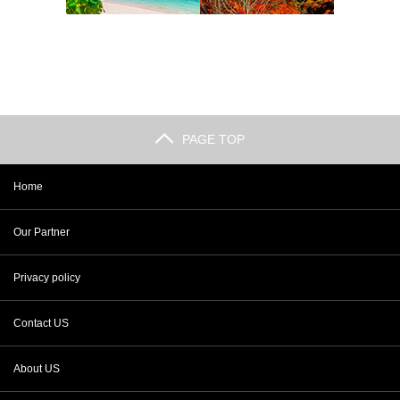
PAGE TOP
Home
Our Partner
Privacy policy
Contact US
About US