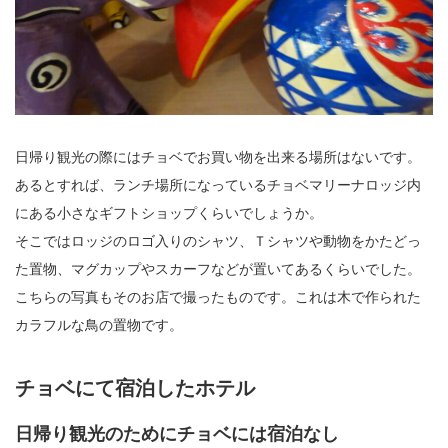
日帰り観光の際にはチョベでお買い物を出来る場所はないです。
あるとすれば、ランチ場所になっているチョベマリーナロッジ内
にある小さなギフトショップくらいでしょうか。
そこではロッジのロゴ入りのシャツ、Ｔシャツや動物をかたどっ
た置物、マグカップやスカーフなどが置いてあるくらいでした。
こちらの写真もそのお店で撮ったものです。これは木で作られた
カラフルな鳥の置物です。
チョベにて宿泊したホテル
日帰り観光のためにチョベには宿泊なし