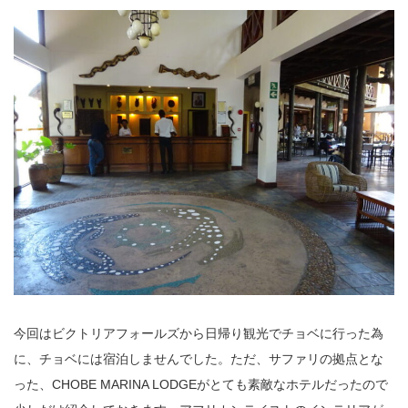
今回はビクトリアフォールズから日帰り観光でチョベに行った為
に、チョベには宿泊しませんでした。ただ、サファリの拠点とな
った、CHOBE MARINA LODGEがとても素敵なホテルだったので