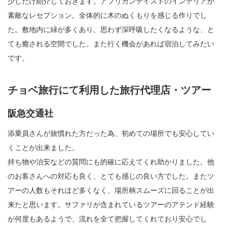
少しだけ紹介しておきます。アフリカンテイストのインテリアが
素敵なレセプション。全体的に木のぬくもりを感じる作りでし
た。敷地内に緑が多くあり、思わず深呼吸したくなるような、と
ても癒される空間でした。また行く機会があれば宿泊してみたい
です。
チョベ旅行にて利用した旅行代理店・ツアー
阪急交通社
添乗員さんが旅慣れた方だった為、初めての場所でも安心してい
くことが出来ました。
持ち物や治安などの質問にも的確に応えてくれ助かりました。他
のお客さんへの対応も良く、とても感じの良い方でした。またツ
アーの人数もそれほど多くなく、場所柄スムーズに回ることが出
来たと思います。サファリが含まれているツアーのアテンド経験
が何度もあるようで、流れを全て把握してくれており安心でし