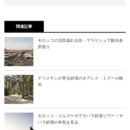
関連記事
モロッコの活気溢れる街・マラケシュで観光名
所巡り
ナツメヤシが実る砂漠のオアシス・トズール観
光
モロッコ・メルズーガでサハラ砂漠ツアー！サ
ハラ砂漠の本気を見る