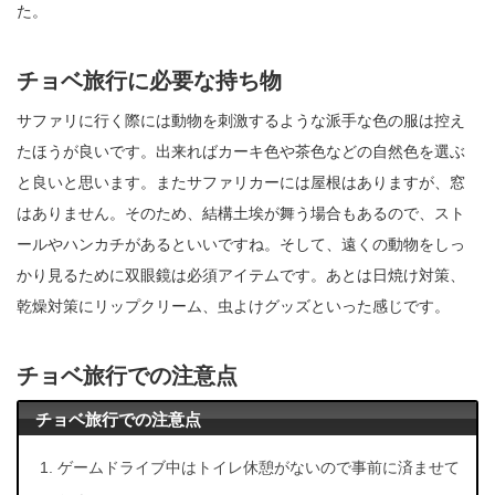
た。
チョベ旅行に必要な持ち物
サファリに行く際には動物を刺激するような派手な色の服は控え
たほうが良いです。出来ればカーキ色や茶色などの自然色を選ぶ
と良いと思います。またサファリカーには屋根はありますが、窓
はありません。そのため、結構土埃が舞う場合もあるので、スト
ールやハンカチがあるといいですね。そして、遠くの動物をしっ
かり見るために双眼鏡は必須アイテムです。あとは日焼け対策、
乾燥対策にリップクリーム、虫よけグッズといった感じです。
チョベ旅行での注意点
チョベ旅行での注意点
ゲームドライブ中はトイレ休憩がないので事前に済ませて