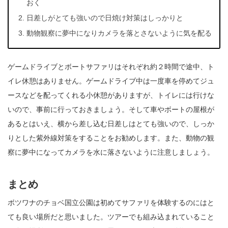
おく
日差しがとても強いので日焼け対策はしっかりと
動物観察に夢中になりカメラを落とさないように気を配る
ゲームドライブとボートサファリはそれぞれ約２時間で途中、ト
イレ休憩はありません。ゲームドライブ中は一度車を停めてジュ
ースなどを配ってくれる小休憩がありますが、トイレには行けな
いので、事前に行っておきましょう。そして車やボートの屋根が
あるとはいえ、横から差し込む日差しはとても強いので、しっか
りとした紫外線対策をすることをお勧めします。また、動物の観
察に夢中になってカメラを水に落さないように注意しましょう。
まとめ
ボツワナのチョベ国立公園は初めてサファリを体験するのにはと
ても良い場所だと思いました。ツアーでも組み込まれていること