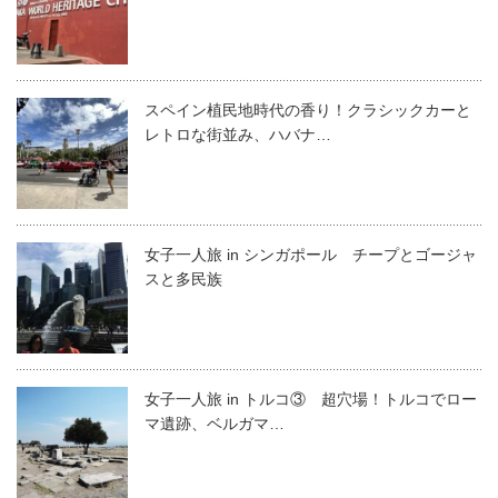
スペイン植民地時代の香り！クラシックカーと
レトロな街並み、ハバナ…
女子一人旅 in シンガポール チープとゴージャ
スと多民族
女子一人旅 in トルコ③ 超穴場！トルコでロー
マ遺跡、ベルガマ…