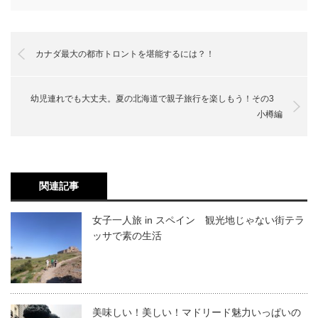
カナダ最大の都市トロントを堪能するには？！
幼児連れでも大丈夫。夏の北海道で親子旅行を楽しもう！その3
小樽編
関連記事
女子一人旅 in スペイン 観光地じゃない街テラ
ッサで素の生活
美味しい！美しい！マドリード魅力いっぱいの