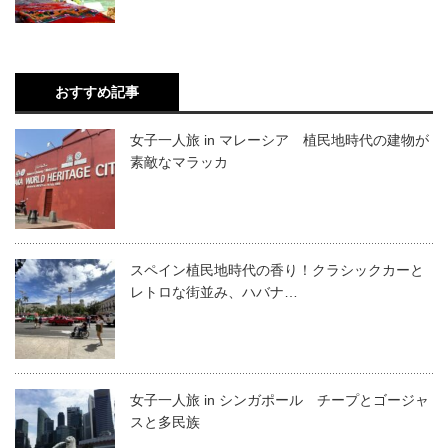
おすすめ記事
女子一人旅 in マレーシア 植民地時代の建物が
素敵なマラッカ
スペイン植民地時代の香り！クラシックカーと
レトロな街並み、ハバナ…
女子一人旅 in シンガポール チープとゴージャ
スと多民族