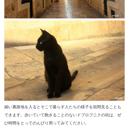
細い裏路地を入るとそこで暮らす人たちの様子を垣間見ることも
できます。歩いていて飽きることのないドブロブニクの街は、ぜ
ひ時間をとってのんびり周ってみてください。