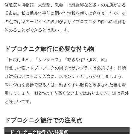
修道院や博物館、大聖堂、教会、旧総督邸など多くの見所がある
旧市街。私は携帯で事前に調べた情報を頼りに巡りましたが、そ
の点ではツアーガイドの説明がよりドブロブニクの街への理解を
深めることができるとは思います。
ドブロクニク旅行に必要な持ち物
「日焼け止め」「サングラス」「動きやすい服装、靴」
日差しの強いドブロブニクの街ではサングラスは必須です。日焼
け対策はいつもより入念に、スキンケアもしっかりしましょう。
スルジ山を徒歩で登る人は、動きやすい服装と履きなれた靴を着
用しましょう。412ｍのそう高くない山ではありますが、道は意外
と険しいです。
ドブロクニク旅行での注意点
ドブロクニク旅行での注意点