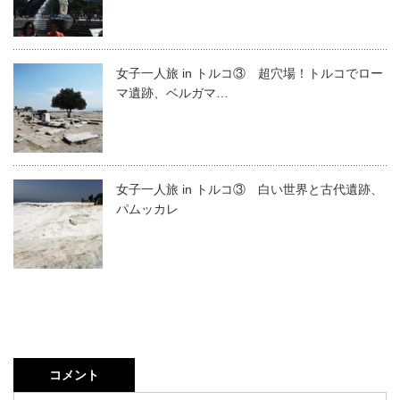
女子一人旅 in トルコ③ 超穴場！トルコでロー
マ遺跡、ベルガマ…
女子一人旅 in トルコ③ 白い世界と古代遺跡、
パムッカレ
コメント