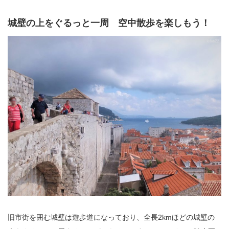
城壁の上をぐるっと一周 空中散歩を楽しもう！
旧市街を囲む城壁は遊歩道になっており、全長2kmほどの城壁の