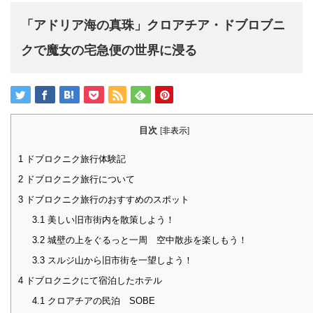
「アドリア海の真珠」クロアチア・ドブロブニ
クで魔女の宅急便の世界に浸る
目次
[
非表示
]
1
ドブロクニク旅行体験記
2
ドブロクニク旅行について
3
ドブロクニク旅行のおすすめのスポット
3.1
美しい旧市街内を散策しよう！
3.2
城壁の上をぐるっと一周 空中散歩を楽しもう！
3.3
スルジ山から旧市街を一望しよう！
4
ドブロクニクにて宿泊したホテル
4.1
クロアチアの民泊 SOBE