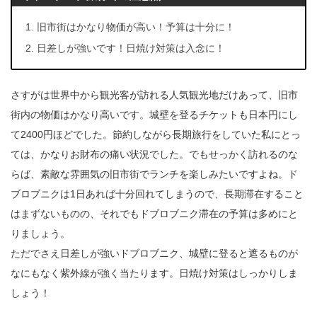
旧市街はかなり物価が高い！予算は十分に！
日差しが強いです！日焼け対策は入念に！
さすがは世界中から観光客が訪れる人気観光地だけあって、旧市
街内の物価はかなり高いです。城壁を登るチケットも日本円にし
て2400円ほどでした。節約しながら長期旅行をしていた私にとっ
ては、かなりお財布の痛い状況でした。でもせっかく訪れるのな
らば、素敵な雰囲気の旧市街でランチを楽しみたいですよね。ド
ブロブニクは1日あれば十分回れてしまうので、長期滞在すること
はまずないものの、それでもドブロブニク滞在の予算は多めにと
りましょう。
ただでさえ日差しが強いドブロブニク、城壁に登ると遮るものが
なにもなく紫外線が強く当たります。日焼け対策はしっかりしま
しょう！