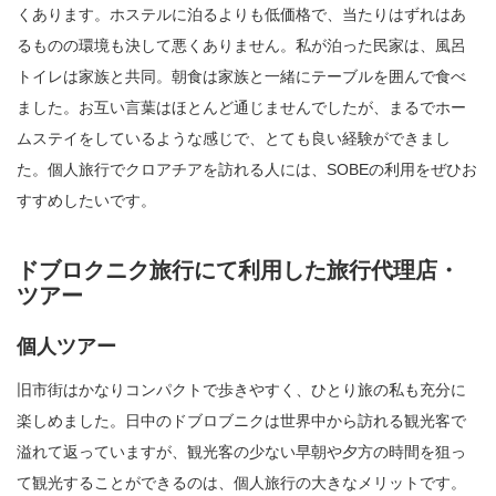
くあります。ホステルに泊るよりも低価格で、当たりはずれはあ
るものの環境も決して悪くありません。私が泊った民家は、風呂
トイレは家族と共同。朝食は家族と一緒にテーブルを囲んで食べ
ました。お互い言葉はほとんど通じませんでしたが、まるでホー
ムステイをしているような感じで、とても良い経験ができまし
た。個人旅行でクロアチアを訪れる人には、SOBEの利用をぜひお
すすめしたいです。
ドブロクニク旅行にて利用した旅行代理店・
ツアー
個人ツアー
旧市街はかなりコンパクトで歩きやすく、ひとり旅の私も充分に
楽しめました。日中のドブロブニクは世界中から訪れる観光客で
溢れて返っていますが、観光客の少ない早朝や夕方の時間を狙っ
て観光することができるのは、個人旅行の大きなメリットです。