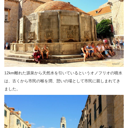
12km離れた源泉から天然水を引いているというオノフリオの噴水
は、古くから市民の喉を潤、憩いの場として市民に親しまれてき
ました。