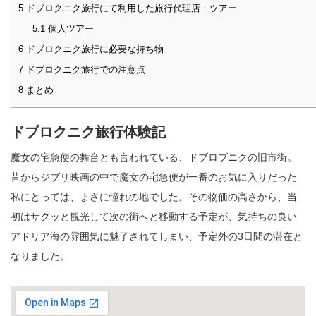
5
ドブロクニク旅行にて利用した旅行代理店・ツアー
5.1
個人ツアー
6
ドブロクニク旅行に必要な持ち物
7
ドブロクニク旅行での注意点
8
まとめ
ドブロクニク旅行体験記
魔女の宅急便の舞台とも言われている、ドブロブニクの旧市街。
昔からジブリ映画の中で魔女の宅急便が一番のお気に入りだった
私にとっては、まさに憧れの地でした。その物価の高さから、当
初はサクッと観光して次の街へと移動する予定が、気持ちの良い
アドリア海の雰囲気に魅了されてしまい、予定外の3日間の滞在と
なりました。