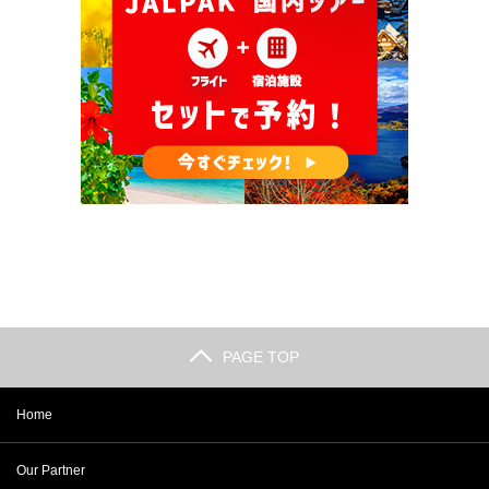
PAGE TOP
Home
Our Partner