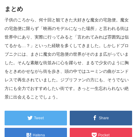
まとめ
子供のころから、何十回と観てきた大好きな魔女の宅急便。魔女
の宅急便に限らず「映画のモデルになった場所」と言われる街は
世界中にあり、実際に行ってみると「言われてみれば雰囲気は似
てるかも…？」といった経験を多くしてきました。しかしドブロ
ブニクには、まさに魔女の宅急便の世界がそのまま広がっていま
した。そんな素敵な街並みに心を躍らせ、まるで少女のように胸
をときめかせながら街を歩き、頭の中ではユーミンの曲がエンド
レスで再生されていました。ジブリファンの方にも、そうでない
方にも全力でおすすめしたい街です。きっと一生忘れられない絶
景に出会えることでしょう。
Tweet
Share
Hatena
Pocket