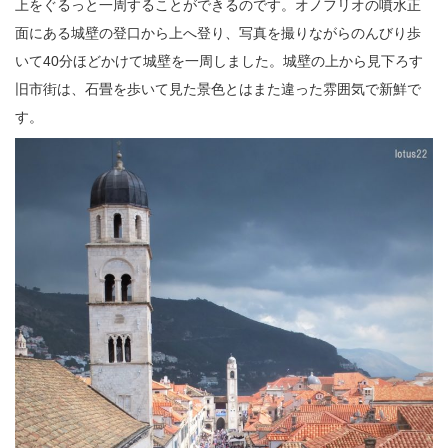
上をぐるっと一周することができるのです。オノフリオの噴水正
面にある城壁の登口から上へ登り、写真を撮りながらのんびり歩
いて40分ほどかけて城壁を一周しました。城壁の上から見下ろす
旧市街は、石畳を歩いて見た景色とはまた違った雰囲気で新鮮で
す。