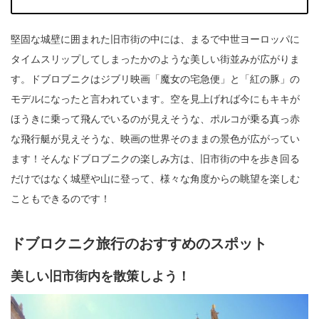
堅固な城壁に囲まれた旧市街の中には、まるで中世ヨーロッパに
タイムスリップしてしまったかのような美しい街並みが広がりま
す。ドブロブニクはジブリ映画「魔女の宅急便」と「紅の豚」の
モデルになったと言われています。空を見上げれば今にもキキが
ほうきに乗って飛んでいるのが見えそうな、ポルコが乗る真っ赤
な飛行艇が見えそうな、映画の世界そのままの景色が広がってい
ます！そんなドブロブニクの楽しみ方は、旧市街の中を歩き回る
だけではなく城壁や山に登って、様々な角度からの眺望を楽しむ
こともできるのです！
ドブロクニク旅行のおすすめのスポット
美しい旧市街内を散策しよう！