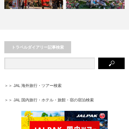
京都紅葉✖︎鍬山神社！〜絶景ビュ
3歳児でも思いっきり楽しめる！
ースポット巡りしませんか…
子連れ河口湖の旅
トラベルダイアリー記事検索
＞＞ JAL 海外旅行・ツアー検索
＞＞ JAL 国内旅行・ホテル・旅館・宿の宿泊検索