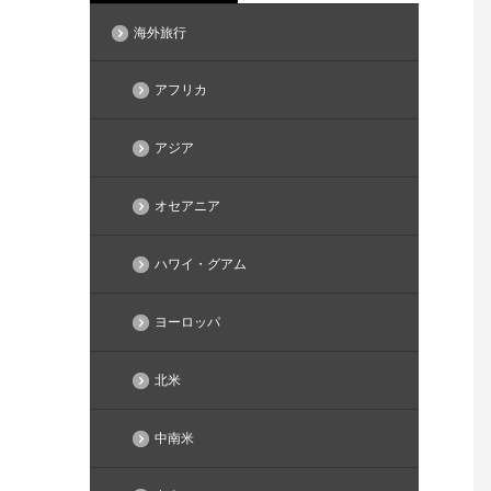
海外旅行
アフリカ
アジア
オセアニア
ハワイ・グアム
ヨーロッパ
北米
中南米