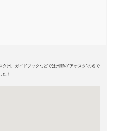
タ州。ガイドブックなどでは州都の”アオスタ”の名で
した！