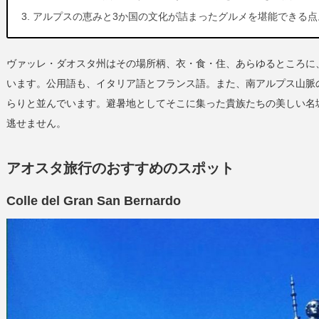
アルプスの恵みと3か国の文化が詰まったグルメを堪能できる点
ヴァッレ・ダオスタ州はその場所柄、衣・食・住、あらゆるところに
います。公用語も、イタリア語とフランス語。また、南アルプス山脈
らりと並んでいます。避暑地としてそこに集った貴族たちの美しい名
逃せません。
アオスタ旅行のおすすめのスポット
Colle del Gran San Bernardo