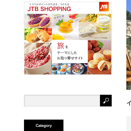
Category