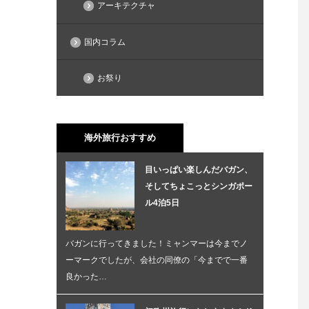
アーキテクチャ
国内コラム
お祭り
海外旅行おすすめ
目いっぱい楽しんだバガン、
そしてちょこっとシンガポー
ル4泊5日
バガンに行ってきました！ミャンマーは今までノ
ーマークでしたが、会社の同僚の「今までで一番
良かった…