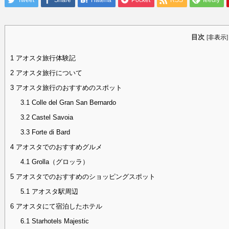
Tweet
Share
Hatena
Pocket
RSS
feedly
目次
[
非表示
]
1
アオスタ旅行体験記
2
アオスタ旅行について
3
アオスタ旅行のおすすめのスポット
3.1
Colle del Gran San Bernardo
3.2
Castel Savoia
3.3
Forte di Bard
4
アオスタでのおすすめグルメ
4.1
Grolla（グロッラ）
5
アオスタでのおすすめのショッピングスポット
5.1
アオスタ駅周辺
6
アオスタにて宿泊したホテル
6.1
Starhotels Majestic