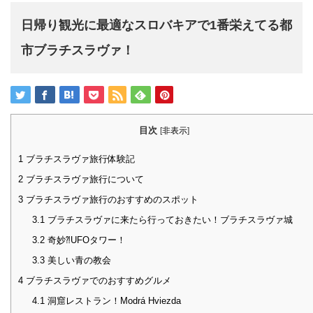
日帰り観光に最適なスロバキアで1番栄えてる都
市ブラチスラヴァ！
目次
[
非表示
]
1
ブラチスラヴァ旅行体験記
2
ブラチスラヴァ旅行について
3
ブラチスラヴァ旅行のおすすめのスポット
3.1
ブラチスラヴァに来たら行っておきたい！ブラチスラヴァ城
3.2
奇妙⁈UFOタワー！
3.3
美しい青の教会
4
ブラチスラヴァでのおすすめグルメ
4.1
洞窟レストラン！Modrá Hviezda