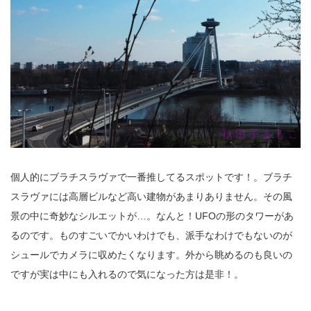
個人的にブラチスラヴァで一番推してるスポットです！。ブラチ
スラヴァには高層ビルなど高い建物があまりありません。その風
景の中に奇妙なシルエットが…。なんと！UFOの形のタワーがあ
るのです。ものすごいでかいわけでも、派手なわけでもないのが
シュールでカメラに収めたくなります。外から眺めるのも良いの
ですが実は中にも入れるので気になった方は是非！。