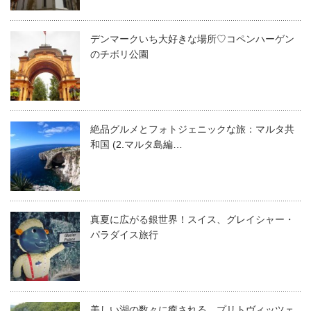
デンマークいち大好きな場所♡コペンハーゲン
のチボリ公園
絶品グルメとフォトジェニックな旅：マルタ共
和国 (2.マルタ島編…
真夏に広がる銀世界！スイス、グレイシャー・
パラダイス旅行
美しい湖の数々に癒される、プリトヴィッツェ