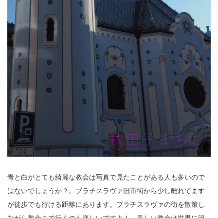
青と白がとても綺麗な教会は写真で見たことがある人も多いので
はないでしょうか？。ブラチスラヴァ旧市街から少し離れてます
が徒歩でも行ける距離にあります。ブラチスラヴァの街を散策し
ながら教会まで行くのも楽しいですよ！。美しい教会は世界に沢