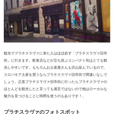
観光でブラチスラヴァに来た人はほぼ必ず「ブラチスラヴァ旧市
街」に行きます。飲食店などが立ち並ぶコンパクト街はとても観
光しやすいです。もちろんお土産屋さんも沢山並んでいるので、
スロバキア土産を買うならブラチスラヴァ旧市街で間違いなしで
しょう。正直ブラチスラヴァ旧市街に行ったらブラチスラヴァの
ほとんどを観光したと言っても過言ではないので他はローカルな
魅力を見つけることに時間を使うのもありです！。
ブラチスラヴァのフォトスポット