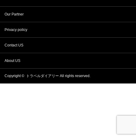
Our Partner
Privacy policy
Contact US
About US
Copyright ©
トラベルダイアリー
All rights reserved.