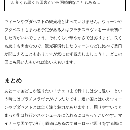
良くも悪くも田舎だから閉鎖的なこともある…
ウィーンやブダペストの観光地と比べていけません。ウィーンや
ブダペストもまわる予定がある人はブラチスラヴァを一番最初に
した方がいいでしょう。それくらい華やかさでは劣ります。良く
も悪くも田舎なので、観光客慣れしたウィーンなどに比べて悪口
が聞こえることもありますが気にせず観光しましょう！。どこの
国にも悪い人もいれば良い人もいます。
まとめ
あと一ヶ国どこか巡りたい！チェコまで行くには少し遠い！とい
う時にはブラチスラヴァがぴったりです。近い国とはいえウィー
ンやブダペストとは全く違う魅力があります！。周りやすいまと
まった街は旅行のスケジュールに入れるにはもってこいです。マ
イナーな国ですが行く価値はあるのでヨーロッパ巡りをする際に