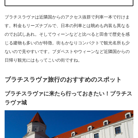
ブラチスラヴァは近隣国からのアクセス抜群で列車一本で行けま
す。料金もリーズナブルで、日本の列車とは眺めも内装も異なる
のでお試しあれ。そしてウィーンなどと比べると田舎で歴史を感
じる建物も多いのが特徴。街もかなりコンパクトで観光名所も少
ないので見やすいです。ブダペストやウィーンなど近隣国からの
日帰り観光にはもってこいの街ですね。
ブラチスラヴァ旅行のおすすめのスポット
ブラチスラヴァに来たら行っておきたい！ブラチス
ラヴァ城