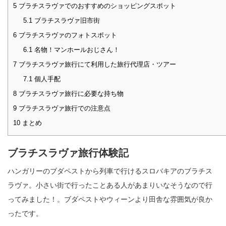
5
ブラチスラヴァでのおすすめのショッピングスポット
5.1
ブラチスラヴァ旧市街
6
ブラチスラヴァのフォトスポット
6.1
名物！マンホールおじさん！
7
ブラチスラヴァ旅行にて利用した旅行代理店・ツアー
7.1
個人手配
8
ブラチスラヴァ旅行に必要な持ち物
9
ブラチスラヴァ旅行での注意点
10
まとめ
ブラチスラヴァ旅行体験記
ハンガリーのブダペストから列車で行けるスロバキアのブラチス
ラヴァ。小さい街で行ったことある人があまりいなそうなので行
ってみました！。ブダペストやウィーンより田舎な雰囲気が良か
ったです。