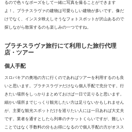
るので色々なポーズをして一緒に写真を撮ることができます
よ！。ブラチスラヴァの建物は可愛らしい建物が多いです。像だ
けでなく、インスタ映えしそうなフォトスポットが沢山あるので
探しながら散策するのも楽しみの一つですね。
ブラチスラヴァ旅行にて利用した旅行代理
店・ツアー
個人手配
スロバキアの奥地の方に行くのであればツアーを利用するのも良
いと思います。ブラチスラヴァだけなら個人手配で充分です。行
きたい場所をしっかりまとめておけば一日で足りると思います。
細かい場所までじっくり観光したい方は足りないかもしれません
が、主要な観光スポットだけを巡りたい人には一日あれば大丈夫
です。業者を通すとしたら列車のチケットくらいですが、難しい
ことではなく手数料の分もお得になるので個人手配の方がオスス