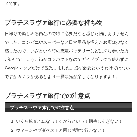
メです。
ブラチスラヴァ旅行に必要な持ち物
日帰りで楽しめる街なので特に必要だなと感じた物はありません
でした。コンビニやスーパーなど日常用品を揃えたお店は少なく
感じたので、いざという時の充電バッテリーなどは持ち歩いた方
がいいでしょう。街がコンパクトなのでガイドブックも使わずに
Googleマップだけで観光しました。必ず必要というわけではない
ですがカメラがあるとより一層観光が楽しくなりますよ！。
ブラチスラヴァ旅行での注意点
ブラチスラヴァ旅行での注意点
いくら観光地になってるからといって期待しすぎない！
ウィーンやブダペストと同じ感覚で行かない！