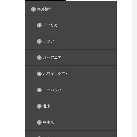
海外旅行
アフリカ
アジア
オセアニア
ハワイ・グアム
ヨーロッパ
北米
中南米