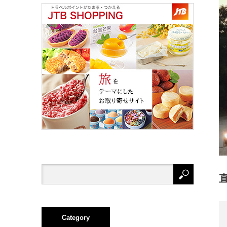
Category