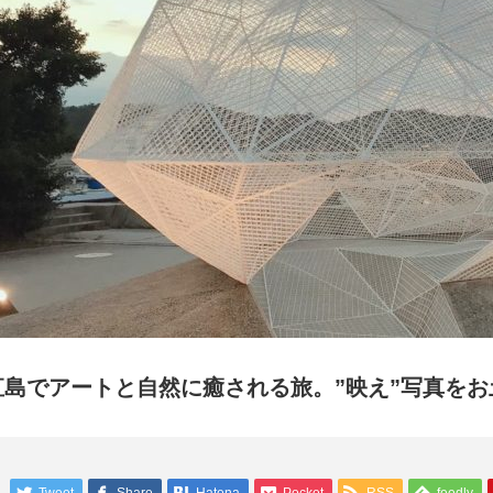
直島でアートと自然に癒される旅。”映え”写真をお