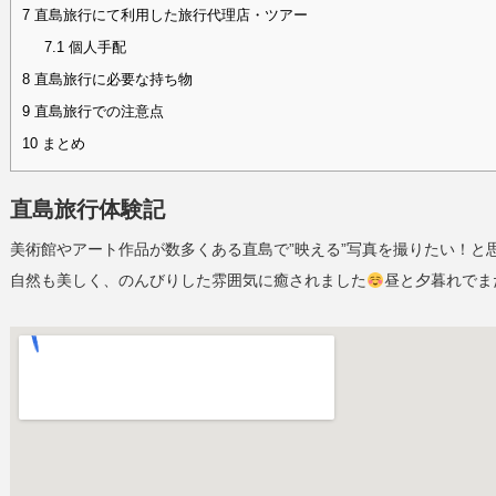
7
直島旅行にて利用した旅行代理店・ツアー
7.1
個人手配
8
直島旅行に必要な持ち物
9
直島旅行での注意点
10
まとめ
直島旅行体験記
美術館やアート作品が数多くある直島で”映える”写真を撮りたい！と
自然も美しく、のんびりした雰囲気に癒されました
昼と夕暮れでま