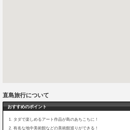
直島旅行について
おすすめのポイント
タダで楽しめるアート作品が島のあちこちに！
有名な地中美術館などの美術館巡りができる！