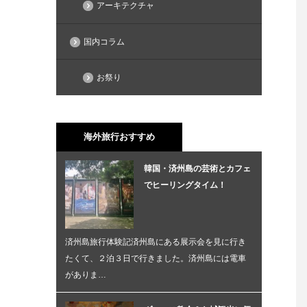
アーキテクチャ
国内コラム
お祭り
海外旅行おすすめ
韓国・済州島の芸術とカフェ
でヒーリングタイム！
済州島旅行体験記済州島にある展示会を見に行き
たくて、２泊３日で行きました。済州島には電車
がありま…