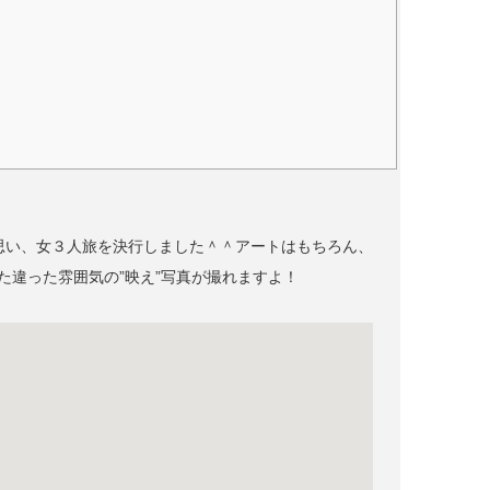
思い、女３人旅を決行しました＾＾アートはもちろん、
た違った雰囲気の”映え”写真が撮れますよ！