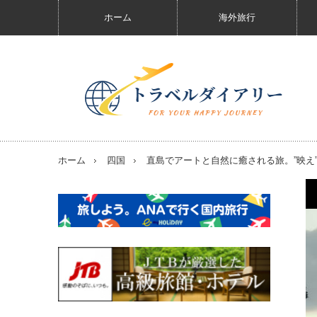
ホーム
海外旅行
ホーム
四国
直島でアートと自然に癒される旅。”映え