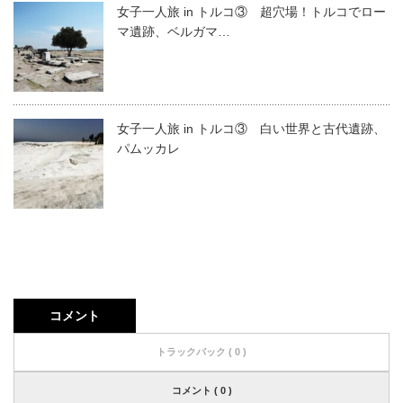
女子一人旅 in トルコ③ 超穴場！トルコでロー
マ遺跡、ベルガマ…
女子一人旅 in トルコ③ 白い世界と古代遺跡、
パムッカレ
コメント
トラックバック ( 0 )
コメント ( 0 )