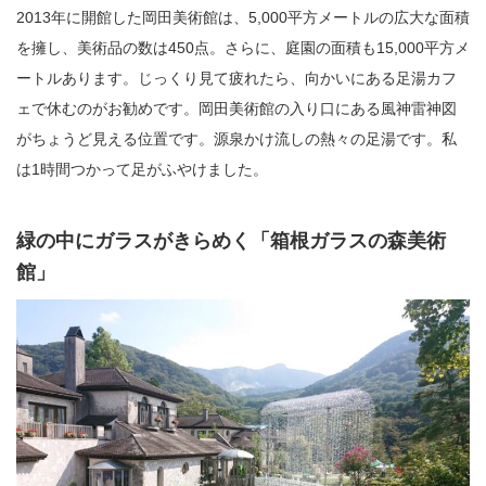
2013年に開館した岡田美術館は、5,000平方メートルの広大な面積
を擁し、美術品の数は450点。さらに、庭園の面積も15,000平方メ
ートルあります。じっくり見て疲れたら、向かいにある足湯カフ
ェで休むのがお勧めです。岡田美術館の入り口にある風神雷神図
がちょうど見える位置です。源泉かけ流しの熱々の足湯です。私
は1時間つかって足がふやけました。
緑の中にガラスがきらめく「箱根ガラスの森美術
館」