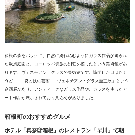
箱根の森をバックに、自然に紛れ込むようにガラス作品が飾られ
た欧風庭園と、ヨーロッパ貴族の別荘を模したという美術館があ
ります。ヴェネチアン・グラスの美術館です。訪問した日はちょ
うど、「─炎と技の芸術─ ヴェネチアン・グラス至宝展」という
企画展があり、アンティークなガラス作品や、ガラスを使ったア
ート作品が展示されており見応えがありました。
箱根町のおすすめグルメ
ホテル「真奈邸箱根」のレストラン「早川」で朝