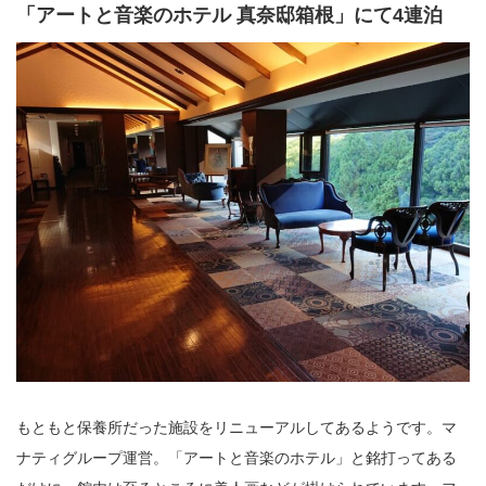
「アートと音楽のホテル 真奈邸箱根」にて4連泊
もともと保養所だった施設をリニューアルしてあるようです。マ
ナティグループ運営。「アートと音楽のホテル」と銘打ってある