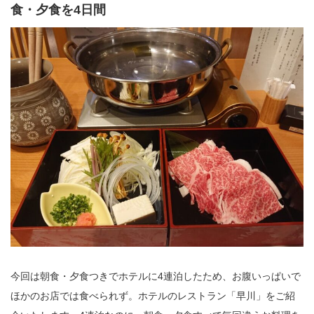
食・夕食を4日間
今回は朝食・夕食つきでホテルに4連泊したため、お腹いっぱいで
ほかのお店では食べられず。ホテルのレストラン「早川」をご紹