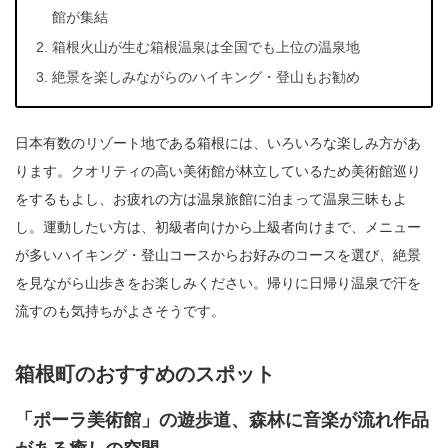
館が集結
箱根火山が生む箱根温泉は全国でも上位の温泉地
絶景を楽しみながらのハイキング・登山もお勧め
日本有数のリゾート地である箱根には、いろいろな楽しみ方があ
ります。クオリティの高い美術館が林立しているため美術館巡り
をするもよし、お疲れの方は温泉旅館に泊まって温泉三昧もよ
し。運動したい方は、初級者向けから上級者向けまで、メニュー
が多いハイキング・登山コースからお好みのコースを選び、絶景
を見ながら山歩きをお楽しみください。帰りに日帰り温泉で汗を
流すのも気持ちがよさそうです。
箱根町のおすすめのスポット
「ポーラ美術館」の遊歩道、森林に音楽が流れ作品