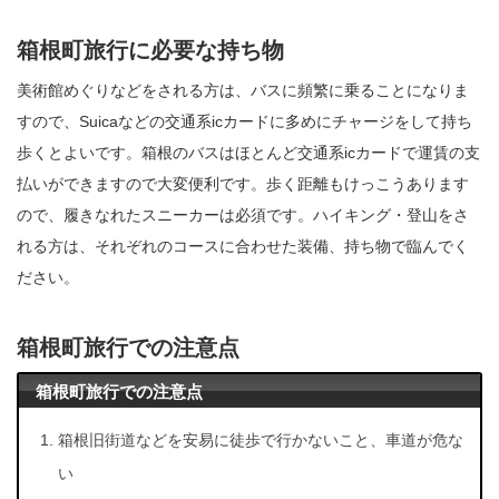
箱根町旅行に必要な持ち物
美術館めぐりなどをされる方は、バスに頻繁に乗ることになりま
すので、Suicaなどの交通系icカードに多めにチャージをして持ち
歩くとよいです。箱根のバスはほとんど交通系icカードで運賃の支
払いができますので大変便利です。歩く距離もけっこうあります
ので、履きなれたスニーカーは必須です。ハイキング・登山をさ
れる方は、それぞれのコースに合わせた装備、持ち物で臨んでく
ださい。
箱根町旅行での注意点
箱根町旅行での注意点
箱根旧街道などを安易に徒歩で行かないこと、車道が危な
い