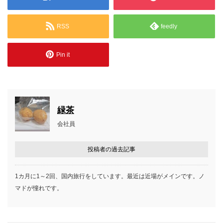
RSS
feedly
Pin it
緑茶
会社員
投稿者の過去記事
1カ月に1～2回、国内旅行をしています。最近は近場がメインです。ノ
マドが憧れです。