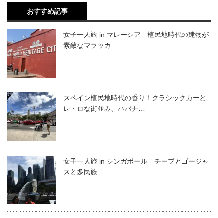
おすすめ記事
女子一人旅 in マレーシア 植民地時代の建物が
素敵なマラッカ
スペイン植民地時代の香り！クラシックカーと
レトロな街並み、ハバナ…
女子一人旅 in シンガポール チープとゴージャ
スと多民族