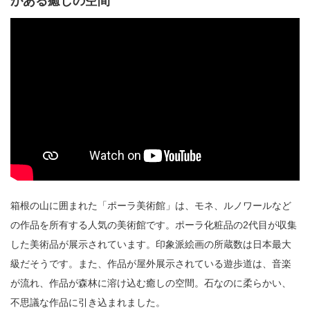
がある癒しの空間
箱根の山に囲まれた「ポーラ美術館」は、モネ、ルノワールなど
の作品を所有する人気の美術館です。ポーラ化粧品の2代目が収集
した美術品が展示されています。印象派絵画の所蔵数は日本最大
級だそうです。また、作品が屋外展示されている遊歩道は、音楽
が流れ、作品が森林に溶け込む癒しの空間。石なのに柔らかい、
不思議な作品に引き込まれました。