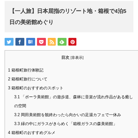
【一人旅】日本屈指のリゾート地・箱根で4泊5
日の美術館めぐり
目次
[
非表示
]
1
箱根町旅行体験記
2
箱根町旅行について
3
箱根町のおすすめのスポット
3.1
「ポーラ美術館」の遊歩道、森林に音楽が流れ作品がある癒し
の空間
3.2
岡田美術館を観終わったら向かいの足湯カフェで一休み
3.3
緑の中にガラスがきらめく「箱根ガラスの森美術館」
4
箱根町のおすすめグルメ