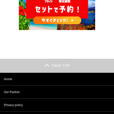
PAGE TOP
Home
Our Partner
Privacy policy