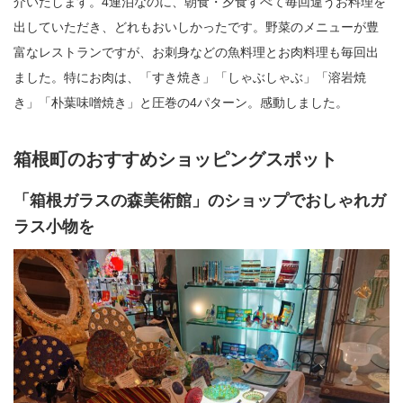
介いたします。4連泊なのに、朝食・夕食すべて毎回違うお料理を
出していただき、どれもおいしかったです。野菜のメニューが豊
富なレストランですが、お刺身などの魚料理とお肉料理も毎回出
ました。特にお肉は、「すき焼き」「しゃぶしゃぶ」「溶岩焼
き」「朴葉味噌焼き」と圧巻の4パターン。感動しました。
箱根町のおすすめショッピングスポット
「箱根ガラスの森美術館」のショップでおしゃれガ
ラス小物を