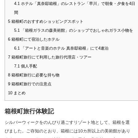
4.1
ホテル「真奈邸箱根」のレストラン「早川」で朝食・夕食を4日
間
5
箱根町のおすすめショッピングスポット
5.1
「箱根ガラスの森美術館」のショップでおしゃれガラス小物を
6
箱根町にて宿泊したホテル
6.1
「アートと音楽のホテル 真奈邸箱根」にて4連泊
7
箱根町旅行にて利用した旅行代理店・ツアー
7.1
個人手配
8
箱根町旅行に必要な持ち物
9
箱根町旅行での注意点
10
まとめ
箱根町旅行体験記
シルバーウィークをのんびり過ごすリゾート地として、箱根を選
びました。ご存知のとおり、箱根には10カ所以上の美術館があり