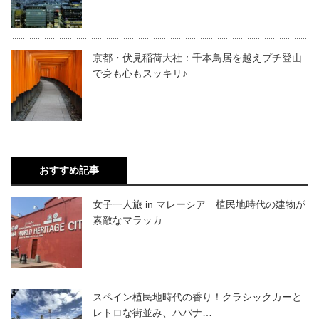
京都・伏見稲荷大社：千本鳥居を越えプチ登山
で身も心もスッキリ♪
おすすめ記事
女子一人旅 in マレーシア 植民地時代の建物が
素敵なマラッカ
スペイン植民地時代の香り！クラシックカーと
レトロな街並み、ハバナ…