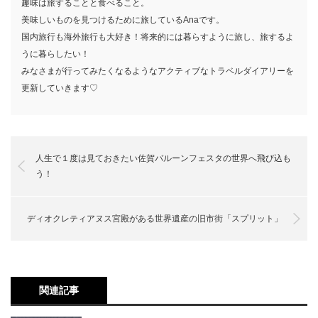
趣味は旅することと食べること。
美味しいものを見つけるために旅しているAnaです。
国内旅行も海外旅行も大好き！将来的には暮らすように旅し、旅するよ
うに暮らしたい！
みなさまが行ってみたくなるようなアクティブなトラベルダイアリーを
更新していきます♡
人生で１度は見ておきたい佐賀バルーンフェスタの世界へ飛び込も
う！
ディオクレティアヌス宮殿がある世界遺産の旧市街「スプリット」
関連記事