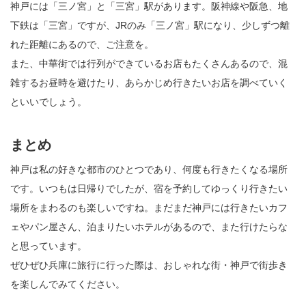
神戸には「三ノ宮」と「三宮」駅があります。阪神線や阪急、地
下鉄は「三宮」ですが、JRのみ「三ノ宮」駅になり、少しずつ離
れた距離にあるので、ご注意を。
また、中華街では行列ができているお店もたくさんあるので、混
雑するお昼時を避けたり、あらかじめ行きたいお店を調べていく
といいでしょう。
まとめ
神戸は私の好きな都市のひとつであり、何度も行きたくなる場所
です。いつもは日帰りでしたが、宿を予約してゆっくり行きたい
場所をまわるのも楽しいですね。まだまだ神戸には行きたいカフ
ェやパン屋さん、泊まりたいホテルがあるので、また行けたらな
と思っています。
ぜひぜひ兵庫に旅行に行った際は、おしゃれな街・神戸で街歩き
を楽しんでみてください。