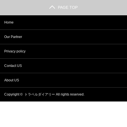
PAGE TOP
Home
Our Partner
Privacy policy
Contact US
About US
Copyright ©
トラベルダイアリー
All rights reserved.