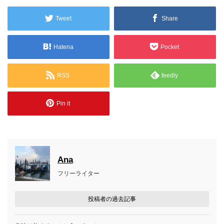
きます。私たちは、ほとんどの時間を宿でゆっ...
Tweet
Share
Hatena
Pocket
RSS
feedly
Pin it
Ana
フリーライター
投稿者の過去記事