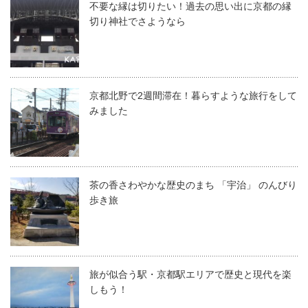
不要な縁は切りたい！過去の思い出に京都の縁
切り神社でさようなら
京都北野で2週間滞在！暮らすような旅行をして
みました
茶の香さわやかな歴史のまち 「宇治」 のんびり
歩き旅
旅が似合う駅・京都駅エリアで歴史と現代を楽
しもう！