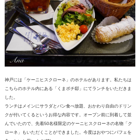
神戸には「ケーニヒスクローネ」のホテルがあります。私たちは
こちらのホテル内にある「くまポチ邸」にてランチをいただきま
した。
ランチはメインにサラダとパン食べ放題、おかわり自由のドリン
クが付いてくるというお得な内容です。オープン前に到着して並
んでいたので、先着50名様限定のケーニヒスクローネの名物「ク
ローネ」もいただくことができました。今度はおやつにパフェを