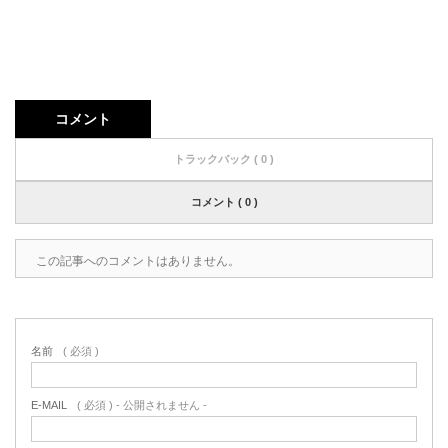
コメント
トラックバック ( 0 )
コメント ( 0 )
この記事へのコメントはありません。
名前
( 必須 )
E-MAIL
( 必須 ) - 公開されません -