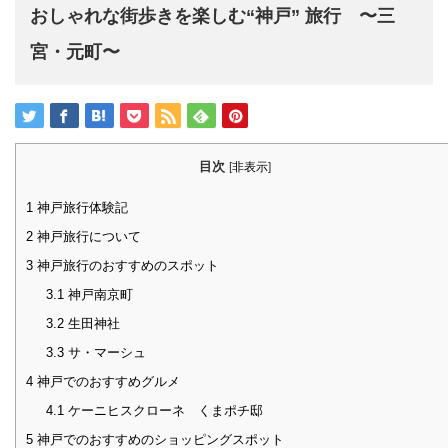
おしゃれな街歩きを楽しむ“神戸” 旅行 〜三
宮・元町〜
目次
[
非表示
]
1
神戸旅行体験記
2
神戸旅行について
3
神戸旅行のおすすめのスポット
3.1
神戸南京町
3.2
生田神社
3.3
サ・マーシュ
4
神戸でのおすすめグルメ
4.1
ケーニヒスクローネ くまポチ邸
5
神戸でのおすすめのショッピングスポット