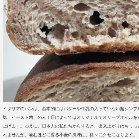
イタリアのパンは、基本的にはバターや牛乳の入っていない超シンプ
塩、イースト菌」のみ！店によってはオリジナルでオリーブオイルを
上げます。ゆえに、日本人の私たちからすると、出来上がりはちょっ
れませんが、噛むほどに香る小麦の風味は、徐々にクセになります。