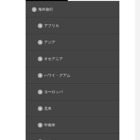
海外旅行
アフリカ
アジア
オセアニア
ハワイ・グアム
ヨーロッパ
北米
中南米