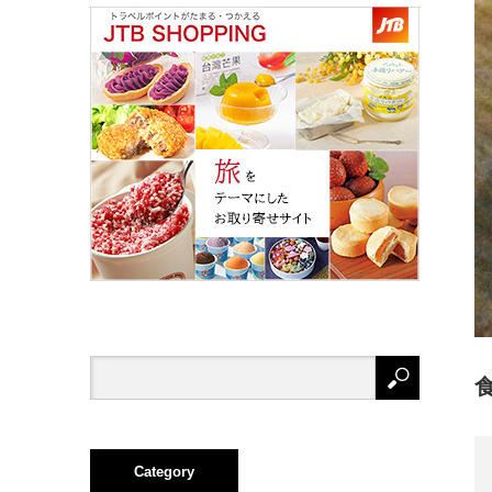
Category