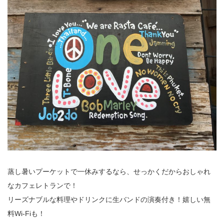
蒸し暑いプーケットで一休みするなら、せっかくだからおしゃれ
なカフェレトランで！
リーズナブルな料理やドリンクに生バンドの演奏付き！嬉しい無
料Wi-Fiも！