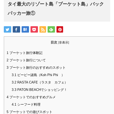
タイ最大のリゾート島「プーケット島」バック
パッカー旅①
目次
[
非表示
]
1
プーケット旅行体験記
2
プーケット旅行について
3
プーケット旅行のおすすめのスポット
3.1
ピーピー諸島（Koh Phi Phi ）
3.2
RASTA CAFE（ラスタ カフェ）
3.3
PATON BEACHでショッピング！
4
プーケットでのおすすめグルメ
4.1
シーフード料理
5
プーケットでの遊びスポット