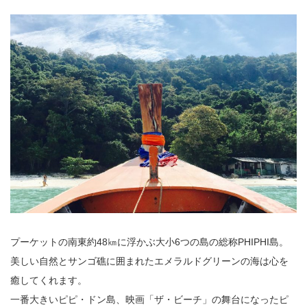
プーケットの南東約48㎞に浮かぶ大小6つの島の総称PHIPHI島。
美しい自然とサンゴ礁に囲まれたエメラルドグリーンの海は心を
癒してくれます。
一番大きいピピ・ドン島、映画「ザ・ビーチ」の舞台になったピ