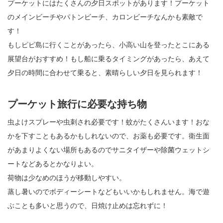
プーケットにはたくさんの夕日スポットがあります！プーケット
のメインビーチやパトンビーチ、カロンビーチなんかも素敵で
す！
もしピピ島に行くことがあったら、小高い山を登ったとこにある
展望台がおすすめ！もし船に乗るタイミングがあったら、あえて
夕日の時間に合わせて乗ると、素晴らしい夕日を見られます！
プーケット旅行に必要な持ち物
虫よけスプレーや虫刺され必要です！蚊がたくさんいます！おな
かを下すこともあるかもしれないので、お薬も必要です。衛生面
があまりよくない場所もあるのでサニタイザーや除菌ウェットシ
ートなどあるとかなりよい。
荷物は少なめのほうが移動しやすい。
蒸し暑いのでボディーシートなどもいいかもしれません。海で遊
ぶことも多いと思うので、日焼け止めは忘れずに！