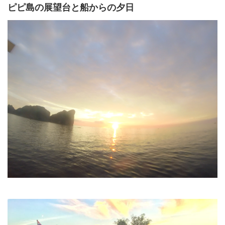
ピピ島の展望台と船からの夕日