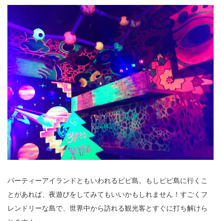
パーティーアイランドともいわれるピピ島。もしピピ島に行くこ
とがあれば、夜遊びをしてみてもいいかもしれません！すごくフ
レンドリーな島で、世界中から訪れる観光客とすぐに打ち解けら