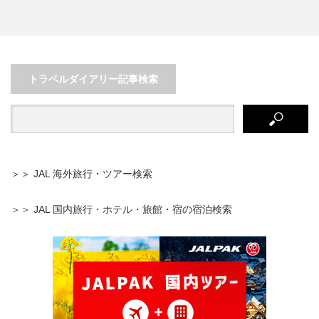
秋の摩周湖・屈斜路湖をめぐる弟
佐久島アートの島でゆるっと女子
子屈町ぐるっとドライブ
旅～フォトジェニックスポッ…
トラベルダイアリー記事検索
＞＞ JAL 海外旅行・ツアー検索
＞＞ JAL 国内旅行・ホテル・旅館・宿の宿泊検索