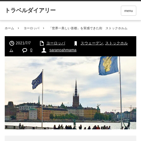
menu
ホーム
ヨーロッパ
「世界一美しい首都」を実感できた街 ストックホルム
2021/7/7
ヨーロッパ
スウェーデン
,
ストックホル
ム
0
saranoahmama