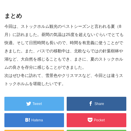
まとめ
今回は、ストックホルム観光のベストシーズンと言われる夏（8
月）に訪れました。昼間の気温は25度を超えないぐらいでとても
快適。そして日照時間も長いので、時間を有意義に使うことがで
きました。また、バスでの移動中は、北欧ならではの針葉樹林や
湖など、大自然を感じることもでき、まさに、夏のストックホル
ムの良さを存分に感じることができました。
次はぜひ冬に訪れて、雪景色やクリスマスなど、今回とは違うス
トックホルムを堪能したいです。
Tweet
Share
Hatena
Pocket