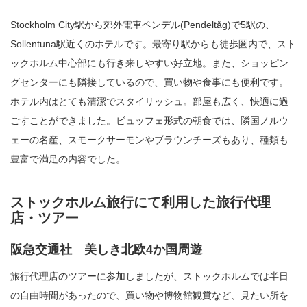
Stockholm City駅から郊外電車ペンデル(Pendeltåg)で5駅の、
Sollentuna駅近くのホテルです。最寄り駅からも徒歩圏内で、スト
ックホルム中心部にも行き来しやすい好立地。また、ショッピン
グセンターにも隣接しているので、買い物や食事にも便利です。
ホテル内はとても清潔でスタイリッシュ。部屋も広く、快適に過
ごすことができました。ビュッフェ形式の朝食では、隣国ノルウ
ェーの名産、スモークサーモンやブラウンチーズもあり、種類も
豊富で満足の内容でした。
ストックホルム旅行にて利用した旅行代理
店・ツアー
阪急交通社 美しき北欧4か国周遊
旅行代理店のツアーに参加しましたが、ストックホルムでは半日
の自由時間があったので、買い物や博物館観賞など、見たい所を