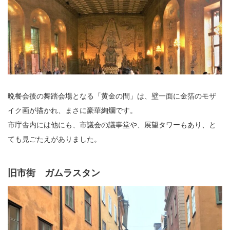
晩餐会後の舞踏会場となる「黄金の間」は、壁一面に金箔のモザ
イク画が描かれ、まさに豪華絢爛です。
市庁舎内には他にも、市議会の議事堂や、展望タワーもあり、と
ても見ごたえがありました。
旧市街 ガムラスタン