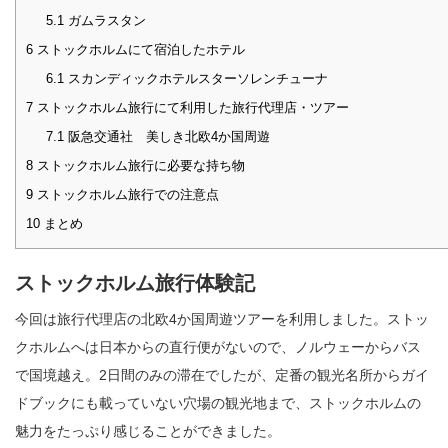
5.1
ガムラスタン
6
ストックホルムにて宿泊したホテル
6.1
スカンディックホテルスターソレンチューナ
7
ストックホルム旅行にて利用した旅行代理店・ツアー
7.1
阪急交通社 美しき北欧4か国周遊
8
ストックホルム旅行に必要な持ち物
9
ストックホルム旅行での注意点
10
まとめ
ストックホルム旅行体験記
今回は旅行代理店の北欧4か国周遊ツアーを利用しました。ストッ
クホルムへは日本からの直行便がないので、ノルウェーからバス
で国境越え。2日間のみの滞在でしたが、定番の観光名所からガイ
ドブックにも載っていない穴場の観光地まで、ストックホルムの
魅力をたっぷり感じることができました。