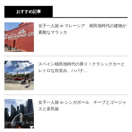
おすすめ記事
女子一人旅 in マレーシア 植民地時代の建物が
素敵なマラッカ
スペイン植民地時代の香り！クラシックカーと
レトロな街並み、ハバナ…
女子一人旅 in シンガポール チープとゴージャ
スと多民族