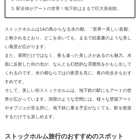
駅全体がアートの世界！地下鉄はまるで巨大美術館。
ストックホルムは14の島からなる水の都。「世界一美しい首都」
と称されるとおり、どこを歩いても、まるで絵葉書のような美し
い風景が広がります。
また、昼間だけではなく、夜も違った美しさがあるのも魅力。水
面に反射した街の光が、なんとも幻想的な雰囲気をかもし出して
くれるのです。水の都ならではの夜景を見に、夜の街歩きもおす
すめです。
そして、美しい街ストックホルムは、地下鉄の駅にもアートの世
界が広がっています。洞窟のような空間には、様々な壁面アート
やオブジェが至る所に。地下鉄に乗る予定がなくても、駅を散策
するだけでも楽しめます。
ストックホルム旅行のおすすめのスポット