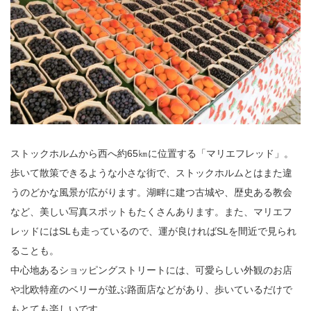
ストックホルムから西へ約65㎞に位置する「マリエフレッド」。
歩いて散策できるような小さな街で、ストックホルムとはまた違
うのどかな風景が広がります。湖畔に建つ古城や、歴史ある教会
など、美しい写真スポットもたくさんあります。また、マリエフ
レッドにはSLも走っているので、運が良ければSLを間近で見られ
ることも。
中心地あるショッピングストリートには、可愛らしい外観のお店
や北欧特産のベリーが並ぶ路面店などがあり、歩いているだけで
もとても楽しいです。