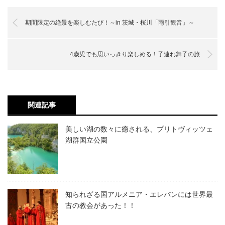
期間限定の絶景を楽しむたび！～in 茨城・桜川「雨引観音」～
4歳児でも思いっきり楽しめる！子連れ舞子の旅
関連記事
美しい湖の数々に癒される、プリトヴィッツェ
湖群国立公園
知られざる国アルメニア・エレバンには世界最
古の教会があった！！