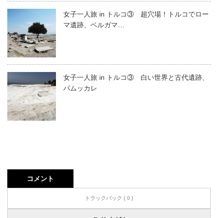
女子一人旅 in トルコ③ 超穴場！トルコでロー
マ遺跡、ベルガマ…
女子一人旅 in トルコ③ 白い世界と古代遺跡、
パムッカレ
コメント
トラックバック ( 0 )