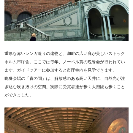
重厚な赤いレンガ造りの建物と、湖畔の広い庭が美しいストック
ホルム市庁舎。ここでは毎年、ノーベル賞の晩餐会が行われてい
ます。ガイドツアーに参加すると市庁舎内を見学できます。
晩餐会場の「青の間」は、解放感のある高い天井に、自然光が注
ぎ込む吹き抜けの空間。実際に受賞者達が歩く大階段も歩くこと
ができました。