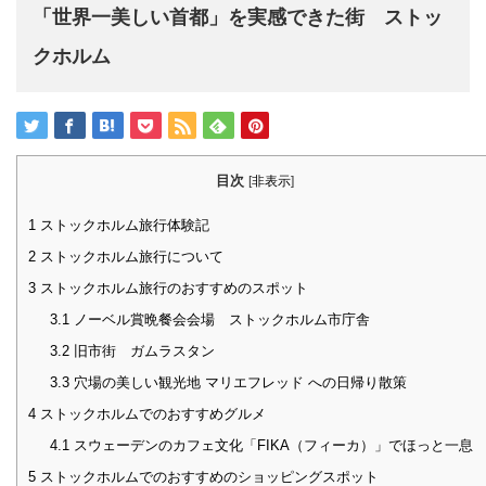
「世界一美しい首都」を実感できた街 ストッ
クホルム
目次
[
非表示
]
1
ストックホルム旅行体験記
2
ストックホルム旅行について
3
ストックホルム旅行のおすすめのスポット
3.1
ノーベル賞晩餐会会場 ストックホルム市庁舎
3.2
旧市街 ガムラスタン
3.3
穴場の美しい観光地 マリエフレッド への日帰り散策
4
ストックホルムでのおすすめグルメ
4.1
スウェーデンのカフェ文化「FIKA（フィーカ）」でほっと一息
5
ストックホルムでのおすすめのショッピングスポット