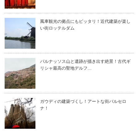
風車観光の拠点にもピッタリ！近代建築が楽し
い街ロッテルダム
パルナッソス山と遺跡が描き出す絶景！古代ギ
リシャ最高の聖地デルフ…
ガウディの建築づくし！アートな街バルセロ
ナ！