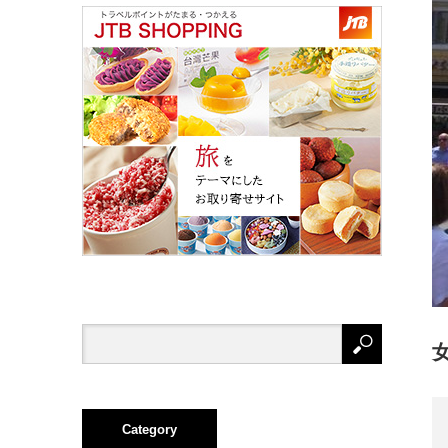
Category