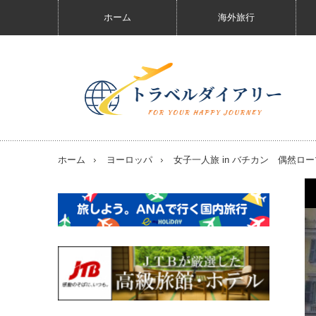
ホーム
海外旅行
ホーム
ヨーロッパ
女子一人旅 in バチカン 偶然ロ