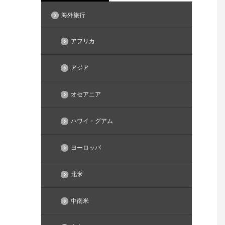
海外旅行
アフリカ
アジア
オセアニア
ハワイ・グアム
ヨーロッパ
北米
中南米