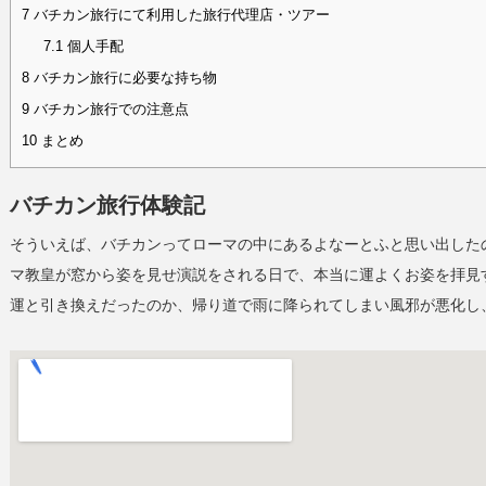
7
バチカン旅行にて利用した旅行代理店・ツアー
7.1
個人手配
8
バチカン旅行に必要な持ち物
9
バチカン旅行での注意点
10
まとめ
バチカン旅行体験記
そういえば、バチカンってローマの中にあるよなーとふと思い出した
マ教皇が窓から姿を見せ演説をされる日で、本当に運よくお姿を拝見
運と引き換えだったのか、帰り道で雨に降られてしまい風邪が悪化し