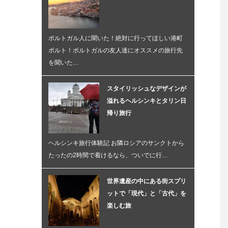
ポルトガル人に聞いた！絶対に行ってほしい港町
ポルト！ポルトガルの友人達にオススメの旅行先
を聞いた…
スタイリッシュなデザインが
溢れるヘルシンキとタリン日
帰り旅行
ヘルシンキ旅行体験記 お隣ロシアのサンクトから
たったの2時間で着けるなら、ついでに行…
世界遺産の中にある街スプリ
ットで「現代」と「古代」を
楽しむ旅