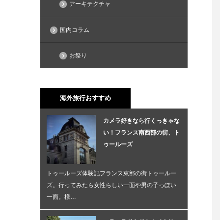
アーキテクチャ
国内コラム
お祭り
海外旅行おすすめ
カメラ好きなら行くっきゃな
い！フランス南西部の街、ト
ゥールーズ
トゥールーズ体験記フランス東部の街トゥールー
ズ。行ってみたら女性らしい一面や男の子っぽい
一面。様…