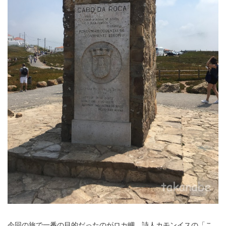
今回の旅で一番の目的だったのがロカ岬。詩人カモンイスの「こ