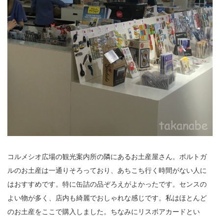
コルメシオ広場の観光案内所の隣にあるお土産屋さん。ポルトガ
ルのお土産は一通りそろっており、あちこち行く時間がない人に
はおすすめです。特に缶詰の品ぞろえがよかったです。センスの
よい物が多く、店内も綺麗でおしゃれな感じです。私はほとんど
のお土産をここで購入しました。ちなみにリスボアカードとい