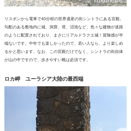
リスボンから電車で40分程の世界遺産の街シントラにある宮殿。
勾配のある敷地内に城、洞窟、塔、沼池など、色々な建物が迷路
のように配置されており、まさにリアルドラクエ城！冒険感が半
端ないです。中年でも楽しかったので、若い人なら、より楽しめ
るかと思います。なお、この宮殿だけでなく、シントラの街自体
が山の中ですので、歩きやすい靴は必須です。
ロカ岬 ユーラシア大陸の最西端