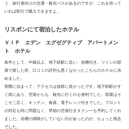
う、旅行者向けの交通・観光パスがあるのですが、これを持って
いれば割引で購入できますよ。
リスボンにて宿泊したホテル
ＶＩＰ エデン エグゼグティブ アパートメン
ト ホテル
条件として、中級以上、地下鉄駅に近い、浴槽付き、ツインの部
屋で探した所、口コミの評判も悪くなかったこちらのホテルに決
めました。
実際に泊まって、アクセスは抜群に良かったです。地下鉄駅がす
ぐ前にあり、空港からも、観光に行くのも便利でした。部屋はそ
こそこ広く、キッチン、食器、電子レンジ付きでした。フロント
の対応も特に問題なく、早朝の空港行きタクシーも予約してくれ
ました。浴槽の掃除がしていない日があったのが、ちょっと残念
でした。