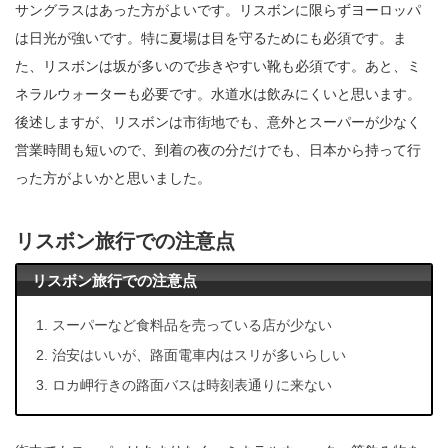
サングラスはあった方がよいです。リスボンに限らずヨーロッパ
は日光が強いです。特に夏場は目を守るためにも必須です。ま
た、リスボンは坂が多いので歩きやすい靴も必須です。あと、ミ
ネラルウォーターも必要です。水道水は飲みにくいと思います。
後述しますが、リスボンは市街地でも、意外とスーパーが少なく
営業時間も短いので、到着の夜の分だけでも、日本から持って行
った方がよいかと思いました。
リスボン旅行での注意点
リスボン旅行での注意点
スーパーなど食料品を売っている店が少ない
治安はいいが、路面電車内はスリが多いらしい
ロカ岬行きの路面バスは時刻表通りに来ない