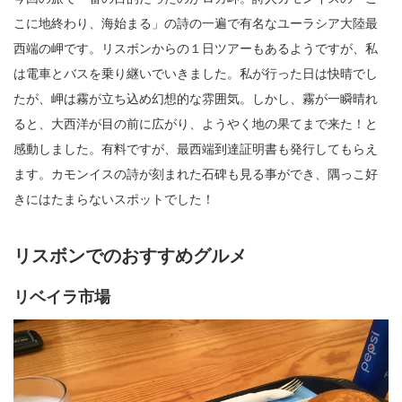
こに地終わり、海始まる」の詩の一遍で有名なユーラシア大陸最
西端の岬です。リスボンからの１日ツアーもあるようですが、私
は電車とバスを乗り継いでいきました。私が行った日は快晴でし
たが、岬は霧が立ち込め幻想的な雰囲気。しかし、霧が一瞬晴れ
ると、大西洋が目の前に広がり、ようやく地の果てまで来た！と
感動しました。有料ですが、最西端到達証明書も発行してもらえ
ます。カモンイスの詩が刻まれた石碑も見る事ができ、隅っこ好
きにはたまらないスポットでした！
リスボンでのおすすめグルメ
リベイラ市場