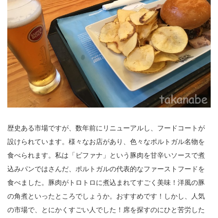
歴史ある市場ですが、数年前にリニューアルし、フードコートが
設けられています。様々なお店があり、色々なポルトガル名物を
食べられます。私は「ビファナ」という豚肉を甘辛いソースで煮
込みパンではさんだ、ポルトガルの代表的なファーストフードを
食べました。豚肉がトロトロに煮込まれてすごく美味！洋風の豚
の角煮といったところでしょうか。おすすめです！しかし、人気
の市場で、とにかくすごい人でした！席を探すのにひと苦労した