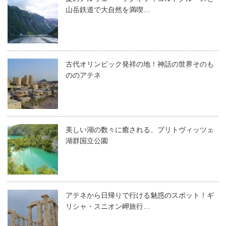
山岳鉄道で大自然を満喫…
古代オリンピック発祥の地！神話の世界そのも
ののアテネ
美しい湖の数々に癒される、プリトヴィッツェ
湖群国立公園
アテネから日帰りで行ける魅惑のスポット！ギ
リシャ・スニオン岬旅行…