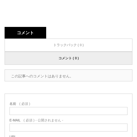
コメント
トラックバック ( 0 )
コメント ( 0 )
この記事へのコメントはありません。
名前
( 必須 )
E-MAIL
( 必須 ) - 公開されません -
URL