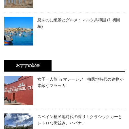
息をのむ絶景とグルメ：マルタ共和国 (1.初回
編)
おすすめ記事
女子一人旅 in マレーシア 植民地時代の建物が
素敵なマラッカ
スペイン植民地時代の香り！クラシックカーと
レトロな街並み、ハバナ…