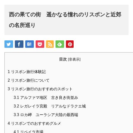
西の果ての街 遥かなる憧れのリスボンと近郊
の名所巡り
目次
[
非表示
]
1
リスボン旅行体験記
2
リスボン旅行について
3
リスボン旅行のおすすめのスポット
3.1
アルファマ地区 古き良き街並み
3.2
レガレイラ宮殿 リアルなドラクエ城
3.3
ロカ岬 ユーラシア大陸の最西端
4
リスボンでのおすすめグルメ
4.1
リベイラ市場