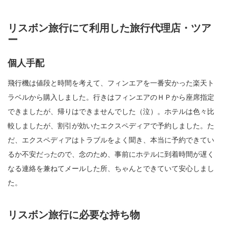
リスボン旅行にて利用した旅行代理店・ツア
ー
個人手配
飛行機は値段と時間を考えて、フィンエアを一番安かった楽天ト
ラベルから購入しました。行きはフィンエアのＨＰから座席指定
できましたが、帰りはできませんでした（泣）。ホテルは色々比
較しましたが、割引が効いたエクスペディアで予約しました。た
だ、エクスペディアはトラブルをよく聞き、本当に予約できてい
るか不安だったので、念のため、事前にホテルに到着時間が遅く
なる連絡を兼ねてメールした所、ちゃんとできていて安心しまし
た。
リスボン旅行に必要な持ち物