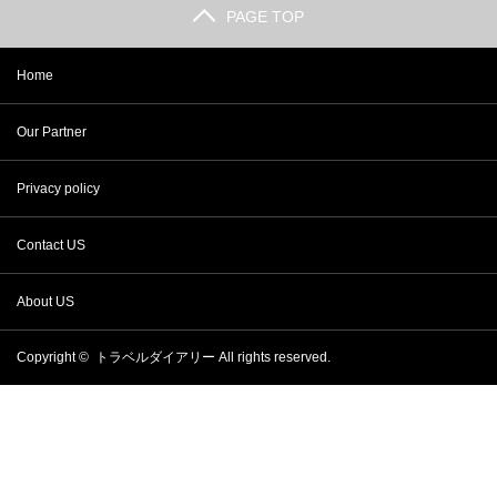
PAGE TOP
Home
Our Partner
Privacy policy
Contact US
About US
Copyright ©
トラベルダイアリー
All rights reserved.