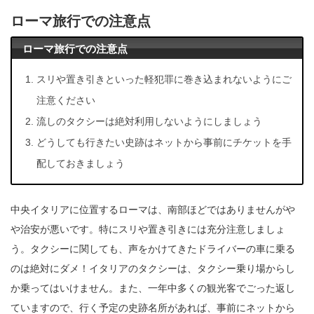
ローマ旅行での注意点
ローマ旅行での注意点
スリや置き引きといった軽犯罪に巻き込まれないようにご
注意ください
流しのタクシーは絶対利用しないようにしましょう
どうしても行きたい史跡はネットから事前にチケットを手
配しておきましょう
中央イタリアに位置するローマは、南部ほどではありませんがや
や治安が悪いです。特にスリや置き引きには充分注意しましょ
う。タクシーに関しても、声をかけてきたドライバーの車に乗る
のは絶対にダメ！イタリアのタクシーは、タクシー乗り場からし
か乗ってはいけません。また、一年中多くの観光客でごった返し
ていますので、行く予定の史跡名所があれば、事前にネットから