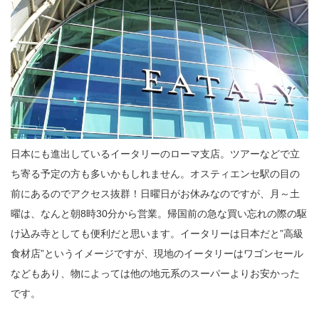
日本にも進出しているイータリーのローマ支店。ツアーなどで立
ち寄る予定の方も多いかもしれません。オスティエンセ駅の目の
前にあるのでアクセス抜群！日曜日がお休みなのですが、月～土
曜は、なんと朝8時30分から営業。帰国前の急な買い忘れの際の駆
け込み寺としても便利だと思います。イータリーは日本だと”高級
食材店”というイメージですが、現地のイータリーはワゴンセール
などもあり、物によっては他の地元系のスーパーよりお安かった
です。