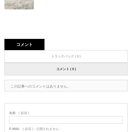
コメント
トラックバック ( 0 )
コメント ( 0 )
この記事へのコメントはありません。
名前
( 必須 )
E-MAIL
( 必須 ) - 公開されません -