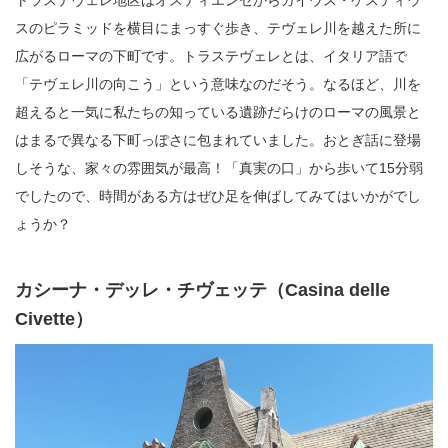
トラステヴェレ地区はオスティエンセからガイウス・ケスティウ
スのピラミッドを横目にまっすぐ歩き、テヴェレ川を越えた所に
広がるローマの下町です。トラステヴェレとは、イタリア語で
「テヴェレ川の向こう」という意味なのだそう。なるほど、川を
超えると一気に私たちの知っている遺跡だらけのローマの風景と
はまるで異なる下町っぽさに包まれていました。おとぎ話に登場
しそうな、家々の雰囲気が最高！「真実の口」から歩いて15分弱
でしたので、時間がある方はぜひ足を伸ばしてみてはいかがでし
ょうか？
カシーナ・デッレ・チヴェッテ（Casina delle
Civette）