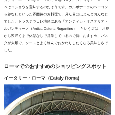
ペはコショウを意味するのだそうです。カルボナーラのベーコン
＆卵なしといった雰囲気のお料理で、見た目はほとんどおんなじ
でした。トラステヴェレ地区にある「アンティカ・オステリア・
ルガンティーノ（Antica Osteria Rugantino）」という店は、お昼
から夜遅くまで休憩なしで営業しているので特におすすめ。パス
タが太麺で、ソースとよく絡んでおかわりしたくなる美味しさで
した。
ローマでのおすすめのショッピングスポット
イータリー・ローマ（Eataly Roma)