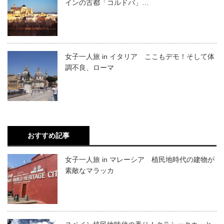
インの古都「コルドバ」…
女子一人旅 in イタリア ここもデモ！そして体
調不良、ローマ
おすすめ記事
女子一人旅 in マレーシア 植民地時代の建物が
素敵なマラッカ