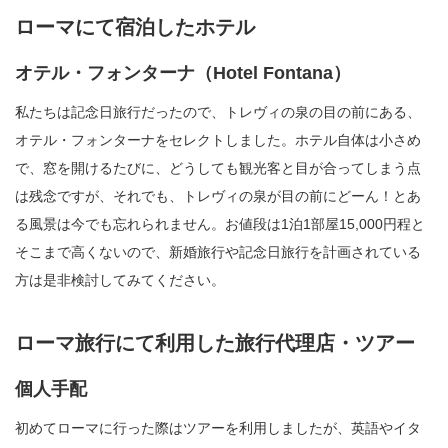
ローマにて宿泊したホテル
オテル・フォンターナ（Hotel Fontana）
私たちは記念日旅行だったので、トレヴィの泉の目の前にある、
オテル・フォンターナをセレクトしました。ホテル自体は小さめ
で、窓を開けるたびに、どうしても観光客と目が合ってしまう点
は残念ですが、それでも、トレヴィの泉が目の前にどーん！とあ
る風景は今でも忘れられません。お値段は1泊1部屋15,000円程と
そこまで高くないので、新婚旅行や記念日旅行を計画されている
方は是非検討してみてください。
ローマ旅行にて利用した旅行代理店・ツアー
個人手配
初めてローマに行った際はツアーを利用しましたが、英語やイタ