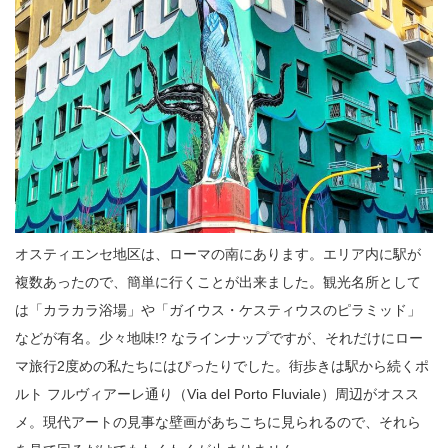
オスティエンセ地区は、ローマの南にあります。エリア内に駅が
複数あったので、簡単に行くことが出来ました。観光名所として
は「カラカラ浴場」や「ガイウス・ケスティウスのピラミッド」
などが有名。少々地味!? なラインナップですが、それだけにロー
マ旅行2度めの私たちにはぴったりでした。街歩きは駅から続くポ
ルト フルヴィアーレ通り（Via del Porto Fluviale）周辺がオスス
メ。現代アートの見事な壁画があちこちに見られるので、それら