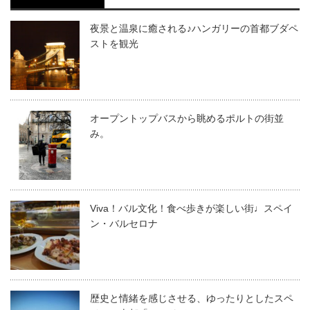
夜景と温泉に癒される♪ハンガリーの首都ブダペ
ストを観光
オープントップバスから眺めるポルトの街並
み。
Viva！バル文化！食べ歩きが楽しい街♩スペイ
ン・バルセロナ
歴史と情緒を感じさせる、ゆったりとしたスペ