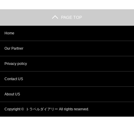
PAGE TOP
Home
Our Partner
Privacy policy
Contact US
About US
Copyright ©
トラベルダイアリー
All rights reserved.