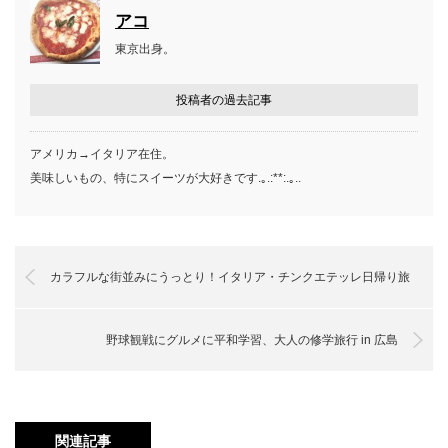
アコ
東京出身。
投稿者の過去記事
アメリカ→イタリア在住。
美味しいもの、特にスイーツが大好きです.｡.:**:.｡..
カラフルな街並みにうっとり！イタリア・チンクエテッレ日帰り旅
野球観戦にグルメに平和学習、大人の修学旅行 in 広島
関連記事