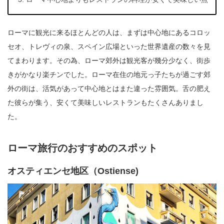
ローマに観光に来るほとんどの人は、まずは中心地にあるコロッ
セオ、トレヴィの泉、スペイン広場といった世界遺産の数々を見
てまわります。その為、ローマ郊外は観光客が幾分少なく、街歩
きがかなり楽チンでした。ローマ在住の地元っ子たちが過ごす郊
外の街は、活気があって中心地とはまた違った雰囲気。舌の肥え
た彼らが集う、安くて美味しいレストランもたくさんありまし
た。
ローマ旅行のおすすめのスポット
オスティエンセ地区（Ostiense)