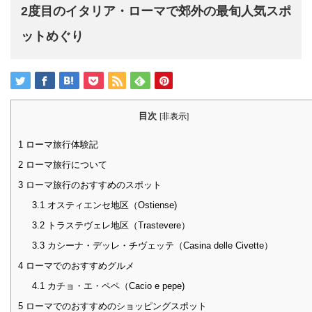
2度目のイタリア・ローマで郊外の最旬人気スポ
ットめぐり
目次
[
非表示
]
1
ローマ旅行体験記
2
ローマ旅行について
3
ローマ旅行のおすすめのスポット
3.1
オスティエンセ地区（Ostiense)
3.2
トラステヴェレ地区（Trastevere）
3.3
カシーナ・デッレ・チヴェッテ（Casina delle Civette）
4
ローマでのおすすめグルメ
4.1
カチョ・エ・ペペ（Cacio e pepe)
5
ローマでのおすすめのショッピングスポット