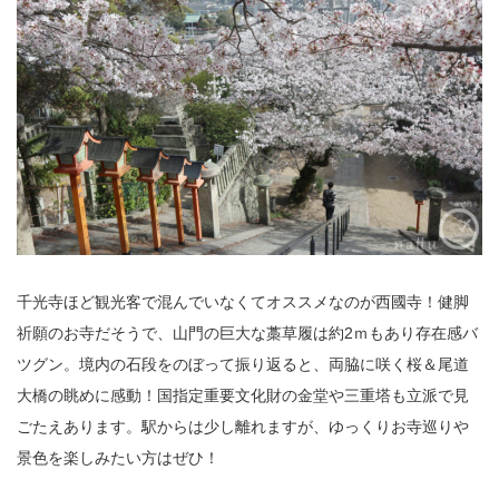
千光寺ほど観光客で混んでいなくてオススメなのが西國寺！健脚
祈願のお寺だそうで、山門の巨大な藁草履は約2ｍもあり存在感バ
ツグン。境内の石段をのぼって振り返ると、両脇に咲く桜＆尾道
大橋の眺めに感動！国指定重要文化財の金堂や三重塔も立派で見
ごたえあります。駅からは少し離れますが、ゆっくりお寺巡りや
景色を楽しみたい方はぜひ！