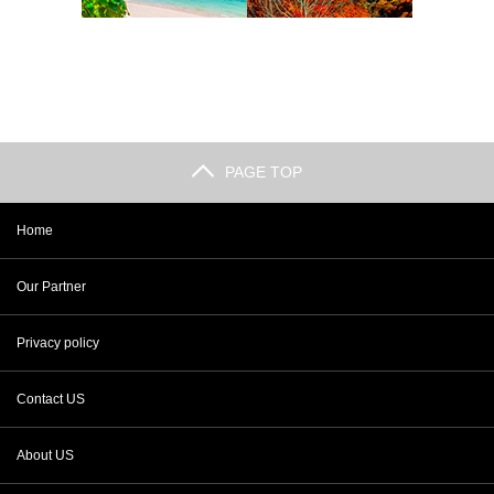
PAGE TOP
Home
Our Partner
Privacy policy
Contact US
About US