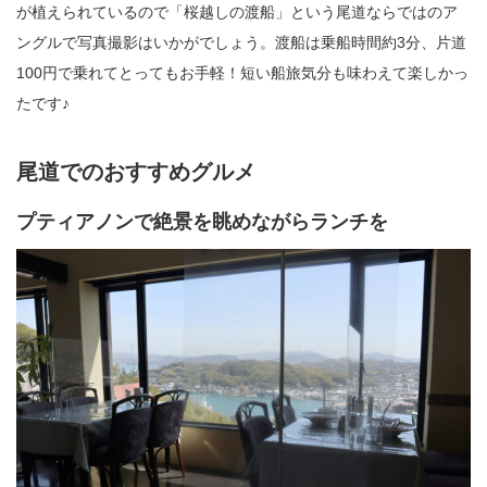
が植えられているので「桜越しの渡船」という尾道ならではのア
ングルで写真撮影はいかがでしょう。渡船は乗船時間約3分、片道
100円で乗れてとってもお手軽！短い船旅気分も味わえて楽しかっ
たです♪
尾道でのおすすめグルメ
プティアノンで絶景を眺めながらランチを