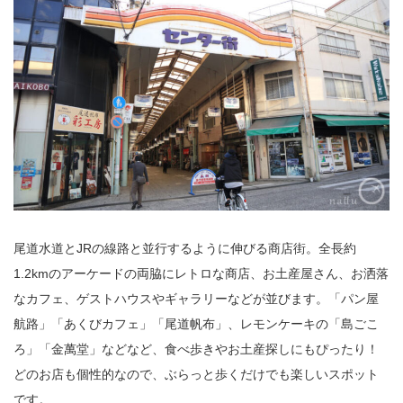
尾道水道とJRの線路と並行するように伸びる商店街。全長約
1.2kmのアーケードの両脇にレトロな商店、お土産屋さん、お洒落
なカフェ、ゲストハウスやギャラリーなどが並びます。「パン屋
航路」「あくびカフェ」「尾道帆布」、レモンケーキの「島ごこ
ろ」「金萬堂」などなど、食べ歩きやお土産探しにもぴったり！
どのお店も個性的なので、ぶらっと歩くだけでも楽しいスポット
です。