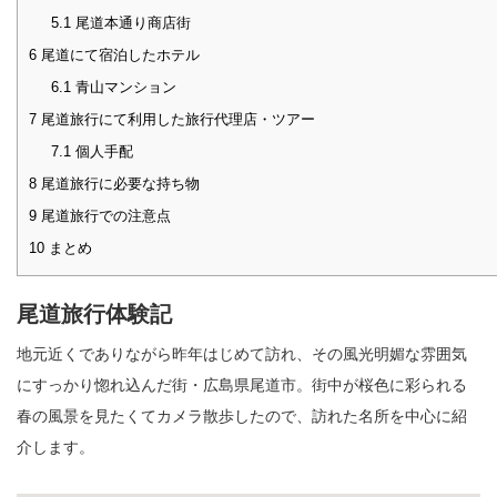
5.1
尾道本通り商店街
6
尾道にて宿泊したホテル
6.1
青山マンション
7
尾道旅行にて利用した旅行代理店・ツアー
7.1
個人手配
8
尾道旅行に必要な持ち物
9
尾道旅行での注意点
10
まとめ
尾道旅行体験記
地元近くでありながら昨年はじめて訪れ、その風光明媚な雰囲気
にすっかり惚れ込んだ街・広島県尾道市。街中が桜色に彩られる
春の風景を見たくてカメラ散歩したので、訪れた名所を中心に紹
介します。