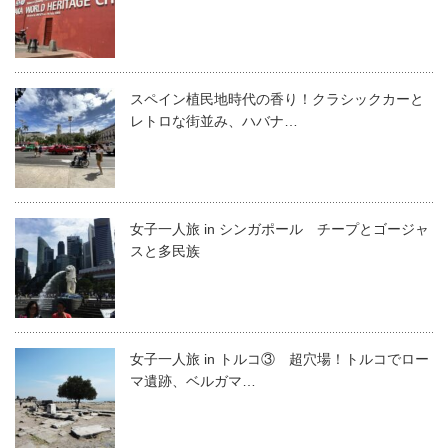
スペイン植民地時代の香り！クラシックカーと
レトロな街並み、ハバナ…
女子一人旅 in シンガポール チープとゴージャ
スと多民族
女子一人旅 in トルコ③ 超穴場！トルコでロー
マ遺跡、ベルガマ…