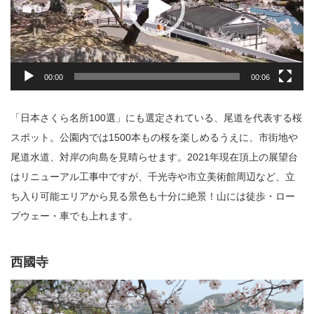
00:00
00:06
「日本さくら名所100選」にも選定されている、尾道を代表する桜
スポット。公園内では1500本もの桜を楽しめるうえに、市街地や
尾道水道、対岸の向島を見晴らせます。2021年現在頂上の展望台
はリニューアル工事中ですが、千光寺や市立美術館周辺など、立
ち入り可能エリアから見る景色も十分に絶景！山には徒歩・ロー
プウェー・車でも上れます。
西國寺