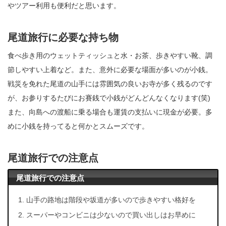
やツアー利用も便利だと思います。
尾道旅行に必要な持ち物
食べ歩き用のウェットティッシュと水・お茶、歩きやすい靴、調
節しやすい上着など。また、意外に必要な場面が多いのが小銭。
戦災を免れた尾道の山手には雰囲気の良いお寺が多く残るのです
が、お参りするたびにお賽銭で小銭がどんどんなくなります(笑)
また、向島への渡船に乗る場合も運賃の支払いに現金が必要。多
めに小銭を持ってると何かとスムーズです。
尾道旅行での注意点
尾道旅行での注意点
山手の路地は階段や坂道が多いので歩きやすい格好を
スーパーやコンビニは少ないので買い出しはお早めに