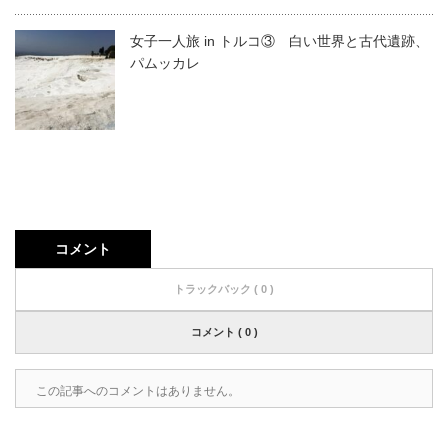
女子一人旅 in トルコ③ 白い世界と古代遺跡、
パムッカレ
コメント
トラックバック ( 0 )
コメント ( 0 )
この記事へのコメントはありません。