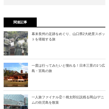
関連記事
幕末長州の足跡をめぐり、山口県2大絶景スポッ
トを堪能する旅
一度は行ってみたいと憧れる！日本三景の1つ広
島・宮島の旅
一人旅ファイナル②！桃太郎伝説残る岡山/デニ
ムの街児島を散策