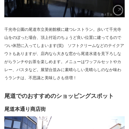
千光寺公園の尾道市立美術館横に建つレストラン。歩いて千光寺
山をのぼった場合、頂上付近のちょうど良い位置に建ってるので
つい休憩に入ってしまいます(笑) ソフトクリームなどのテイクア
ウトもありますが、店内なら大きな窓から尾道水道を見下ろしな
がらランチやお茶を楽しめます。メニューはワッフルセットやカ
レー、パスタなど。展望台並みに素晴らしい見晴らしのなか味わ
うランチは、不思議と美味しさも倍増！
尾道でのおすすめのショッピングスポット
尾道本通り商店街