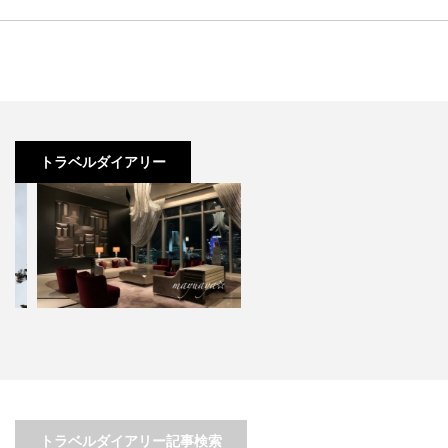
トラベルダイアリー
3歳児でも思いっきり楽しめる！
雨だからいい栃木・日光の日帰り
子連れ横浜の旅
女子旅
トラベルダイアリー記事検索