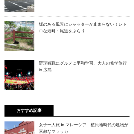
坂のある風景にシャッターが止まらない！レト
ロな港町・尾道をぶらり…
野球観戦にグルメに平和学習、大人の修学旅行
in 広島
おすすめ記事
女子一人旅 in マレーシア 植民地時代の建物が
素敵なマラッカ