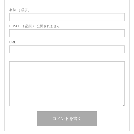
名前
( 必須 )
E-MAIL
( 必須 ) - 公開されません -
URL