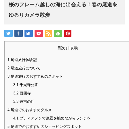
桜のフレーム越しの海に出会える！春の尾道を
ゆるりカメラ散歩
目次
[
非表示
]
1
尾道旅行体験記
2
尾道旅行について
3
尾道旅行のおすすめのスポット
3.1
千光寺公園
3.2
西國寺
3.3
兼吉の丘
4
尾道でのおすすめグルメ
4.1
プティアノンで絶景を眺めながらランチを
5
尾道でのおすすめのショッピングスポット