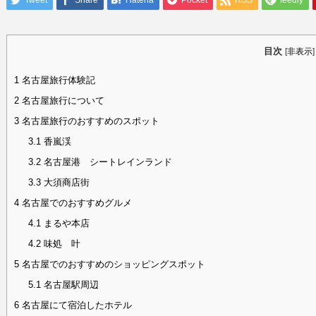
Tweet
Share
Hatena
Pocket
RSS
feedly
目次
[
非表示
]
1
名古屋旅行体験記
2
名古屋旅行について
3
名古屋旅行のおすすめのスポット
3.1
香嵐渓
3.2
名古屋港 シートレインランド
3.3
大須商店街
4
名古屋でのおすすめグルメ
4.1
まるや本店
4.2
味処 叶
5
名古屋でのおすすめのショッピングスポット
5.1
名古屋駅周辺
6
名古屋にて宿泊したホテル