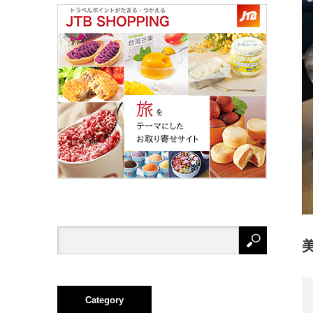
Category