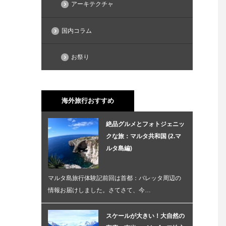
アーキテクチャ
国内コラム
お祭り
海外旅行おすすめ
絶品グルメとフォトジェニッ
クな旅：マルタ共和国 (2.マ
ルタ島編)
マルタ島旅行体験記前回は首都：バレッタ周辺の
情報お届けしました。さてさて、今…
スケールが大きい！大自然の