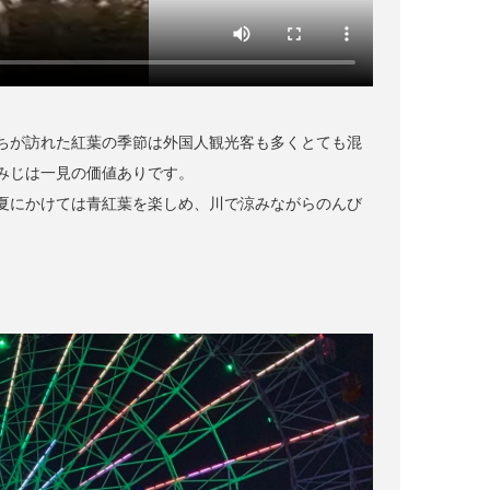
ちが訪れた紅葉の季節は外国人観光客も多くとても混
みじは一見の価値ありです。
夏にかけては青紅葉を楽しめ、川で涼みながらのんび