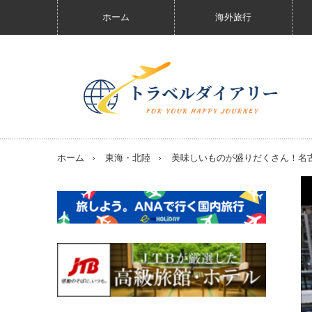
ホーム
海外旅行
ホーム
東海・北陸
美味しいものが盛りだくさん！名古