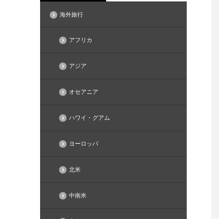
海外旅行
アフリカ
アジア
オセアニア
ハワイ・グアム
ヨーロッパ
北米
中南米