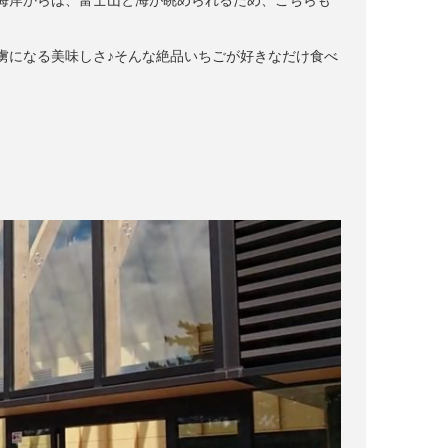
海岸からは、富士山と海が眺められるため、こちらも
虜になる美味しさ♪そんな絶品いちごが好きなだけ食べ