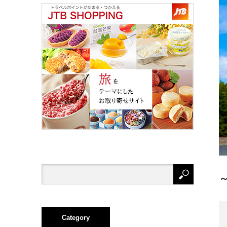
Category