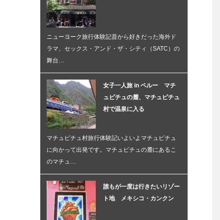
ニューヨーク旅行体験記昔から好きだった海外ド
ラマ、セックス・アンド・ザ・シティ（SATC）の
舞台…
女子一人旅 in ペルー マチ
ュピチュの麓、マチュピチュ
村で温泉に入る
マチュピチュ村旅行体験記いよいよマチュピチュ
に向かって出発です。マチュピチュの麓にあるこ
のマチュ…
誰もが一度は行きたいリゾー
ト地 メキシコ・カンクン