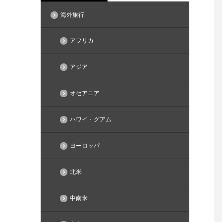
海外旅行
アフリカ
アジア
オセアニア
ハワイ・グアム
ヨーロッパ
北米
中南米