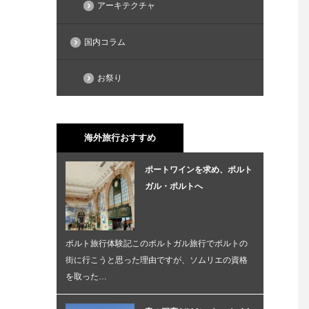
アーキテクチャ
国内コラム
お祭り
海外旅行おすすめ
ポートワインを求め、ポルト
ガル・ポルトへ
ポルト旅行体験記このポルトガル旅行でポルトの
街に行こうと思った理由ですが、ソムリエの資格
を取った…