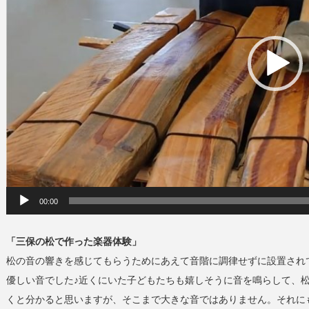
00:00
「三保の松で作った楽器体験」
松の音の響きを感じてもらうためにあえて音階に調律せずに設置され
優しい音でした♪近くにいた子どもたちも嬉しそうに音を鳴らして、
くと分かると思いますが、そこまで大きな音ではありません。それに