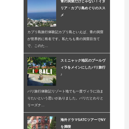
青の洞窟だけじゃない！イタ
リア・カプリ島めぐりのスス
メ
カプリ島旅行体験記カプリ島といえば、青の洞窟
が世界的に有名です。私たちも青の洞窟目当て
で、このた…
スミニャック地区のプールヴ
ィラをメインにしたバリ旅行
♪
バリ旅行体験記リゾート地でも一度ヴィラに泊ま
りたいという思いがありました。バリだとわりと
リーズナ…
海外ドラマSATCツアーでNY
を満喫