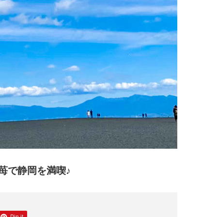
苺で静岡を満喫♪