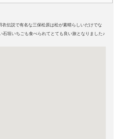
の羽衣伝説で有名な三保松原は松が素晴らしいだけでな
い石垣いちごも食べられてとても良い旅となりました♪