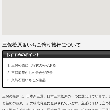
三保松原＆いちご狩り旅行について
おすすめのポイント
三保松原には羽衣の松がある
三保海岸からの景色が絶景
久能石垣いちごが絶品
三保の松原は、日本新三景、日本三大松原の一つに選ばれています。
と芸術の源泉ー」の構成資産に登録されています。立派にそびえ立つ