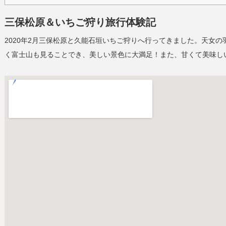
三保松原＆いちご狩り旅行体験記
2020年2月三保松原と久能石垣いちご狩りへ行ってきました。天女
く富士山も見ることでき、美しい景色に大満足！また、甘くて美味し