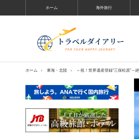
ホーム
海外旅行
ホーム
東海・北陸
～祝！世界遺産登録“三保松原”～