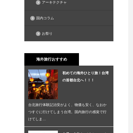
アーキテクチャ
国内コラム
お祭り
海外旅行おすすめ
初めての海外ひとり旅！台湾
の首都台北へ！！！
台北旅行体験記治安がよく、物価も安く、なおか
つすぐに行けてしまう台湾。国内旅行の感覚で行
けてしま…