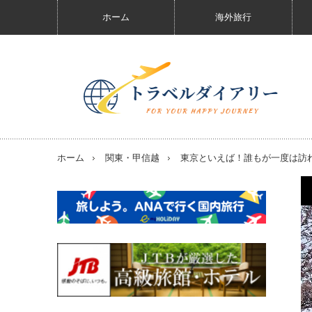
ホーム
海外旅行
ホーム
関東・甲信越
東京といえば！誰もが一度は訪