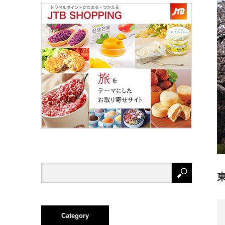
Category