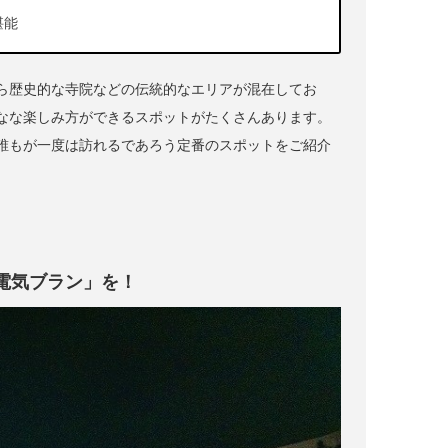
堪能
ら歴史的な寺院などの伝統的なエリアが混在してお
なな楽しみ方ができるスポットがたくさんあります。
誰もが一度は訪れるであろう定番のスポットをご紹介
電気ブラン」を！