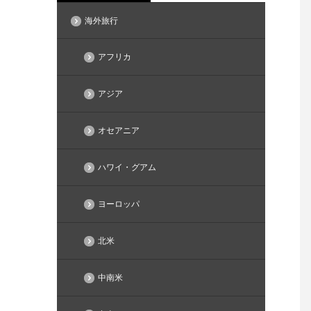
海外旅行
アフリカ
アジア
オセアニア
ハワイ・グアム
ヨーロッパ
北米
中南米