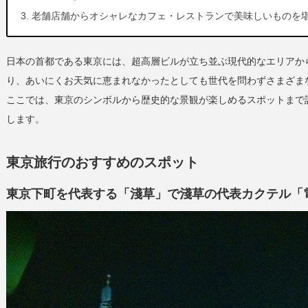
老舗店舗からオシャレなカフェ・レストランで美味しいものを
日本の首都である東京には、超高層ビルが立ち並ぶ現代的なエリアか
り、あいにくお天気に恵まれなかったとしても世代を問わずさまざま
ここでは、東京のシンボルから歴史的な景観が楽しめるスポットまで
します。
東京旅行のおすすめのスポット
東京下町を代表する「淺草」で淺草の代表カクテル「