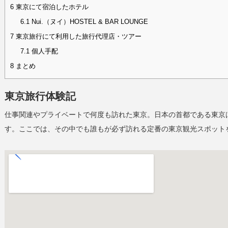
6
東京にて宿泊したホテル
6.1
Nui.（ヌイ）HOSTEL & BAR LOUNGE
7
東京旅行にて利用した旅行代理店・ツアー
7.1
個人手配
8
まとめ
東京旅行体験記
仕事関連やプライベートで何度も訪れた東京。日本の首都である東京
す。ここでは、その中でも誰もが必ず訪れる定番の東京観光スポット