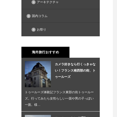
アーキテクチャ
国内コラム
お祭り
海外旅行おすすめ
カメラ好きなら行くっきゃな
い！フランス南西部の街、ト
ゥールーズ
トゥールーズ体験記フランス東部の街トゥールー
ズ。行ってみたら女性らしい一面や男の子っぽい
一面。様…