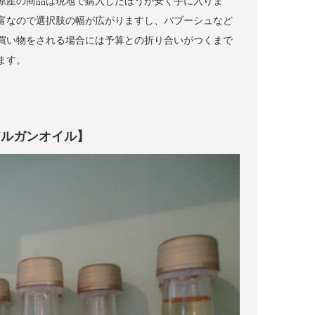
原産の商品は現地で購入したほうが安く手に入りま
富なので選択肢の幅が広がりますし、バブーシュなど
買い物をされる場合には予算との折り合いがつくまで
ます。
アルガンオイル】