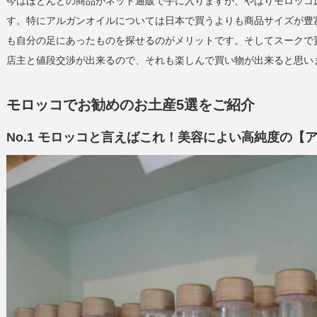
今はほとんどの商品がネット通販で手に入りますが、やはりモロッコ
す。特にアルガンオイルについては日本で買うよりも商品サイズが豊
も自分の足にあったものを探せるのがメリットです。そしてスークで
店主と値段交渉が出来るので、それも楽しんで買い物が出来ると思い
モロッコでお勧めのお土産5選をご紹介
No.1 モロッコと言えばこれ！美容によい高純度の【