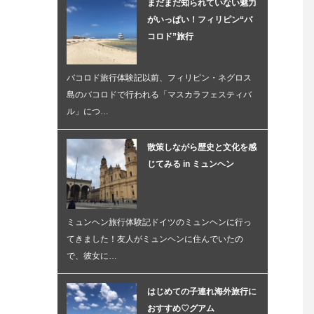
まだまだ知られていない魅力
がいっぱい！フィリピン“バ
コロド”旅行
バコロド旅行体験記以前、フィリピン・ネグロス
島のバコロドで行われる「マスカラフェスティバ
ル」につ…
散策しながら歴史と文化を感
じてみる in ミュンヘン
ミュンヘン旅行体験記ドイツのミュンヘンに行っ
てきました！友人がミュンヘンに住んでいたの
で、彼女に…
はじめての子連れ海外旅行に
おすすめ♡グアム