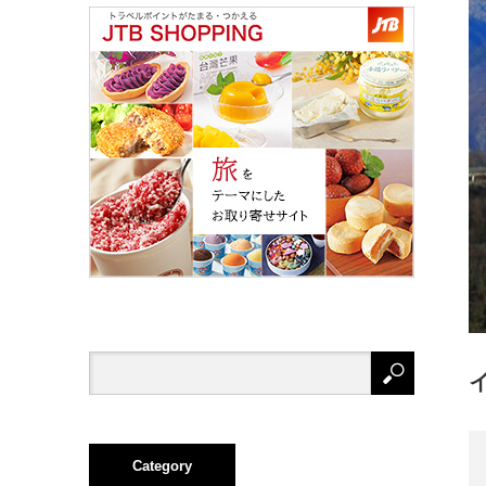
Category