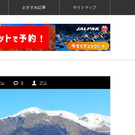
おすすめ記事
サイトマップ
ーレ
0
アコ