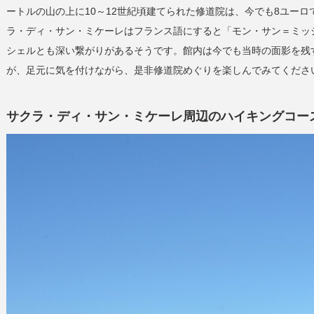
ートルの山の上に10～12世紀頃建てられた修道院は、今でも8ユー
ラ・ディ・サン・ミケーレはフランス語にすると「モン・サン＝ミッ
シェルとも深い繋がりがあるそうです。館内は今でも当時の面影を残
が、足元に気を付けながら、是非修道院めぐりを楽しんでみてくださ
サクラ・ディ・サン・ミケーレ周辺のハイキングコー