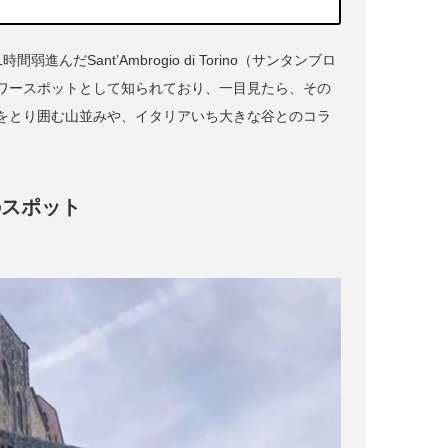
Sant’Ambrogio di Torino（サンタンブロ
ワースポットとして知られており、一目見たら、その
をとり囲む山並みや、イタリアいち大きな谷とのコラ
のスポット