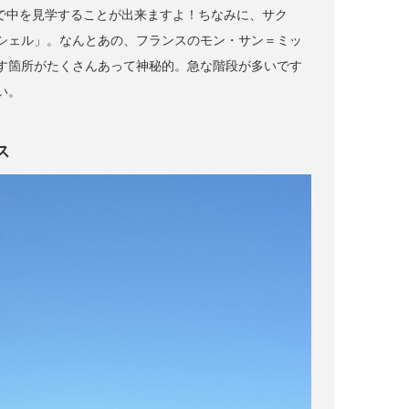
ロで中を見学することが出来ますよ！ちなみに、サク
シェル」。なんとあの、フランスのモン・サン＝ミッ
す箇所がたくさんあって神秘的。急な階段が多いです
い。
ス