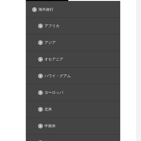
海外旅行
アフリカ
アジア
オセアニア
ハワイ・グアム
ヨーロッパ
北米
中南米