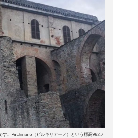
irchiriano（ピルキリアーノ）という標高962メ