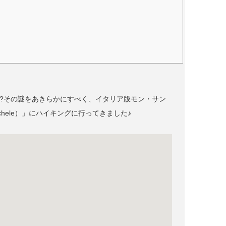
?その謎をあきらかにすべく、イタリア版モン・サン
ichele）」にハイキングに行ってきました♪