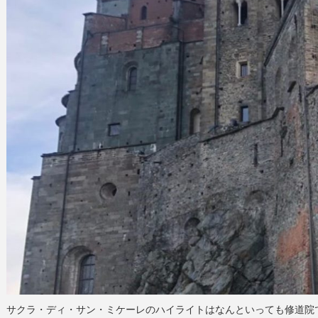
サクラ・ディ・サン・ミケーレのハイライトはなんといっても修道院です。P