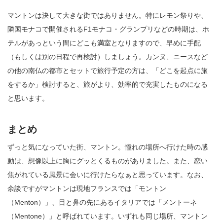
マントンは決して大きな街ではありません。特にレモン祭りや、
隣国モナコで開催されるF1モナコ・グランプリなどの時期は、ホ
テルがあっという間にどこも満室となりますので、早めに手配
（もしくは別の日程で再検討）しましょう。カンヌ、ニースなど
の他の南仏の都市とセットで旅行予定の方は、「どこを起点に旅
をするか」検討すると、旅がより、効率的で充実したものになる
と思います。
まとめ
ずっと気になっていた街、マントン。憧れの場所へ行けた時の感
動は、想像以上に胸にグッとくるものがありました。また、恋い
焦がれている風景に会いに行けたらなぁと思っています。なお、
余談ですがマントンは現地フランスでは「モントン
（Menton）」、目と鼻の先にあるイタリアでは「メントーネ
（Mentone）」と呼ばれています。いずれも同じ場所、マントン