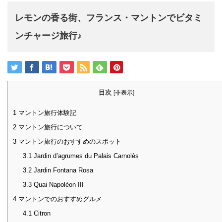
レモンの香る街、フランス・マントンでビタミ
ンチャージ旅行♪
目次
[
非表示
]
1
マントン旅行体験記
2
マントン旅行について
3
マントン旅行のおすすめのスポット
3.1
Jardin d’agrumes du Palais Carnolès
3.2
Jardin Fontana Rosa
3.3
Quai Napoléon III
4
マントンでのおすすめグルメ
4.1
Citron