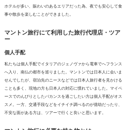
ホテルが多い、賑わいのあるエリアだった為、夜でも安心して食
事や散歩を楽しむことができました。
マントン旅行にて利用した旅行代理店・ツア
ー
個人手配
私たちは個人手配でイタリアのジェノヴァから電車でへフランス
へ入り、南仏の都市を巡りました。マントンでは日本人に会いま
せんでしたが、宿泊先のニースなどでは日本人旅行者を見かける
ことも多く、現地の方も日本人の対応に慣れていました。マイペ
ースでのんびりとしたバカンスを過ごしたい方は個人手配がオス
スメ。一方、交通手段などをイチイチ調べるのが億劫だったり、
不安な面がある方は、ツアーで行くと良いと思います。