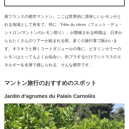
南フランスの都市マントン。ここは世界的に美味しいレモンがと
れる地域として有名で、特に「Fête du citron（フェット・デュ・
シトロン/マントンのレモン祭り）」が開催される時期は、日本か
らもたくさんのツアーが組まれる程、多くの旅行客で賑わいま
す。キラキラと輝くコートダジュールの海に、ビタミンカラーの
レモンはとってもよくお似合い。街ブラするだけでシトラスのエ
ネルギーを全身で感じられる、そんな都市です。
マントン旅行のおすすめのスポット
Jardin d’agrumes du Palais Carnolès