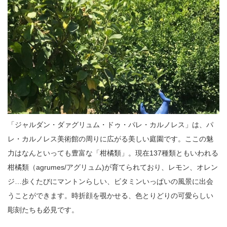
「ジャルダン・ダァグリュム・ドゥ・パレ・カルノレス」は、パ
レ・カルノレス美術館の周りに広がる美しい庭園です。ここの魅
力はなんといっても豊富な「柑橘類」。現在137種類ともいわれる
柑橘類（agrumes/アグリュム)が育てられており、レモン、オレン
ジ…歩くたびにマントンらしい、ビタミンいっぱいの風景に出会
うことができます。時折顔を覗かせる、色とりどりの可愛らしい
彫刻たちも必見です。