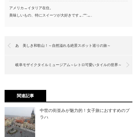
アメリカ→イタリア在住。
美味しいもの、特にスイーツが大好きです.｡.:**:.｡..
あゝ美しき和歌山！～自然溢れる絶景スポット巡りの旅～
岐阜モザイクタイルミュージアム～レトロ可愛いタイルの世界～
関連記事
中世の街並みが魅力的！女子旅におすすめのプ
ラハ