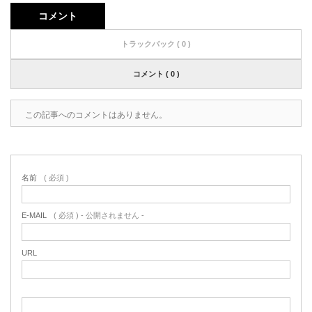
コメント
トラックバック ( 0 )
コメント ( 0 )
この記事へのコメントはありません。
名前
( 必須 )
E-MAIL
( 必須 ) - 公開されません -
URL