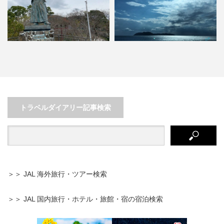
異国情緒漂う長崎市街を満喫！レ
日本で最初の島？！兵庫・淡路島
ンタカーで巡る長崎旅行
で国生み神話を巡る旅！
トラベルダイアリー記事検索
＞＞ JAL 海外旅行・ツアー検索
＞＞ JAL 国内旅行・ホテル・旅館・宿の宿泊検索