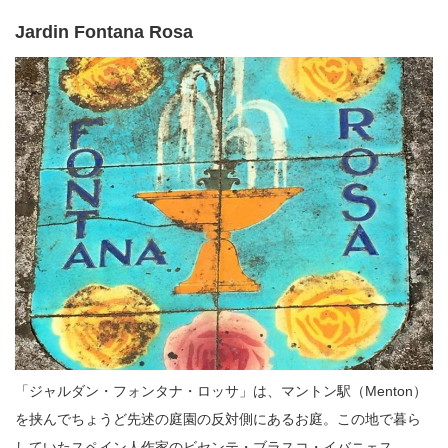
Jardin Fontana Rosa
「ジャルダン・フォンタナ・ロッサ」は、マントン駅（Menton）
を挟んでちょうど先述の庭園の反対側にあるお庭。この地で暮ら
していたスペイン人作家のビセンテ・ブラスコ・イバニェス