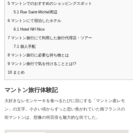
5
マントンでのおすすめのショッピングスポット
5.1
Rue Saint-Michel周辺
6
マントンにて宿泊したホテル
6.1
Hotel NH Nice
7
マントン旅行にて利用した旅行代理店・ツアー
7.1
個人手配
8
マントン旅行に必要な持ち物とは
9
マントン旅行で気を付けることとは!?
10
まとめ
マントン旅行体験記
大好きなレモンケーキを食べるたびに目にする「マントン産レモ
ン」の文字。小さい頃からずっと恋い焦がれていた南フランスの
街マントンは、想像の何百倍も魅力的な街でした。