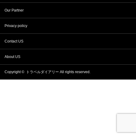
Our Partner
Privacy policy
Contact US
About US
Copyright ©
トラベルダイアリー
All rights reserved.