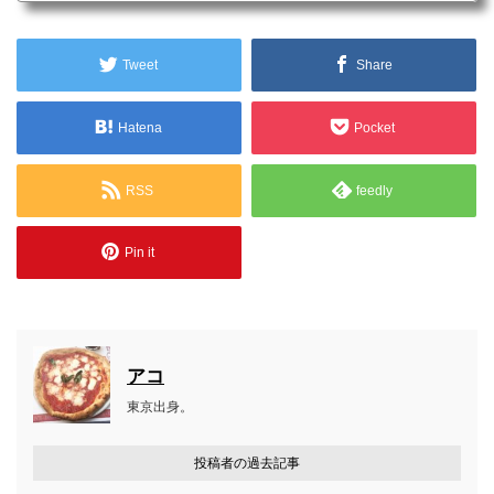
と評されるエレガントな街並みを楽しめる点。フランス南西部の町トゥ
ールーズ。ここは日本からの留学生や出張者も多く、私たち日本人が滞
在しやすい観光地のひとつです。街がコンパクト...
Tweet
Share
Hatena
Pocket
RSS
feedly
Pin it
アコ
東京出身。
投稿者の過去記事