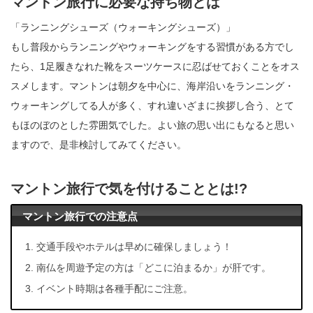
マントン旅行に必要な持ち物とは
「ランニングシューズ（ウォーキングシューズ）」
もし普段からランニングやウォーキングをする習慣がある方でし
たら、1足履きなれた靴をスーツケースに忍ばせておくことをオス
スメします。マントンは朝夕を中心に、海岸沿いをランニング・
ウォーキングしてる人が多く、すれ違いざまに挨拶し合う、とて
もほのぼのとした雰囲気でした。よい旅の思い出にもなると思い
ますので、是非検討してみてください。
マントン旅行で気を付けることとは!?
マントン旅行での注意点
交通手段やホテルは早めに確保しましょう！
南仏を周遊予定の方は「どこに泊まるか」が肝です。
イベント時期は各種手配にご注意。