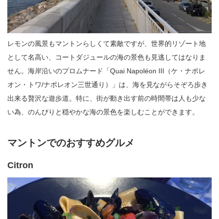
レモンの風景もマントンらしくて素敵ですが、世界的リゾート地
として名高い、コートダジュールの海の景色も見逃してはなりま
せん。海岸沿いのプロムナード「Quai Napoléon III（ケ・ナポレ
オン・トワ/ナポレオン三世通り）」は、海を見ながらそぞろ歩き
出来る贅沢な遊歩道。特に、街が動き出す前の時間帯は人も少な
い為、のんびりと穏やかな海の景色を楽しむことができます。
マントンでのおすすめグルメ
Citron