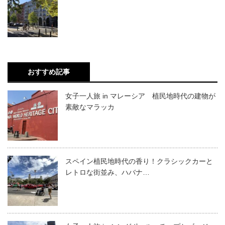
おすすめ記事
女子一人旅 in マレーシア 植民地時代の建物が
素敵なマラッカ
スペイン植民地時代の香り！クラシックカーと
レトロな街並み、ハバナ…