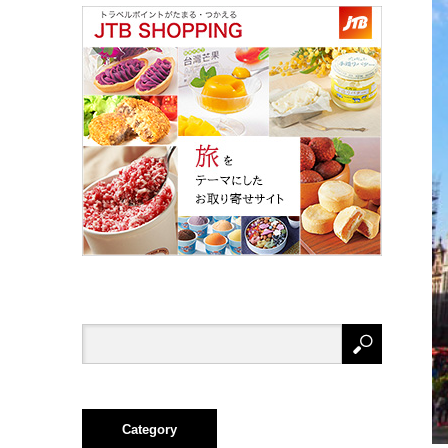
Category