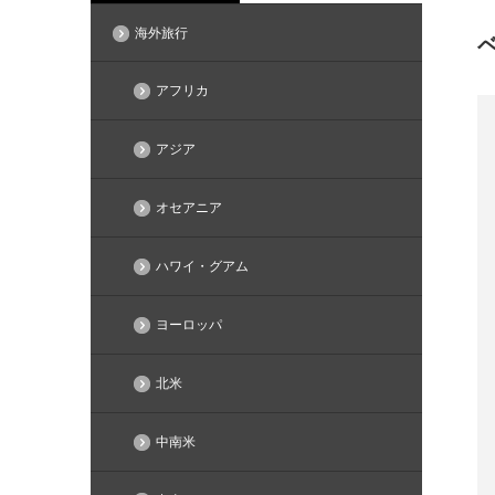
海外旅行
アフリカ
アジア
オセアニア
ハワイ・グアム
ヨーロッパ
北米
中南米