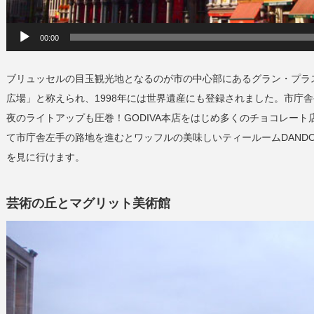
00:00
ブリュッセルの目玉観光地となるのが市の中心部にあるグラン・プラ
広場」と称えられ、1998年には世界遺産にも登録されました。市庁
夜のライトアップも圧巻！GODIVA本店をはじめ多くのチョコレー
て市庁舎左手の路地を進むとワッフルの美味しいティールームDAND
を見に行けます。
芸術の丘とマグリット美術館