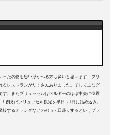
いった名物を思い浮かべる方も多いと思います。ブリ
れるレストランがたくさんありました。そして主なグ
です。またブリュッセルはベルギーのほぼ中央に位置
す！例えばブリュッセル観光を半日～1日に詰め込み、
隣接するオランダなどの都市へ日帰りするというプラ