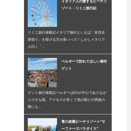
イタリア人の愛するビーチリ
ゾート・リミニ旅行紀
リミニ旅行体験記イタリア旅行といえば「名所史
跡巡り」を挙げる方が多いハズ！しかしイタリア
人曰く「…
ベルギーで訪れてほしい都市
ゲント
ゲント旅行体験記ベルギーはEUの中心でありなが
ら小さな国。アクセスが良くて他の国との周遊の
際にも…
青の楽園ビーチリゾート”サ
ーファーズパラダイス”