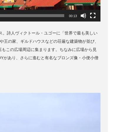
00:13
ス。詩人ヴィクトール・ユゴーに「世界で最も美しい
舎や王の家、ギルドハウスなどの荘厳な建築物が並び、
ト店もこの広場周辺に集まります。ちなみに広場から見
OYがあり、さらに進むと有名なブロンズ像・小便小僧