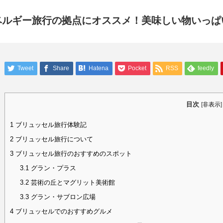
ベルギー旅行の拠点にオススメ！美味しい物いっぱ
Tweet
Share
Hatena
Pocket
RSS
feedly
目次
[
非表示
]
1
ブリュッセル旅行体験記
2
ブリュッセル旅行について
3
ブリュッセル旅行のおすすめのスポット
3.1
グラン・プラス
3.2
芸術の丘とマグリット美術館
3.3
グラン・サブロン広場
4
ブリュッセルでのおすすめグルメ