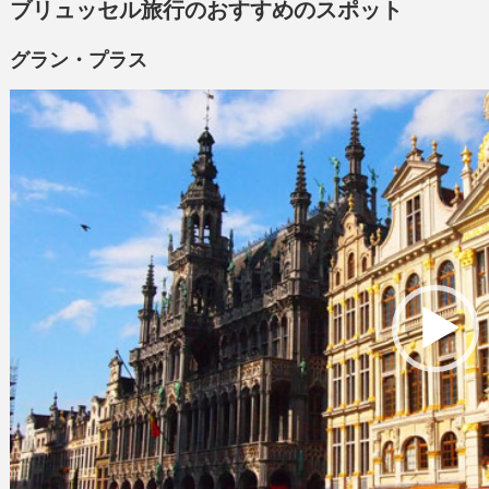
ブリュッセル旅行のおすすめのスポット
グラン・プラス
動
画
プ
レ
ー
ヤ
ー