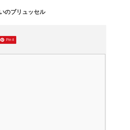
いのブリュッセル
Pin it