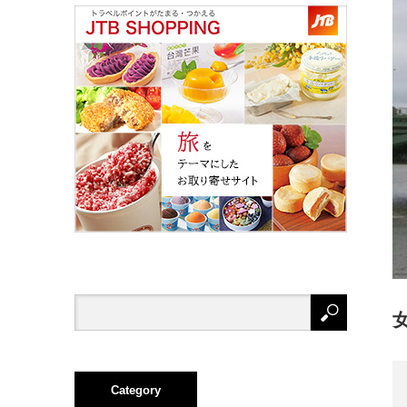
Category