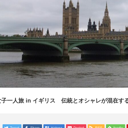
女子一人旅 in イギリス 伝統とオシャレが混在す