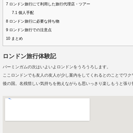
7
ロンドン旅行にて利用した旅行代理店・ツアー
7.1
個人手配
8
ロンドン旅行に必要な持ち物
9
ロンドン旅行での注意点
10
まとめ
ロンドン旅行体験記
バーミンガムの次はいよいよロンドンをうろうろします。
ここロンドンでも友人の友人が少し案内をしてくれるとのことでワク
後の国。名残惜しい気持ちを抱えながらも思いっきり楽しもうと張り