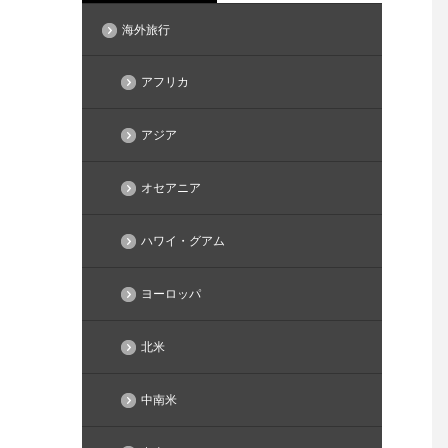
海外旅行
アフリカ
アジア
オセアニア
ハワイ・グアム
ヨーロッパ
北米
中南米