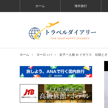
ホーム
海外旅行
ホーム
ヨーロッパ
女子一人旅 in イギリス 伝統と