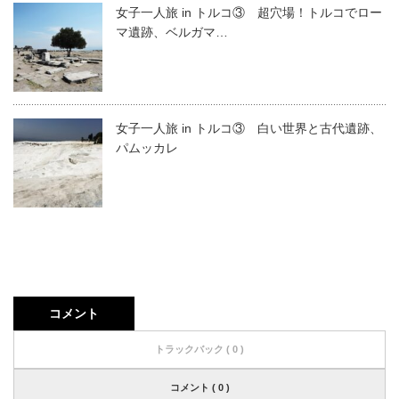
女子一人旅 in トルコ③ 超穴場！トルコでロー
マ遺跡、ベルガマ…
女子一人旅 in トルコ③ 白い世界と古代遺跡、
パムッカレ
コメント
トラックバック ( 0 )
コメント ( 0 )