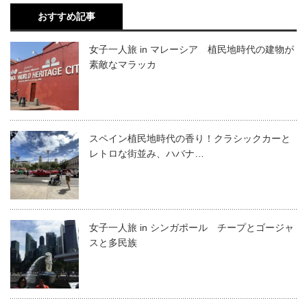
おすすめ記事
女子一人旅 in マレーシア 植民地時代の建物が
素敵なマラッカ
スペイン植民地時代の香り！クラシックカーと
レトロな街並み、ハバナ…
女子一人旅 in シンガポール チープとゴージャ
スと多民族