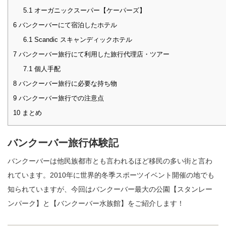
5.1
オーガニックスーパー【ケーパーズ】
6
バンクーバーにて宿泊したホテル
6.1
Scandic スキャンディックホテル
7
バンクーバー旅行にて利用した旅行代理店・ツアー
7.1
個人手配
8
バンクーバー旅行に必要な持ち物
9
バンクーバー旅行での注意点
10
まとめ
バンクーバー旅行体験記
バンクーバーは他民族都市とも言われるほど移民の多い街と言わ
れています。2010年に世界的冬季スポーツイベント開催の地でも
知られていますが、今回はバンクーバー最大の公園【スタンレー
ンパーク】と【バンクーバー水族館】をご紹介します！