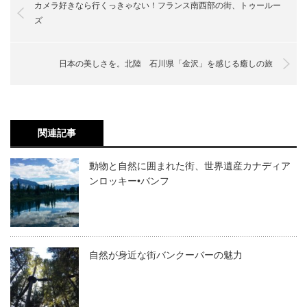
カメラ好きなら行くっきゃない！フランス南西部の街、トゥールー
ズ
日本の美しさを。北陸 石川県「金沢」を感じる癒しの旅
関連記事
動物と自然に囲まれた街、世界遺産カナディア
ンロッキー•バンフ
自然が身近な街バンクーバーの魅力