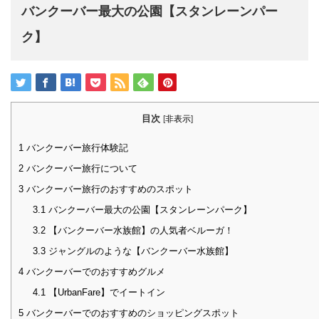
バンクーバー最大の公園【スタンレーンパー
ク】
目次
[
非表示
]
1
バンクーバー旅行体験記
2
バンクーバー旅行について
3
バンクーバー旅行のおすすめのスポット
3.1
バンクーバー最大の公園【スタンレーンパーク】
3.2
【バンクーバー水族館】の人気者ベルーガ！
3.3
ジャングルのような【バンクーバー水族館】
4
バンクーバーでのおすすめグルメ
4.1
【UrbanFare】でイートイン
5
バンクーバーでのおすすめのショッピングスポット