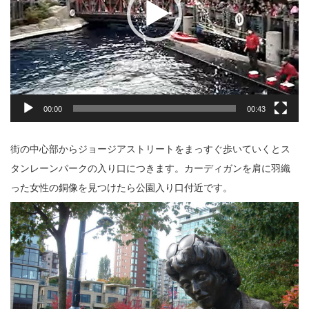
00:00
00:43
街の中心部からジョージアストリートをまっすぐ歩いていくとス
タンレーンパークの入り口につきます。カーディガンを肩に羽織
った女性の銅像を見つけたら公園入り口付近です。