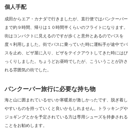
個人手配
成田からエア・カナダで行きましたが、直行便ではバンクーバー
まで約９時間、帰りは１０時間半くらいのフライトになります。
街はコンパクトに見えるのですが歩くと意外とあるのでバスを
度々利用しました。街でバスに乗っていた時に運転手が途中でバ
スを止め、ピザ屋に入り、ピザをテイクアウトしてきた時にはび
っくりしました。ちょうどお昼時でしたが、こういうことが許さ
れる雰囲気の街でした。
バンクーバー旅行に必要な持ち物
海と山に囲まれているせいか寒暖差が激しかったです、脱ぎ着し
やすいものを持っていくと良いかもしれません。トラッキングや
ジョギングとかを予定されている方は専用シューズを持参される
ことをお勧めします。