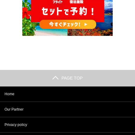
PAGE TOP
Home
Our Partner
Privacy policy