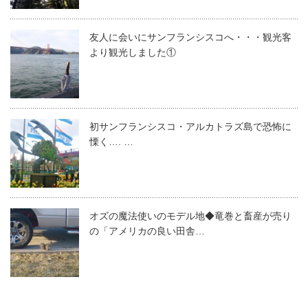
友人に会いにサンフランシスコへ・・・観光客
より観光しました①
初サンフランシスコ・アルカトラズ島で恐怖に
慄く…. …
オズの魔法使いのモデル地◆竜巻と畜産が売り
の「アメリカの良い田舎…