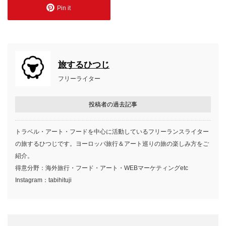
Pin it
旅するひつじ
フリーライター
投稿者の過去記事
トラベル・アート・フードを中心に活動しているフリーランスライター
の旅するひつじです。ヨーロッパ旅行＆アート巡りの旅の楽しみ方をご
紹介。
得意分野：海外旅行・フード・アート・WEBマーケティングetc
Instagram：tabihituji