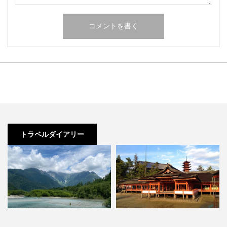
トラベルダイアリー
東洋一のビーチ、絶景の『宮古