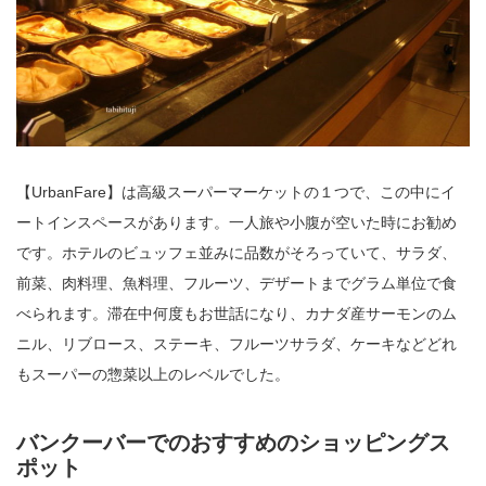
【UrbanFare】は高級スーパーマーケットの１つで、この中にイ
ートインスペースがあります。一人旅や小腹が空いた時にお勧め
です。ホテルのビュッフェ並みに品数がそろっていて、サラダ、
前菜、肉料理、魚料理、フルーツ、デザートまでグラム単位で食
べられます。滞在中何度もお世話になり、カナダ産サーモンのム
ニル、リブロース、ステーキ、フルーツサラダ、ケーキなどどれ
もスーパーの惣菜以上のレベルでした。
バンクーバーでのおすすめのショッピングス
ポット