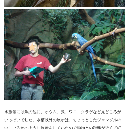
水族館には魚の他に、オウム、猿、ワニ、クラゲなど見どころが
いっぱいでした。水槽以外の展示は、ちょっとしたジャングルの
中にいるかのように展示をしていたので動物との距離が近くて細