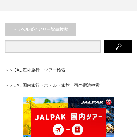
島』
一度は行ってみたいと憧れる！日
本三景の1つ広島・宮島の旅…
トラベルダイアリー記事検索
＞＞ JAL 海外旅行・ツアー検索
＞＞ JAL 国内旅行・ホテル・旅館・宿の宿泊検索