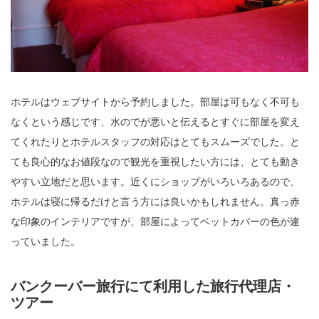
ホテルはウェブサイトから予約しました。部屋は可もなく不可も
なくという感じです、水のでが悪いと伝えるとすぐに部屋を変え
てくれたりとホテルスタッフの対応はとてもスムーズでした。と
ても良心的なお値段なので観光を重視したい方には、とても動き
やすい立地だと思います。近くにショップがいろいろあるので、
ホテルは寝に帰るだけと言う方には良いかもしれません。真っ赤
な印象のインテリアですが、部屋によってベットカバーの色が違
っていました。
バンクーバー旅行にて利用した旅行代理店・
ツアー