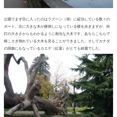
公園でまず目に入ったのはラグーン（湖）に碇泊している数々の
ボート。次に大きな木が横倒しになっている横を歩きますが、街
灯の大きさからもわかるように相当な大木です。あちらこちらで
根こそぎ倒れている大木を見ることができました。そしてカナダ
の国旗にもなっているカエデ（紅葉）がとても綺麗でした。