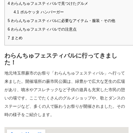
4
わらんちゅフェスティバルで見つけたグルメ
4.1
ポルケッタ ハンバーガー
5
わらんちゅフェスティバルに必要なアイテム・服装・その他
6
わらんちゅフェスティバルでの注意点
7
まとめ
わらんちゅフェスティバルに行ってきまし
た！
地元埼玉県蕨市のお祭り「わらんちゅフェスティバル」へ行って
来ました。開催場所の蕨市民公園は、緑豊かで広大な芝生の広場
があり、噴水やアスレチックなど子供の遊具も充実した市民の憩
いの場です。ここでたくさんのグルメショップや、歌とダンスの
ステージなど、多くの人で賑わうお祭りが開催されました。その
時の様子をご紹介します。