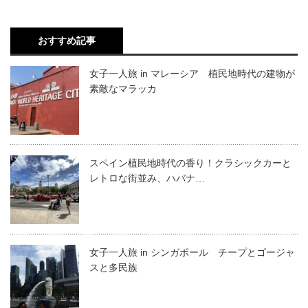
おすすめ記事
女子一人旅 in マレーシア 植民地時代の建物が
素敵なマラッカ
スペイン植民地時代の香り！クラシックカーと
レトロな街並み、ハバナ…
女子一人旅 in シンガポール チープとゴージャ
スと多民族