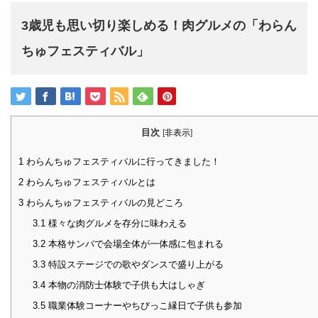
3歳児も思い切り楽しめる！肉グルメの「わらん
ちゅフェスティバル」
目次
[
非表示
]
1
わらんちゅフェスティバルに行ってきました！
2
わらんちゅフェスティバルとは
3
わらんちゅフェスティバルの見どころ
3.1
様々な肉グルメを存分に味わえる
3.2
本格サンバで会場全体が一体感に包まれる
3.3
特設ステージでの歌やダンスで盛り上がる
3.4
本物の消防士体験で子供も大はしゃぎ
3.5
職業体験コーナーやちびっこ縁日で子供も参加