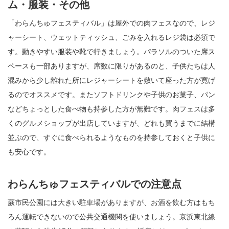
ム・服装・その他
「わらんちゅフェスティバル」は屋外での肉フェスなので、レジ
ャーシート、ウェットティッシュ、ごみを入れるレジ袋は必須で
す。動きやすい服装や靴で行きましょう。パラソルのついた席ス
ペースも一部ありますが、席数に限りがあるのと、子供たちは人
混みから少し離れた所にレジャーシートを敷いて座った方が寛げ
るのでオススメです。またソフトドリンクや子供のお菓子、パン
などちょっとした食べ物も持参した方が無難です。肉フェスは多
くのグルメショップが出店していますが、どれも買うまでに結構
並ぶので、すぐに食べられるようなものを持参しておくと子供に
も安心です。
わらんちゅフェスティバルでの注意点
蕨市民公園には大きい駐車場がありますが、お酒を飲む方はもち
ろん運転できないので公共交通機関を使いましょう。京浜東北線