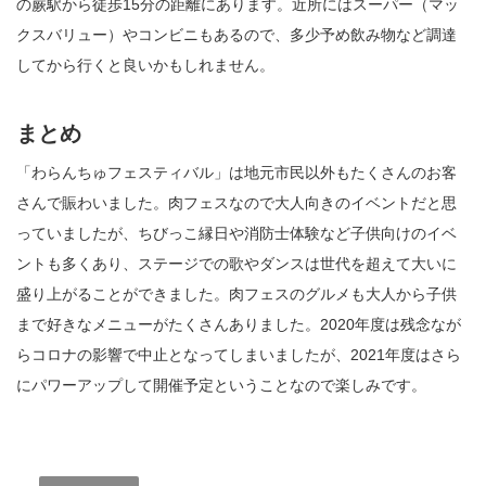
の蕨駅から徒歩15分の距離にあります。近所にはスーパー（マッ
クスバリュー）やコンビニもあるので、多少予め飲み物など調達
してから行くと良いかもしれません。
まとめ
「わらんちゅフェスティバル」は地元市民以外もたくさんのお客
さんで賑わいました。肉フェスなので大人向きのイベントだと思
っていましたが、ちびっこ縁日や消防士体験など子供向けのイベ
ントも多くあり、ステージでの歌やダンスは世代を超えて大いに
盛り上がることができました。肉フェスのグルメも大人から子供
まで好きなメニューがたくさんありました。2020年度は残念なが
らコロナの影響で中止となってしまいましたが、2021年度はさら
にパワーアップして開催予定ということなので楽しみです。