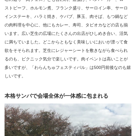
ストビーフ、ホルモン煮、フランク盛り、サーロイン串、サーロ
インステーキ、ハラミ焼き、ケバブ、豚玉、肉そば、もつ鍋など
の肉料理を中心に、他にもカレー、寿司、タピオカなどの店も揃
います。広い芝生の広場にたくさんの出店がひしめき合い、活気
に満ちていました。どこからともなく美味しいにおいが漂って食
欲をそそられます。芝生にレジャーシートを敷きながら食べられ
るのも、ピクニック気分で楽しいです。肉イベントは高いことが
多いですが、「わらんちゅフェスティバル」は500円前後なのも嬉
しいです。
本格サンバで会場全体が一体感に包まれる