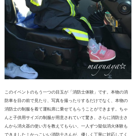
このイベントのもう一つの目玉が「消防士体験」です。本物の消
防車を目の前で見たり、写真を撮ったりするだけでなく、本物の
消防士の制服を着て運転席に乗せてもらうことができます。ちゃ
んと子供用サイズの制服が用意されていて驚き。さらに消防士さ
んから消火器の使い方を教えてもらい、一人ずつ疑似消火体験も
できました！かっこいい消防士さんが、優しく丁寧に対応してく