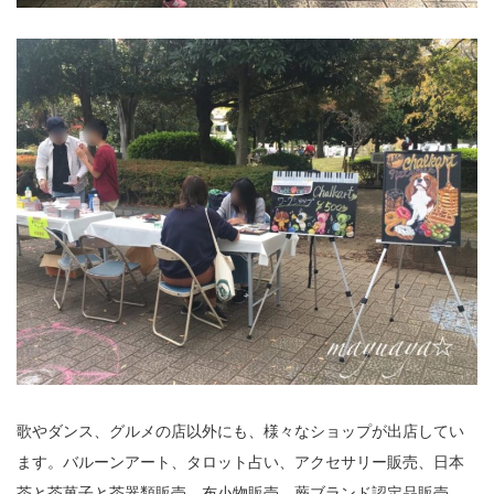
歌やダンス、グルメの店以外にも、様々なショップが出店してい
ます。バルーンアート、タロット占い、アクセサリー販売、日本
茶と茶菓子と茶器類販売、布小物販売、蕨ブランド認定品販売、