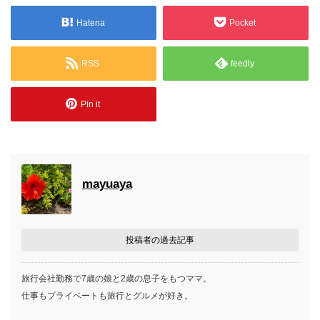
Hatena
Pocket
RSS
feedly
Pin it
mayuaya
投稿者の過去記事
旅行会社勤務で7歳の娘と2歳の息子をもつママ。
仕事もプライベートも旅行とグルメが好き。