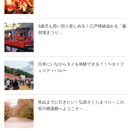
3歳児も思い切り楽しめる！江戸情緒溢れる「蕨
宿場まつり」
日本にいながらタイを体験できる？！〜タイフ
ェスティバル〜
死ぬまでに行きたい！弘前さくらまつり～この
世の桃源郷へようこそ～…