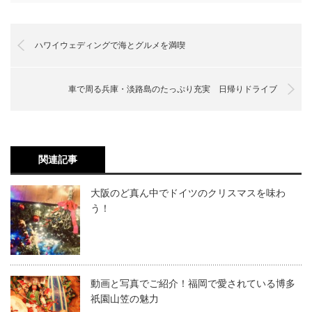
ハワイウェディングで海とグルメを満喫
車で周る兵庫・淡路島のたっぷり充実 日帰りドライブ
関連記事
大阪のど真ん中でドイツのクリスマスを味わ
う！
動画と写真でご紹介！福岡で愛されている博多
祇園山笠の魅力