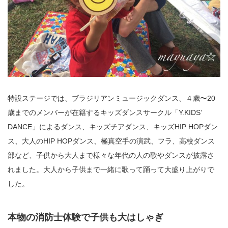
特設ステージでは、ブラジリアンミュージックダンス、４歳〜20
歳までのメンバーが在籍するキッズダンスサークル「Y.KIDS’
DANCE」によるダンス、キッズチアダンス、キッズHIP HOPダン
ス、大人のHIP HOPダンス、極真空手の演武、フラ、高校ダンス
部など、子供から大人まで様々な年代の人の歌やダンスが披露さ
れました。大人から子供まで一緒に歌って踊って大盛り上がりで
した。
本物の消防士体験で子供も大はしゃぎ