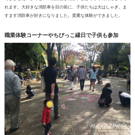
れます。大好きな消防車を目の前に、子供たちは大はしゃぎ。ま
すます消防車が好きになりました。貴重な体験ができました。
職業体験コーナーやちびっこ縁日で子供も参加