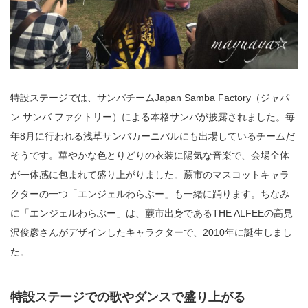
特設ステージでは、サンバチームJapan Samba Factory（ジャパ
ン サンバ ファクトリー）による本格サンバが披露されました。毎
年8月に行われる浅草サンバカーニバルにも出場しているチームだ
そうです。華やかな色とりどりの衣装に陽気な音楽で、会場全体
が一体感に包まれて盛り上がりました。蕨市のマスコットキャラ
クターの一つ「エンジェルわらぶー」も一緒に踊ります。ちなみ
に「エンジェルわらぶー」は、蕨市出身であるTHE ALFEEの高見
沢俊彦さんがデザインしたキャラクターで、2010年に誕生しまし
た。
特設ステージでの歌やダンスで盛り上がる