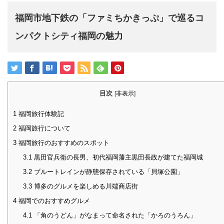
福岡市地下鉄の「ファミちかきっぷ」で巡るコ
ンパクトシティ福岡の魅力
目次
[
非表示
]
1
福岡旅行体験記
2
福岡旅行について
3
福岡旅行のおすすめのスポット
3.1
黒田官兵衛の長男、初代福岡藩主黒田長政が建てた福岡城
3.2
ブルートレインが静態保存されている「貝塚公園」
3.3
博多のグルメを楽しめる川端商店街
4
福岡でのおすすめグルメ
4.1
「角のうどん」がなまって命名された「かろのうろん」