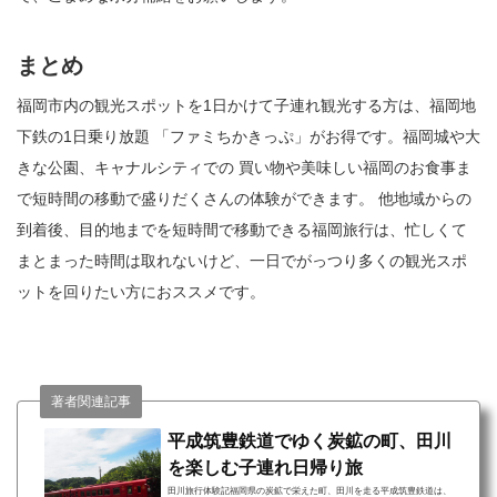
まとめ
福岡市内の観光スポットを1日かけて子連れ観光する方は、福岡地
下鉄の1日乗り放題 「ファミちかきっぷ」がお得です。福岡城や大
きな公園、キャナルシティでの 買い物や美味しい福岡のお食事ま
で短時間の移動で盛りだくさんの体験ができます。 他地域からの
到着後、目的地までを短時間で移動できる福岡旅行は、忙しくて
まとまった時間は取れないけど、一日でがっつり多くの観光スポ
ットを回りたい方におススメです。
著者関連記事
平成筑豊鉄道でゆく炭鉱の町、田川
を楽しむ子連れ日帰り旅
田川旅行体験記福岡県の炭鉱で栄えた町、田川を走る平成筑豊鉄道は、