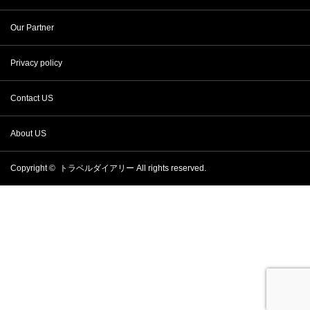
Our Partner
Privacy policy
Contact US
About US
Copyright ©
トラベルダイアリー
All rights reserved.