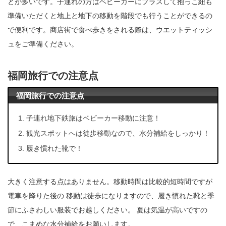
とが多いです。子連れの方はベビーカーにプラスして抱っこ紐も
準備いただくと地上と地下の移動を階段でも行うことができるの
で便利です。商店街で食べ歩きをされる際は、ウエットティッシ
ュをご準備ください。
福岡旅行での注意点
福岡旅行での注意点
子連れ地下鉄旅はベビーカー移動に注意！
観光スポットへは徒歩移動なので、水分補給をしっかり！
履き慣れた靴で！
大きく注意する点はありません。移動時間は比較的短時間ですが
電車を降りた後の 移動は徒歩になりますので、履き慣れた靴と季
節にふさわしい服装でお越しください。 夏は気温が高いですの
で、こまめな水分補給をお願いします。