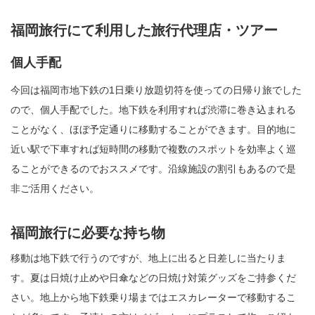
福岡旅行にて利用した旅行代理店・ツアー
個人手配
今回は福岡市地下鉄の1日乗り放題切符を使っての日帰り旅でした
ので、個人手配でした。地下鉄を利用すれば渋滞に巻き込まれる
ことがなく、ほぼ予定通りに移動することができます。目的地に
近い駅で下車すれば短時間の移動で複数のスポットを効率よく巡
ることができるのでおススメです。沿線施設の割引もあるので是
非ご活用ください。
福岡旅行に必要な持ち物
移動は地下鉄で行うのですが、地上に出ると日差しに当たりま
す。夏は日焼け止めや日傘などの日焼け対策グッズをご持参くだ
さい。地上から地下鉄乗り場まではエスカレーターで移動するこ