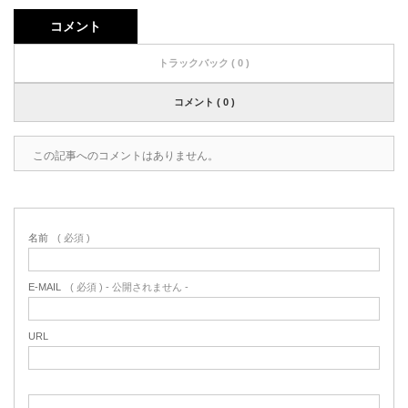
コメント
トラックバック ( 0 )
コメント ( 0 )
この記事へのコメントはありません。
名前
( 必須 )
E-MAIL
( 必須 ) - 公開されません -
URL