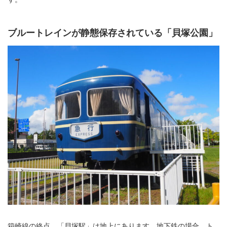
ブルートレインが静態保存されている「貝塚公園」
箱崎線の終点、「貝塚駅」は地上にあります。地下鉄の場合、ト