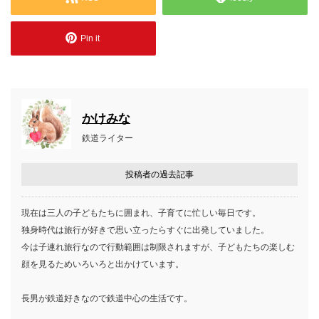
Pin it
かけみな
鉄道ライター
投稿者の過去記事
現在は三人の子どもたちに囲まれ、子育てに忙しい毎日です。
独身時代は旅行が好きで思い立ったらすぐに出発していました。
今は子連れ旅行なので行動範囲は制限されますが、子どもたちの楽しむ
顔を見るためいろいろと出かけています。
長男が鉄道好きなので鉄道中心の生活です。