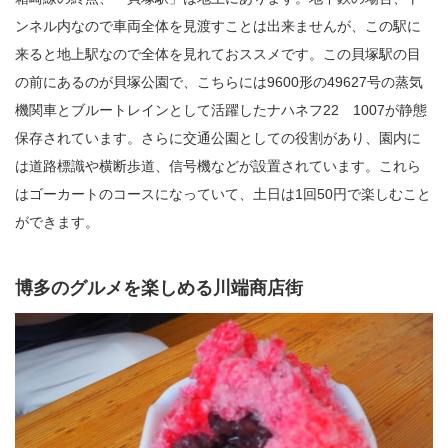
ンネル内なので車両全体を見渡すことは出来ませんが、この駅に
来ると地上駅なので全体を見れておススメです。この貝塚駅の目
の前にあるのが貝塚公園で、こちらには9600形の49627号の蒸気
機関車とブルートレインとして活躍したナハネフ22 1007が静態
保存されています。さらに交通公園としての役割があり、園内に
は道路標識や横断歩道、信号機などが設置されています。これら
はゴーカートのコースになっていて、土日は1回50円で楽しむこと
ができます。
博多のグルメを楽しめる川端商店街