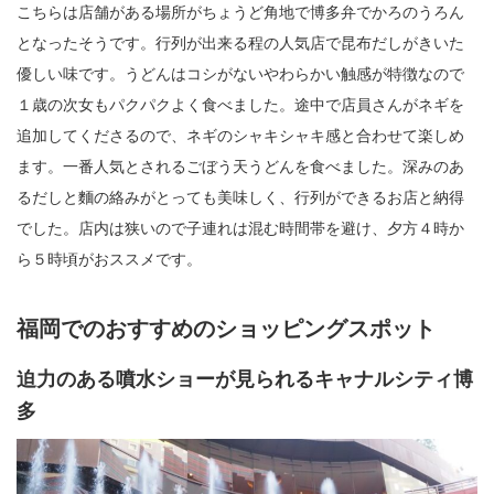
こちらは店舗がある場所がちょうど角地で博多弁でかろのうろん
となったそうです。行列が出来る程の人気店で昆布だしがきいた
優しい味です。うどんはコシがないやわらかい触感が特徴なので
１歳の次女もパクパクよく食べました。途中で店員さんがネギを
追加してくださるので、ネギのシャキシャキ感と合わせて楽しめ
ます。一番人気とされるごぼう天うどんを食べました。深みのあ
るだしと麵の絡みがとっても美味しく、行列ができるお店と納得
でした。店内は狭いので子連れは混む時間帯を避け、夕方４時か
ら５時頃がおススメです。
福岡でのおすすめのショッピングスポット
迫力のある噴水ショーが見られるキャナルシティ博
多