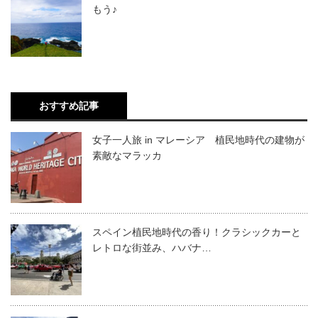
もう♪
おすすめ記事
女子一人旅 in マレーシア 植民地時代の建物が
素敵なマラッカ
スペイン植民地時代の香り！クラシックカーと
レトロな街並み、ハバナ…