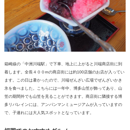
箱崎線の「中洲川端駅」で下車、地上に上がると川端商店街に到
着します。全長４００mの商店街には約100店舗のお店が入ってい
ます。この日は暑かったので、川端ぜんざい広場でぜんざいかき
氷を食べました。こちらには一年中、博多山笠が飾ってあり、山
笠の期間外でも山笠を見ることができます。商店街に隣接する博
多リバレインには、アンパンマンミュージアムが入っていますの
で、子連れには大人気スポットとなっています。