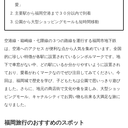
愛」
主要駅から福岡空港まで３０分以内で到着
公園から大型ショッピングモールも短時間移動
空港線・箱崎線・七隈線の３つの路線を運行する福岡市地下鉄
は、空港へのアクセス が便利な点から人気を集めています。全国
的に珍しい特徴が各駅に設置されているシンボルマークです。地
下で車窓がない中、どの駅にいるか分かりやすいように設置され
ており、愛着がわくマークなのでぜひ注目してみてください。今
回は、福岡城で歴史を学び、子どもたちは公園で思いっきり遊び
ました。さらに、地元の商店街で文化や食を楽しみ、大型ショッ
ピングモール、キャナルシティでお買い物も出来る大満足な旅に
なりました。
福岡旅行のおすすめのスポット