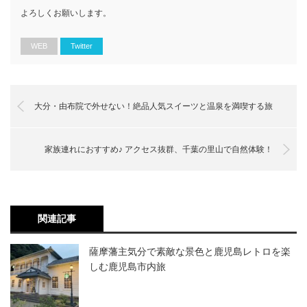
よろしくお願いします。
WEB
Twitter
大分・由布院で外せない！絶品人気スイーツと温泉を満喫する旅
家族連れにおすすめ♪ アクセス抜群、千葉の里山で自然体験！
関連記事
薩摩藩主気分で素敵な景色と鹿児島レトロを楽
しむ鹿児島市内旅