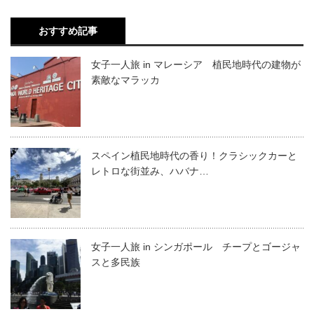
おすすめ記事
女子一人旅 in マレーシア 植民地時代の建物が
素敵なマラッカ
スペイン植民地時代の香り！クラシックカーと
レトロな街並み、ハバナ…
女子一人旅 in シンガポール チープとゴージャ
スと多民族