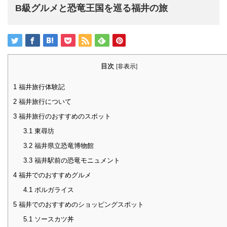
B級グルメと恐竜王国を巡る福井の旅
目次
[
非表示
]
1
福井旅行体験記
2
福井旅行について
3
福井旅行のおすすめのスポット
3.1
東尋坊
3.2
福井県立恐竜博物館
3.3
福井駅前の恐竜モニュメント
4
福井でのおすすめグルメ
4.1
ボルガライス
5
福井でのおすすめのショッピングスポット
5.1
ソースカツ丼