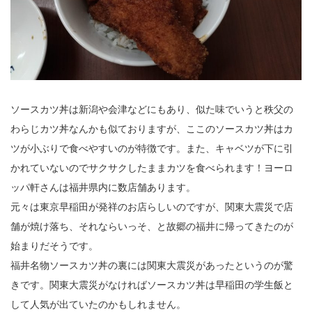
ソースカツ丼は新潟や会津などにもあり、似た味でいうと秩父の
わらじカツ丼なんかも似ておりますが、ここのソースカツ丼はカ
ツが小ぶりで食べやすいのが特徴です。また、キャベツが下に引
かれていないのでサクサクしたままカツを食べられます！ヨーロ
ッパ軒さんは福井県内に数店舗あります。
元々は東京早稲田が発祥のお店らしいのですが、関東大震災で店
舗が焼け落ち、それならいっそ、と故郷の福井に帰ってきたのが
始まりだそうです。
福井名物ソースカツ丼の裏には関東大震災があったというのが驚
きです。関東大震災がなければソースカツ丼は早稲田の学生飯と
して人気が出ていたのかもしれません。