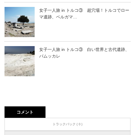
女子一人旅 in トルコ③ 超穴場！トルコでロー
マ遺跡、ベルガマ…
女子一人旅 in トルコ③ 白い世界と古代遺跡、
パムッカレ
コメント
トラックバック ( 0 )