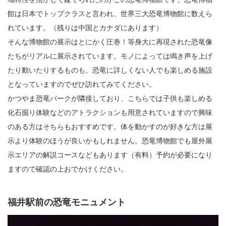
館は日本でトップクラスと言われ、世界三大恐竜博物館に数えら
れています。（残りは中国とカナダにあります）
そんな博物館の展示はとにかく圧巻！等身大に再現された恐竜像
たちがリアルに展示されています。モノによっては鳴き声を上げ
たり動いたりするものも。恐竜に詳しくない人でも楽しめる施設
となっていますのでぜひ訪れてみてください。
かつやま恐竜パークが隣接しており、こちらでは子供も楽しめる
化石掘り体験などのアトラクションも用意されていますので興味
のある方はそちらもおすすめです。体を動かすのが好きな方は展
示より体験のほうが良いかもしれません。恐竜博物館でも屋外展
示エリアの解説コースなどもあります（有料）予約が必要になり
ますので確認の上おでかけください。
福井駅前の恐竜モニュメント