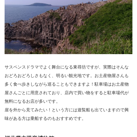
サスペンスドラマでよく舞台になる東尋坊ですが、実際はそんな
おどろおどろしさもなく、明るい観光地です。お土産物屋さんも
多く食べ歩きしながら巡ることもできますよ！駐車場はお土産物
屋さんごとに用意されており、店内で買い物をすると駐車場代が
無料になるお店が多いです。
崖を外から見てみたい！という方には遊覧船も出ていますので興
味がある方は乗船するのもおすすめです。