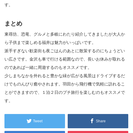
す。
まとめ
東尋坊、恐竜、グルメと多岐にわたり紹介してきましたが大人か
ら子供まで楽しめる福井は魅力がいっぱいです。
派手すぎない歓楽街も夜ごはんのあとに散策するのにちょうどい
い広さです。金沢も車で行ける範囲なので、長いお休みが取れる
のであれば一緒に周遊するのもオススメです。
少しまちなかを外れると豊かな緑が広がる風景はドライブするだ
けでものんびり癒やされます。羽田から飛行機で気軽に訪れるこ
とができますので、１泊２日のプチ旅行を楽しむのもオススメで
す。
Tweet
Share