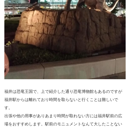
福井は恐竜王国で、上で紹介した通り恐竜博物館もあるのですが
福井駅からは離れており時間を取らないと行くことは難しいで
す。
出張や他の用事がありあまり時間が取れない方には福井駅前の広
場をおすすめします。駅前のモニュメントなんて大したことない