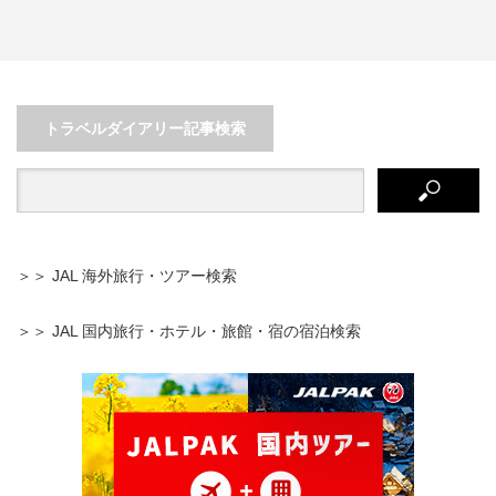
青い海とスポーツ選手のキャン
【一人旅】日本屈指のリゾート
プ、宮崎の青島で素敵な時間を…
地・箱根で4泊5日の美術館め…
トラベルダイアリー記事検索
＞＞ JAL 海外旅行・ツアー検索
＞＞ JAL 国内旅行・ホテル・旅館・宿の宿泊検索