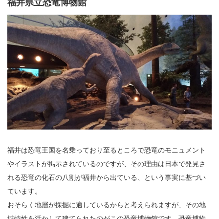
福井県立恐竜博物館
福井は恐竜王国を名乗っており至るところで恐竜のモニュメント
やイラストが掲示されているのですが、その理由は日本で発見さ
れる恐竜の化石の八割が福井から出ている、という事実に基づい
ています。
おそらく地層が採掘に適しているからと考えられますが、その地
域特性を活かして建てられたのがこの恐竜博物館です。恐竜博物