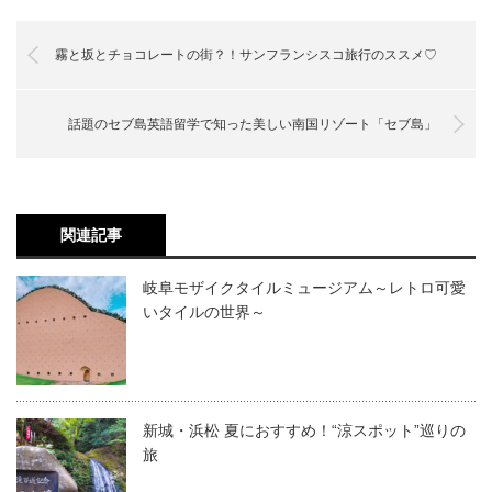
霧と坂とチョコレートの街？！サンフランシスコ旅行のススメ♡
話題のセブ島英語留学で知った美しい南国リゾート「セブ島」
関連記事
岐阜モザイクタイルミュージアム～レトロ可愛
いタイルの世界～
新城・浜松 夏におすすめ！“涼スポット”巡りの
旅