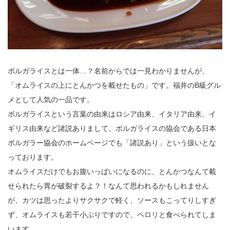
ボルガライスとは一体…？名前からでは一見わかりませんが、
「オムライスの上にとんかつを載せたもの」です。福井のB級グル
メとして人気の一品です。
ボルガライスという言葉の由来はロシア由来、イタリア由来、イ
ギリス由来など諸説ありまして、ボルガライスの協会である日本
ボルガラー協会のホームページでも「諸説あり」という扱いとな
っております。
オムライスだけでもお腹いっぱいになるのに、とんかつなんて載
せられたら胃が破裂するよ？！なんて思われるかもしれません
が、カツは思ったよりサクサクで軽く、ソースもこってりしすぎ
ず、オムライスも若干小ぶりですので、ペロリと食べられてしま
います。