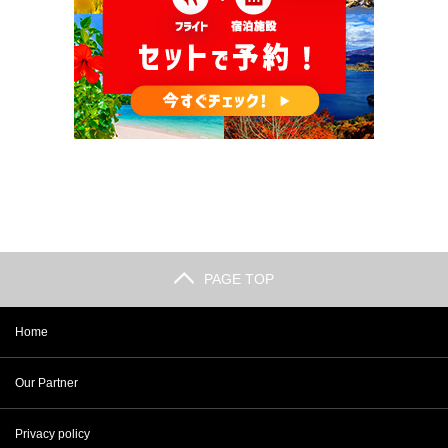
PAGE TOP
Home
Our Partner
Privacy policy