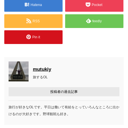
Hatena
Pocket
RSS
feedly
Pin it
mutukiy
旅するOL
投稿者の過去記事
旅行が好きなOLです。平日は働いて有給をとっていろんなところに出か
けるのが大好きです。野球観戦も好き。