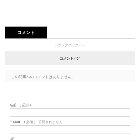
コメント
トラックバック ( 0 )
コメント ( 0 )
この記事へのコメントはありません。
名前
( 必須 )
E-MAIL
( 必須 ) - 公開されません -
URL