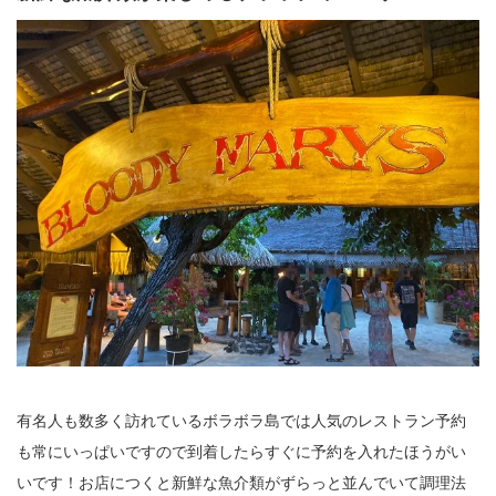
有名人も数多く訪れているボラボラ島では人気のレストラン予約
も常にいっぱいですので到着したらすぐに予約を入れたほうがい
いです！お店につくと新鮮な魚介類がずらっと並んでいて調理法