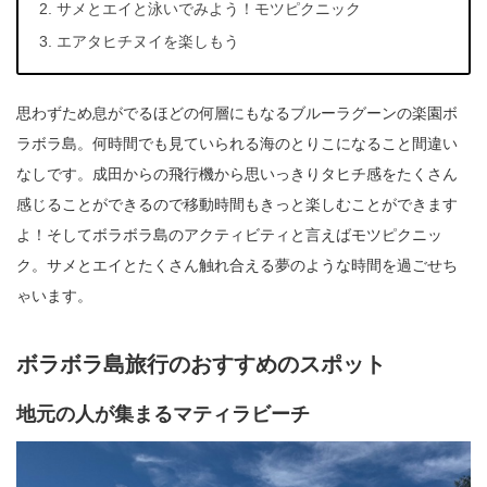
サメとエイと泳いでみよう！モツピクニック
エアタヒチヌイを楽しもう
思わずため息がでるほどの何層にもなるブルーラグーンの楽園ボ
ラボラ島。何時間でも見ていられる海のとりこになること間違い
なしです。成田からの飛行機から思いっきりタヒチ感をたくさん
感じることができるので移動時間もきっと楽しむことができます
よ！そしてボラボラ島のアクティビティと言えばモツピクニッ
ク。サメとエイとたくさん触れ合える夢のような時間を過ごせち
ゃいます。
ボラボラ島旅行のおすすめのスポット
地元の人が集まるマティラビーチ