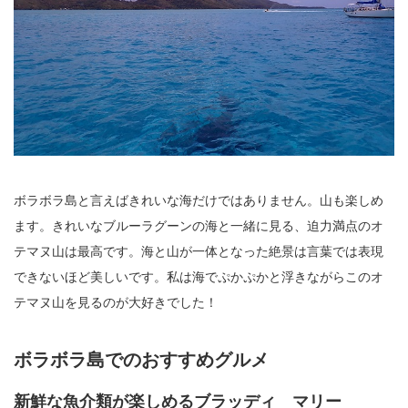
ボラボラ島と言えばきれいな海だけではありません。山も楽しめ
ます。きれいなブルーラグーンの海と一緒に見る、迫力満点のオ
テマヌ山は最高です。海と山が一体となった絶景は言葉では表現
できないほど美しいです。私は海でぷかぷかと浮きながらこのオ
テマヌ山を見るのが大好きでした！
ボラボラ島でのおすすめグルメ
新鮮な魚介類が楽しめるブラッディ マリー