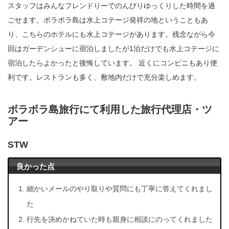
スタッフはみんなフレンドりーでのんびりゆっくりした時間を過
ごせます。ボラボラ島は水上コテージ発祥の地ということもあ
り、こちらのホテルにも水上コテージがあります。残念ながら今
回はガーデンシューに宿泊しましたが1泊だけでも水上コテージに
宿泊したらよかったと後悔しています。 近くにコンビニもあり便
利です。レストランも多く、敷地内だけで充分楽しめます。
ボラボラ島旅行にて利用した旅行代理店・ツ
アー
STW
良かった点
細かいメールのやり取りや質問にも丁寧に答えてくれまし
た
行先を決めかねていた時も親身に相談にのってくれました