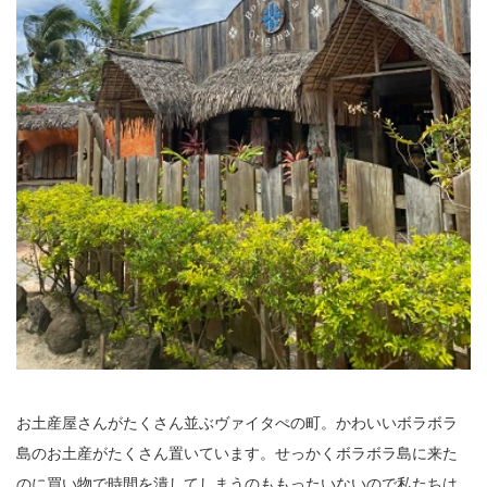
お土産屋さんがたくさん並ぶヴァイタぺの町。かわいいボラボラ
島のお土産がたくさん置いています。せっかくボラボラ島に来た
のに買い物で時間を潰してしまうのももったいないので私たちは