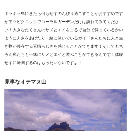
ボラボラ島にきたら何もせずのんびり過ごすことがおすすめです
がモツピクニックでコーラルガーデンだけは訪れてみてくださ
い！大きなたくさんのサメとエイをまるで自分で飼っているかの
ようにえさをあげたり一緒に泳いでいるガイドさんたちに人と生
き物が共存する素晴らしさを感じることができます！そしてもち
ろん私たちも一緒にサメとエイと遊ぶことができるんです！体験
せずに帰国するのはもったいないですよ！
見事なオテマヌ山