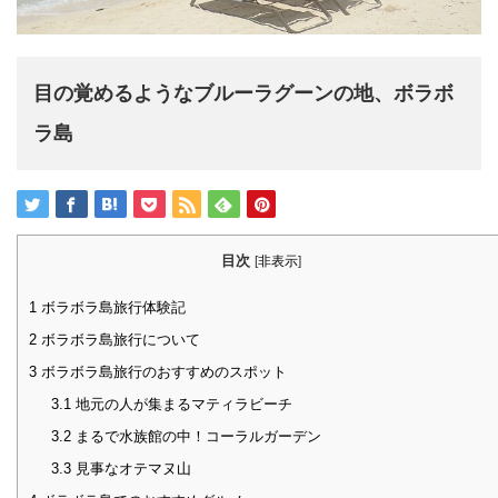
目の覚めるようなブルーラグーンの地、ボラボ
ラ島
目次
[
非表示
]
1
ボラボラ島旅行体験記
2
ボラボラ島旅行について
3
ボラボラ島旅行のおすすめのスポット
3.1
地元の人が集まるマティラビーチ
3.2
まるで水族館の中！コーラルガーデン
3.3
見事なオテマヌ山