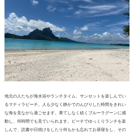
地元の人たちが海水浴やランチタイム、サンセットを楽しんでい
るマティラビーチ。人も少なく静かでのんびりした時間をきれい
な海を見ながら過ごせます。果てしなく続くブルーラグーンに感
動し、何時間でも見ていられます。ビーチでゆっくりランチを楽
しんで、読書や日焼けをしたり何もかも忘れてお昼寝をし、その