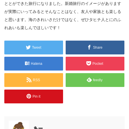
ととができた旅行になりました。新婚旅行のイメージがあります
が実際にいってみるとそんなことはなく、友人や家族とも楽しる
と思います。海のきれいさだけではなく、ぜひタヒチ人とにのふ
れあいも楽しんでほしいです！
Tweet
Share
Hatena
Pocket
RSS
feedly
Pin it
あー