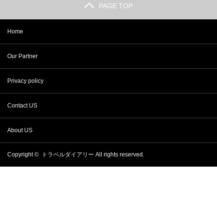
PAGE TOP
Home
Our Partner
Privacy policy
Contact US
About US
Copyright ©
トラベルダイアリー
All rights reserved.