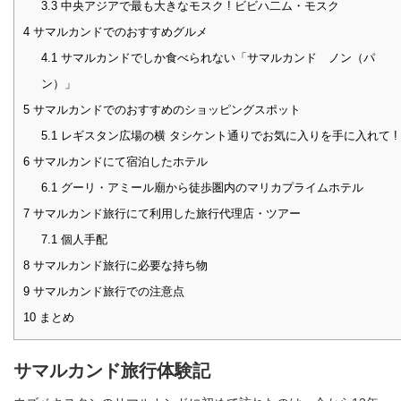
3.3
中央アジアで最も大きなモスク ! ビビハ二ム・モスク
4
サマルカンドでのおすすめグルメ
4.1
サマルカンドでしか食べられない「サマルカンド ノン（パ
ン）」
5
サマルカンドでのおすすめのショッピングスポット
5.1
レギスタン広場の横 タシケント通りでお気に入りを手に入れて !
6
サマルカンドにて宿泊したホテル
6.1
グーリ・アミール廟から徒歩圏内のマリカプライムホテル
7
サマルカンド旅行にて利用した旅行代理店・ツアー
7.1
個人手配
8
サマルカンド旅行に必要な持ち物
9
サマルカンド旅行での注意点
10
まとめ
サマルカンド旅行体験記