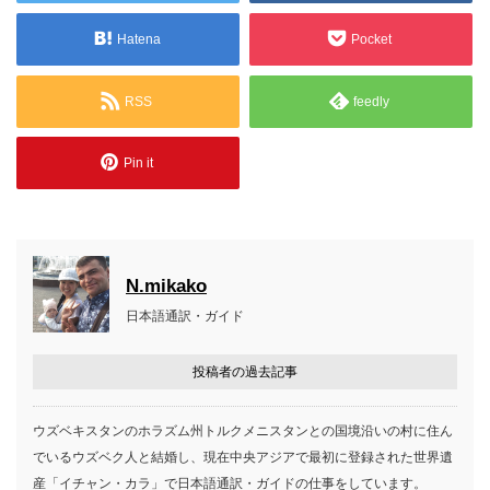
Hatena
Pocket
RSS
feedly
Pin it
N.mikako
日本語通訳・ガイド
投稿者の過去記事
ウズベキスタンのホラズム州トルクメニスタンとの国境沿いの村に住ん
でいるウズベク人と結婚し、現在中央アジアで最初に登録された世界遺
産「イチャン・カラ」で日本語通訳・ガイドの仕事をしています。