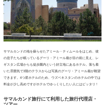
サマルカンドの地を蘇らせたアミール・ティムールをはじめ、彼
の息子たちが眠っているグーリ・アミール廟が目の前に見え、レ
ギスタン広場からも徒歩圏内という好立地にあるホテル。落ち着
いた雰囲気で3階のテラスからは写真のグーリ・アミール廟が眺望
できます。4つ星ホテルのため、ウズベキスタンのホテルの中では
料金が少し高めですがホテルでゆっくりしたい人にはピッタリ !
サマルカンド旅行にて利用した旅行代理店・
ツアー