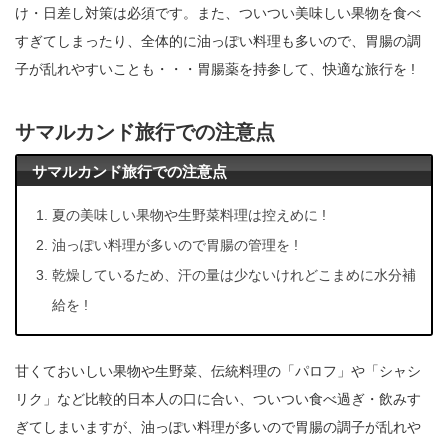
け・日差し対策は必須です。また、ついつい美味しい果物を食べ
すぎてしまったり、全体的に油っぽい料理も多いので、胃腸の調
子が乱れやすいことも・・・胃腸薬を持参して、快適な旅行を !
サマルカンド旅行での注意点
サマルカンド旅行での注意点
夏の美味しい果物や生野菜料理は控えめに !
油っぽい料理が多いので胃腸の管理を !
乾燥しているため、汗の量は少ないけれどこまめに水分補
給を !
甘くておいしい果物や生野菜、伝統料理の「パロフ」や「シャシ
リク」など比較的日本人の口に合い、ついつい食べ過ぎ・飲みす
ぎてしまいますが、油っぽい料理が多いので胃腸の調子が乱れや