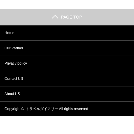
PAGE TOP
Home
Our Partner
Privacy policy
Contact US
About US
Copyright ©
トラベルダイアリー
All rights reserved.