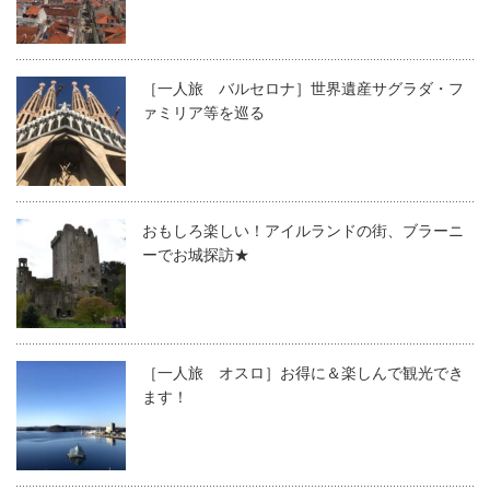
［一人旅 バルセロナ］世界遺産サグラダ・フ
ァミリア等を巡る
おもしろ楽しい！アイルランドの街、ブラーニ
ーでお城探訪★
［一人旅 オスロ］お得に＆楽しんで観光でき
ます！