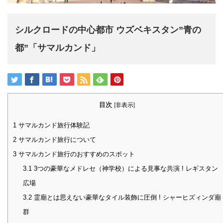
シルクロードの中心都市 ウズベキスタン”青の
都”「サマルカンド」
目次
[
非表示
]
1
サマルカンド旅行体験記
2
サマルカンド旅行について
3
サマルカンド旅行のおすすめのスポット
3.1
3つの豪華なメドレセ（神学校）による見事な共演 ! レギスタン
広場
3.2
霊廟とは思えない豪華なタイル装飾に圧倒 ! シャーヒズィンダ廟
群