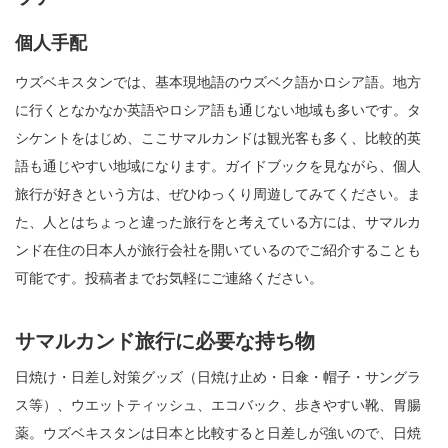
個人手配
ウズベキスタンでは、基本現地語のウズベク語かロシア語。地方
に行くとなかなか英語やロシア語も通じない地域も多いです。タ
シケントをはじめ、ここサマルカンドは観光客も多く、比較的英
語も通じやすい地域になります。ガイドブックを見ながら、個人
旅行が好きという方は、ぜひゆっくり周遊してみてください。ま
た、人とはちょっと違った旅行をと考えている方には、サマルカ
ンド在住の日本人が旅行会社を開いているのでご紹介することも
可能です。投稿者までお気軽にご連絡ください。
サマルカンド旅行に必要な持ち物
日焼け・日差し対策グッズ（日焼け止め・日傘・帽子・サングラ
ス等）、ウエットティッシュ、エコバック、歩きやすい靴、胃腸
薬。ウズベキスタンは日本と比較すると日差しが強いので、日焼