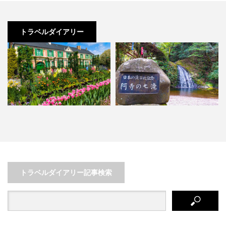
トラベルダイアリー
新城・浜松 夏におすすめ！“涼ス
1日だけじゃ足りない⁈まるで映画
ポット”巡りの旅
の世界が楽しめる神戸！
トラベルダイアリー記事検索