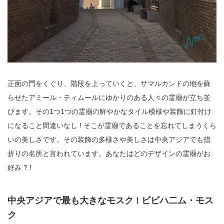
正面の門をくぐり、階段を上っていくと、サマルカンドの地を蘇
らせたアミール・ティムールにゆかりのある人々の霊廟が立ち並
びます。その1つ1つの霊廟の鮮やかなタイル模様や装飾に釘付け
になること間違いなし ! そこが霊廟であることを忘れてしまうくら
いの美しさです。その装飾の多様さや美しさは中央アジアでも指
折りの名所と言われています。あなたはどのデザインの霊廟がお
好み ? !
中央アジアで最も大きなモスク ! ビビハ二ム・モス
ク