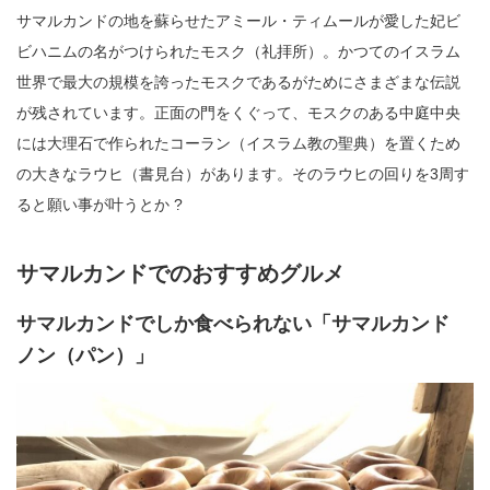
サマルカンドの地を蘇らせたアミール・ティムールが愛した妃ビ
ビハニムの名がつけられたモスク（礼拝所）。かつてのイスラム
世界で最大の規模を誇ったモスクであるがためにさまざまな伝説
が残されています。正面の門をくぐって、モスクのある中庭中央
には大理石で作られたコーラン（イスラム教の聖典）を置くため
の大きなラウヒ（書見台）があります。そのラウヒの回りを3周す
ると願い事が叶うとか ?
サマルカンドでのおすすめグルメ
サマルカンドでしか食べられない「サマルカンド
ノン（パン）」