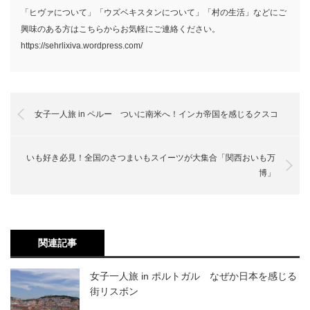
「ヒヴァについて」「ウズベキスタンについて」「村の生活」などにご
興味のある方はこちらからお気軽にご連絡ください。
https://sehrlixiva.wordpress.com/
女子一人旅 in ペルー ついに南米へ！インカ帝国を感じるクスコ
いも好き必見！全国のさつまいもスイーツが大集合「関西おいも万
博」
関連記事
女子一人旅 in ポルトガル なぜか日本を感じる
街リスボン