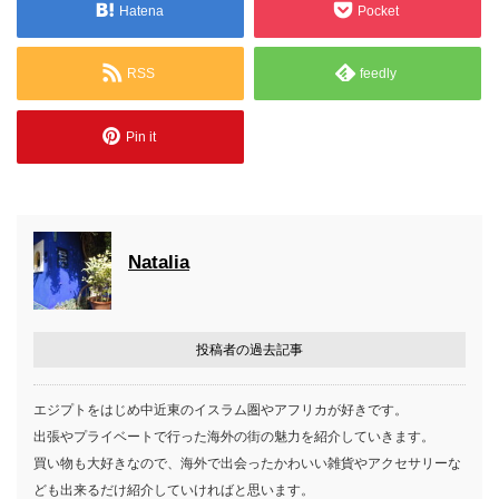
Hatena
Pocket
RSS
feedly
Pin it
Natalia
投稿者の過去記事
エジプトをはじめ中近東のイスラム圏やアフリカが好きです。
出張やプライベートで行った海外の街の魅力を紹介していきます。
買い物も大好きなので、海外で出会ったかわいい雑貨やアクセサリーな
ども出来るだけ紹介していければと思います。