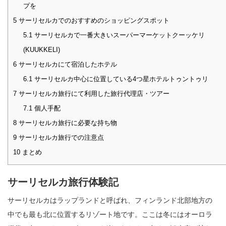
プを
5
サーリセルカでのおすすめのショッピングスポット
5.1
サーリセルカで一番大きいスーパーマーケットクーッケリ
(KUUKKELI)
6
サーリセルカにて宿泊したホテル
6.1
サーリセルカ中心に位置している4つ星ホテルトゥントゥリ
7
サーリセルカ旅行にて利用した旅行代理店・ツアー
7.1
個人手配
8
サーリセルカ旅行に必要な持ち物
9
サーリセルカ旅行での注意点
10
まとめ
サーリセルカ旅行体験記
サーリセルカはラップランドと呼ばれ、フィンランド北部地方の
中でも最も北に位置するリゾート地です。ここは冬にはオーロラ