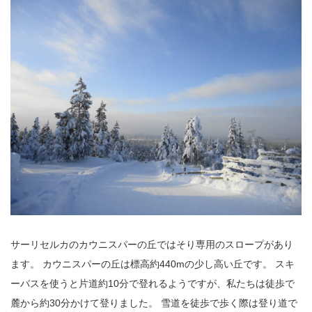
サーリセルカのカウニスパーの丘ではそり専用のスロープがあり
ます。 カウニスパーの丘は標高約440mの少し高い丘です。 スキ
ーバスを使うと片道約10分で登れるようですが、私たちは徒歩で
麓から約30分かけて登りました。 雪道を徒歩で歩く際は登り道で