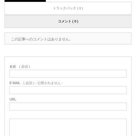
トラックバック ( 0 )
コメント ( 0 )
この記事へのコメントはありません。
名前
( 必須 )
E-MAIL
( 必須 ) - 公開されません -
URL