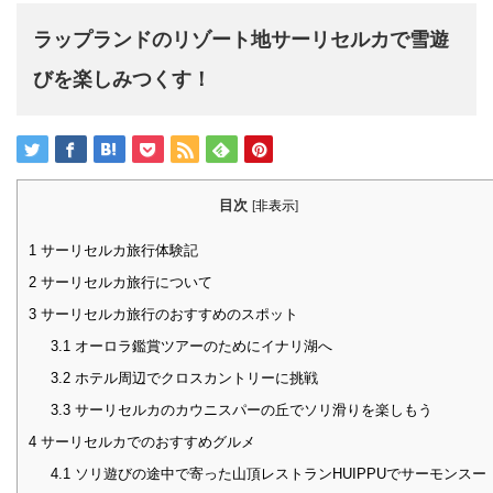
ラップランドのリゾート地サーリセルカで雪遊
びを楽しみつくす！
目次
[
非表示
]
1
サーリセルカ旅行体験記
2
サーリセルカ旅行について
3
サーリセルカ旅行のおすすめのスポット
3.1
オーロラ鑑賞ツアーのためにイナリ湖へ
3.2
ホテル周辺でクロスカントリーに挑戦
3.3
サーリセルカのカウニスパーの丘でソリ滑りを楽しもう
4
サーリセルカでのおすすめグルメ
4.1
ソリ遊びの途中で寄った山頂レストランHUIPPUでサーモンスー