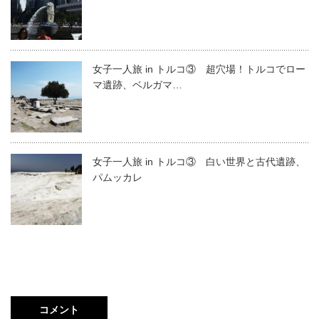
女子一人旅 in トルコ③ 超穴場！トルコでロー
マ遺跡、ベルガマ…
女子一人旅 in トルコ③ 白い世界と古代遺跡、
パムッカレ
コメント