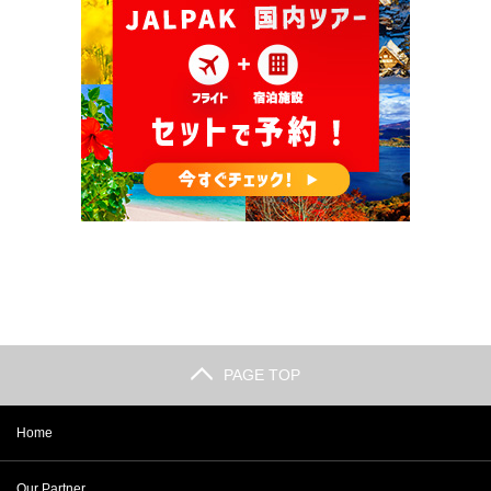
PAGE TOP
Home
Our Partner