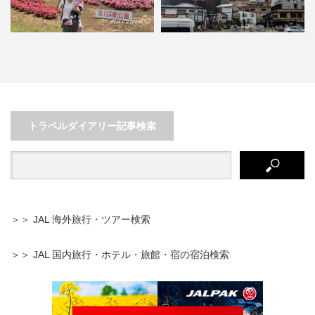
国境の長いトンネルを抜ける
と…？雪国【湯沢町】は温泉・
初心者でも大丈夫！沖縄おすすめ
ス…
絶景【大石林山】
トラベルダイアリー記事検索
＞＞ JAL 海外旅行・ツアー検索
＞＞ JAL 国内旅行・ホテル・旅館・宿の宿泊検索