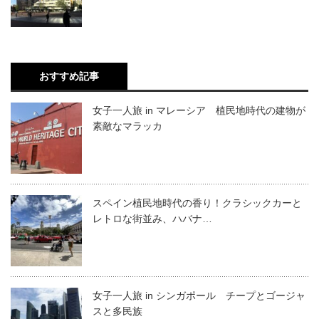
おすすめ記事
女子一人旅 in マレーシア 植民地時代の建物が
素敵なマラッカ
スペイン植民地時代の香り！クラシックカーと
レトロな街並み、ハバナ…
女子一人旅 in シンガポール チープとゴージャ
スと多民族