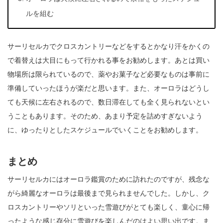
ルを組む
サーリセルカでクロスカントリーなどをするとかなり汗をかくの
で着替えは大目にもって行かれる事をお勧めします。あとは買い
物場所は限られているので、薬やお菓子など必要なものは事前に
準備していったほうが楽だと思います。また、オーロラはどうし
ても天候に左右されるので、数日滞在しても全く見られないとい
うこともあります。そのため、あまり予定を詰めすぎないよう
に、ゆったりとしたスケジュールでいくことをお勧めします。
まとめ
サーリセルカにはオーロラ鑑賞のために訪れたのですが、残念な
がら綺麗なオーロラは最後まで見られませんでした。しかし、ク
ロスカントリーやソリといった雪遊びがとても楽しく、童心に帰
ったような感じ存分に雪遊びを楽しんだのはよい思い出です。ま