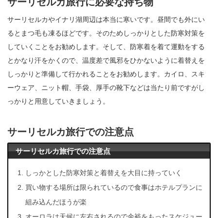
サーリセルカ旅行に必要な持ち物
サーリセルカやイナリ湖周辺は本当に寒いです。昼間でも外にい
るとまつ毛も凍るほどです。そのためしっかりとした防寒対策を
していくことをお勧めします。そして、防寒着を着て運動をする
とかなり汗をかくので、温度差で風邪をひかないように着替えを
しっかりと準備して行かれることをお勧めします。カイロ、スキ
ーウェア、ニット帽、手袋、厚手の靴下などは当たり前ですがし
っかりと用意していきましょう。
サーリセルカ旅行での注意点
サーリセルカ旅行での注意点
しっかとした防寒対策と着替えを大目に持っていく
買い物する場所は限られているので食事はホテルプランに
組み込んだほうが楽
オーロラは天候に左右されるので余裕をもったスケジュー