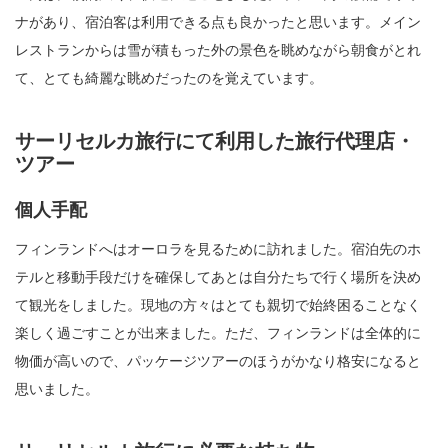
ナがあり、宿泊客は利用できる点も良かったと思います。メイン
レストランからは雪が積もった外の景色を眺めながら朝食がとれ
て、とても綺麗な眺めだったのを覚えています。
サーリセルカ旅行にて利用した旅行代理店・
ツアー
個人手配
フィンランドへはオーロラを見るために訪れました。宿泊先のホ
テルと移動手段だけを確保してあとは自分たちで行く場所を決め
て観光をしました。現地の方々はとても親切で始終困ることなく
楽しく過ごすことが出来ました。ただ、フィンランドは全体的に
物価が高いので、パッケージツアーのほうがかなり格安になると
思いました。