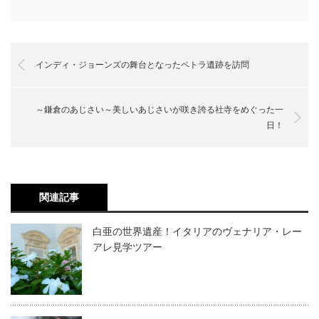
インディ・ジョーンズの舞台となったペトラ遺跡を訪問
～鎌倉のあじさい～美しいあじさいが咲き誇る社寺をめぐった一
日！
関連記事
白亜の世界遺産！イタリアのヴェナリア・レー
アレ見学ツアー