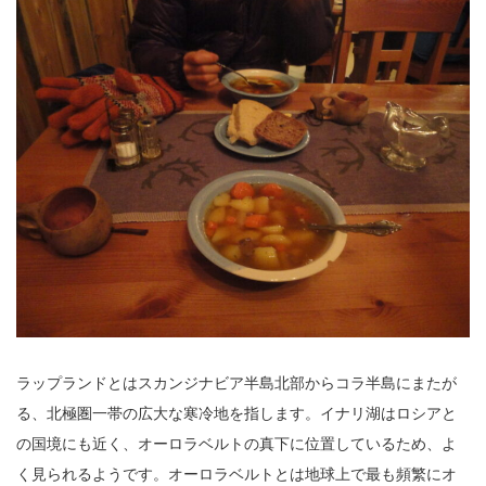
ラップランドとはスカンジナビア半島北部からコラ半島にまたが
る、北極圏一帯の広大な寒冷地を指します。イナリ湖はロシアと
の国境にも近く、オーロラベルトの真下に位置しているため、よ
く見られるようです。オーロラベルトとは地球上で最も頻繁にオ