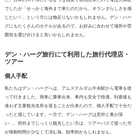
でしたが「せっかく海外まで来たのだから、オランダらしさを感
じたい！」という方には物足りないかもしれません。デン・ハー
グにもたくさんのホテルがあるので、お好みに合わせて場所や雰
囲気を選び分けると良いかもしれません。
デン・ハーグ旅行にて利用した旅行代理店・
ツアー
個人手配
私たちはデン・ハーグへは、アムステルダム中央駅から電車を使
って行きました。簡単に乗車出来、車内も安全で快適。到着後も
迷わず主要観光名所を巡ることが出来たので、個人手配で十分だ
ったと感じています。一方で、デン・ハーグは意外と奥が深
い…。郊外までじっくり観光したい方は、ツアーバスで巡った方
が移動時間が少なくて済む為、効率的かもしれません。