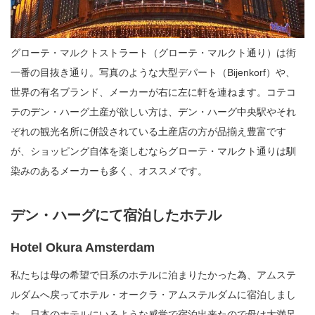
グローテ・マルクトストラート（グローテ・マルクト通り）は街
一番の目抜き通り。写真のような大型デパート（Bijenkorf）や、
世界の有名ブランド、メーカーが右に左に軒を連ねます。コテコ
テのデン・ハーグ土産が欲しい方は、デン・ハーグ中央駅やそれ
ぞれの観光名所に併設されている土産店の方が品揃え豊富です
が、ショッピング自体を楽しむならグローテ・マルクト通りは馴
染みのあるメーカーも多く、オススメです。
デン・ハーグにて宿泊したホテル
Hotel Okura Amsterdam
私たちは母の希望で日系のホテルに泊まりたかった為、アムステ
ルダムへ戻ってホテル・オークラ・アムステルダムに宿泊しまし
た。日本のホテルにいるような感覚で宿泊出来たので母は大満足