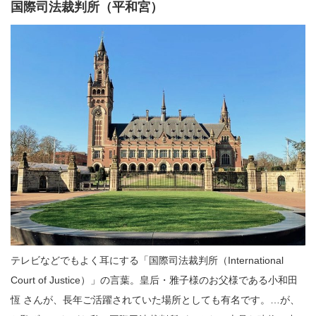
国際司法裁判所（平和宮）
テレビなどでもよく耳にする「国際司法裁判所（International
Court of Justice）」の言葉。皇后・雅子様のお父様である小和田
恆 さんが、長年ご活躍されていた場所としても有名です。…が、