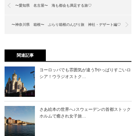
〜愛知県 名古屋〜 海も都会も満足する旅♡
〜神奈川県 箱根〜 ぶらり箱根のんびり旅 神社・デザート編♡
関連記事
ヨーロッパでも雰囲気が違う⁈やっぱりすごいロ
シア！ウラジオストク…
さあ絵本の世界へ♪スウェーデンの首都ストック
ホルムで癒され女子旅…