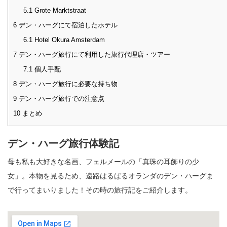
5.1
Grote Marktstraat
6
デン・ハーグにて宿泊したホテル
6.1
Hotel Okura Amsterdam
7
デン・ハーグ旅行にて利用した旅行代理店・ツアー
7.1
個人手配
8
デン・ハーグ旅行に必要な持ち物
9
デン・ハーグ旅行での注意点
10
まとめ
デン・ハーグ旅行体験記
母も私も大好きな名画、フェルメールの「真珠の耳飾りの少
女」。本物を見るため、遠路はるばるオランダのデン・ハーグま
で行ってまいりました！その時の旅行記をご紹介します。