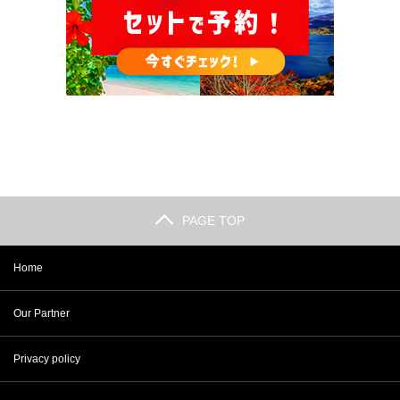
PAGE TOP
Home
Our Partner
Privacy policy