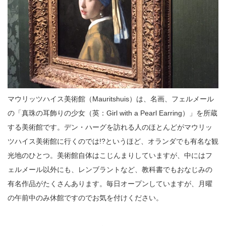
マウリッツハイス美術館（Mauritshuis）は、名画、フェルメール
の「真珠の耳飾りの少女（英：Girl with a Pearl Earring）」を所蔵
する美術館です。デン・ハーグを訪れる人のほとんどがマウリッ
ツハイス美術館に行くのでは!?というほど、オランダでも有名な観
光地のひとつ。美術館自体はこじんまりしていますが、中にはフ
ェルメール以外にも、レンブラントなど、教科書でもおなじみの
有名作品がたくさんあります。毎日オープンしていますが、月曜
の午前中のみ休館ですのでお気を付けください。