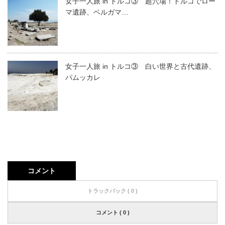
女子一人旅 in トルコ③ 超穴場！トルコでロー
マ遺跡、ベルガマ…
女子一人旅 in トルコ③ 白い世界と古代遺跡、
パムッカレ
コメント
トラックバック ( 0 )
コメント ( 0 )