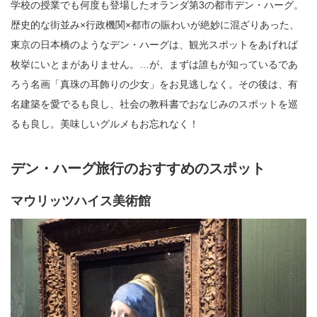
学校の授業でも何度も登場したオランダ第3の都市デン・ハーグ。
歴史的な街並み×行政機関×都市の賑わいが絶妙に混ざりあった、
東京の日本橋のようなデン・ハーグは、観光スポットをあげれば
枚挙にいとまがありません。…が、まずは誰もが知っているであ
ろう名画「真珠の耳飾りの少女」をお見逃しなく。その後は、有
名建築を愛でるも良し、社会の教科書でおなじみのスポットを巡
るも良し。美味しいグルメもお忘れなく！
デン・ハーグ旅行のおすすめのスポット
マウリッツハイス美術館