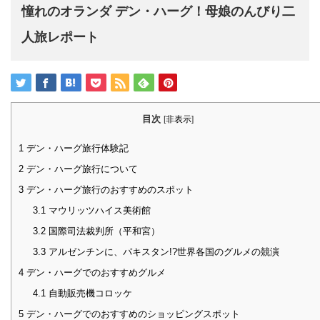
憧れのオランダ デン・ハーグ！母娘のんびり二
人旅レポート
目次
[
非表示
]
1
デン・ハーグ旅行体験記
2
デン・ハーグ旅行について
3
デン・ハーグ旅行のおすすめのスポット
3.1
マウリッツハイス美術館
3.2
国際司法裁判所（平和宮）
3.3
アルゼンチンに、パキスタン!?世界各国のグルメの競演
4
デン・ハーグでのおすすめグルメ
4.1
自動販売機コロッケ
5
デン・ハーグでのおすすめのショッピングスポット