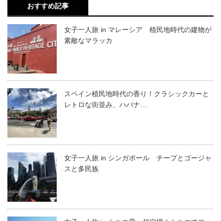
おすすめ記事
女子一人旅 in マレーシア 植民地時代の建物が
素敵なマラッカ
スペイン植民地時代の香り！クラシックカーと
レトロな街並み、ハバナ…
女子一人旅 in シンガポール チープとゴージャ
スと多民族