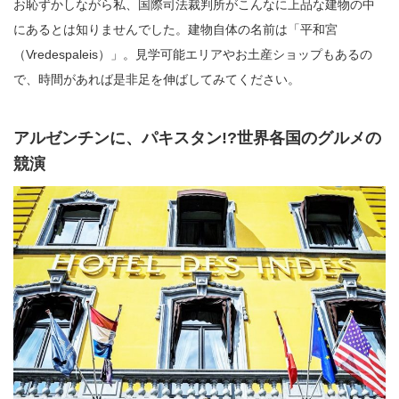
お恥ずかしながら私、国際司法裁判所がこんなに上品な建物の中
にあるとは知りませんでした。建物自体の名前は「平和宮
（Vredespaleis）」。見学可能エリアやお土産ショップもあるの
で、時間があれば是非足を伸ばしてみてください。
アルゼンチンに、パキスタン!?世界各国のグルメの
競演