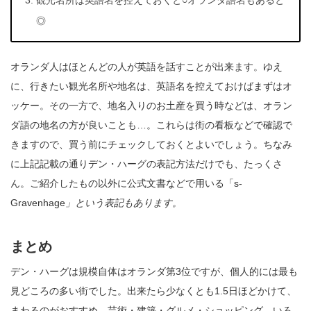
◎
オランダ人はほとんどの人が英語を話すことが出来ます。ゆえ
に、行きたい観光名所や地名は、英語名を控えておけばまずはオ
ッケー。その一方で、地名入りのお土産を買う時などは、オラン
ダ語の地名の方が良いことも…。これらは街の看板などで確認で
きますので、買う前にチェックしておくとよいでしょう。ちなみ
に上記記載の通りデン・ハーグの表記方法だけでも、たっくさ
ん。ご紹介したもの以外に公式文書などで用いる「s-
Gravenhage
」という表記もあります。
まとめ
デン・ハーグは規模自体はオランダ第3位ですが、個人的には最も
見どころの多い街でした。出来たら少なくとも1.5日ほどかけて、
まわるのがおすすめ。芸術・建築・グルメ・ショッピング…いろ