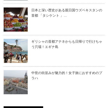
日本と深い歴史がある親日国ウズベキスタンの
首都 「タシケント 」…
ギリシャの首都アテネからも日帰りで行けちゃ
う穴場！エギナ島
中世の街並みが魅力的！女子旅におすすめのプ
ラハ