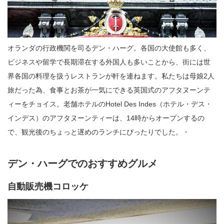
オランダの行政機関を司るデン・ハーグ。各国の大使館も多く、
ビジネスや留学で長期滞在する外国人も多いことから、街には世
界各国の料理を扱うレストランが軒を連ねます。私たちは母娘2人
旅だった為、食事とお茶が一気にできる英国式のアフタヌーンテ
ィーをチョイス。老舗ホテルのHotel Des Indes（ホテル・デス・
インデス）のアフタヌーンティーは、14時からオープンするの
で、観光後のちょっと遅めのランチにぴったりでした。・
デン・ハーグでのおすすめグルメ
自動販売機コロッケ